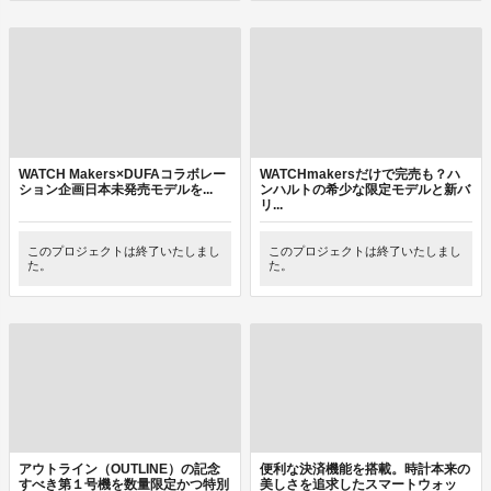
WATCH Makers×DUFAコラボレー
WATCHmakersだけで完売も？ハ
ション企画日本未発売モデルを...
ンハルトの希少な限定モデルと新バ
リ...
このプロジェクトは終了いたしまし
このプロジェクトは終了いたしまし
た。
た。
アウトライン（OUTLINE）の記念
便利な決済機能を搭載。時計本来の
すべき第１号機を数量限定かつ特別
美しさを追求したスマートウォッ