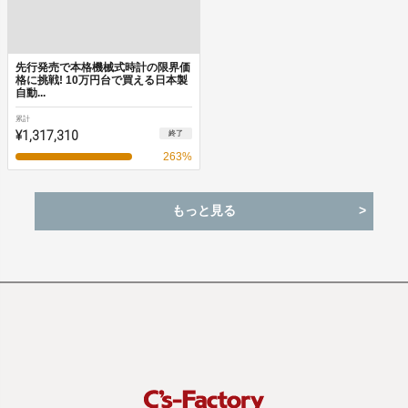
先行発売で本格機械式時計の限界価
格に挑戦! 10万円台で買える日本製
自動...
累計
¥1,317,310
終了
263
%
もっと見る