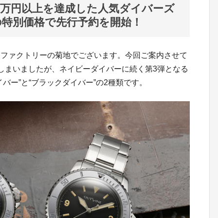
0万円以上を達成した人気ダイバーズ
Fの特別価格で先行予約を開始！
ファクトリーの菊地でございます。今回ご案内させて
しまいましたが、ネイビーダイバーに続く第3弾となる
バー”と“ブラックダイバー”の2種類です。