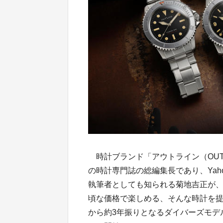
時計ブランド「アウトライン（OUTLIN
の時計専門誌の総編集長であり、Ya
執筆者としても知られる菊地吉正が、1
頃な価格で楽しめる、そんな時計を
から約3年振りとなるダイバーズモデル