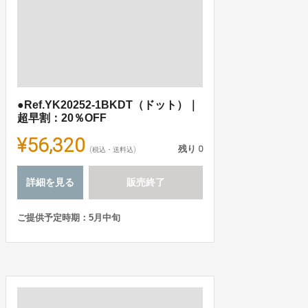
●Ref.YK20252-1BKDT（ドット）｜
超早割：20％OFF
¥56,320
残り
0
(税込・送料込)
詳細を見る
販売終了
ご提供予定時期：5月中旬