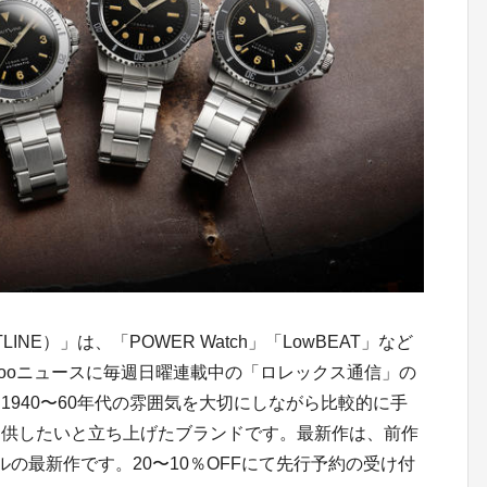
E）」は、「POWER Watch」「LowBEAT」など
hooニュースに毎週日曜連載中の「ロレックス通信」の
940〜60年代の雰囲気を大切にしながら比較的に手
提供したいと立ち上げたブランドです。最新作は、前作
の最新作です。20〜10％OFFにて先行予約の受け付