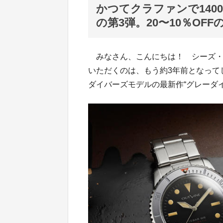
かつてクラファンで140
の第3弾。20〜10％OF
みなさん、こんにちは！ シーズ・
いただくのは、もう約3年前となって
ダイバーズモデルの最新作“グレーダイ