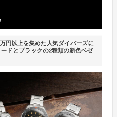
0万円以上を集めた人気ダイバーズに
ェードとブラックの2種類の新色ベゼ