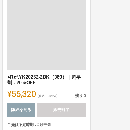
●Ref.YK20252-2BK（369）｜超早
割：20％OFF
¥56,320
残り
0
(税込・送料込)
詳細を見る
販売終了
ご提供予定時期：5月中旬