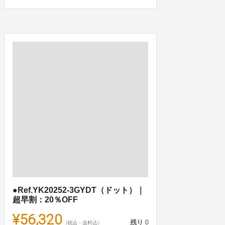
●Ref.YK20252-3GYDT（ドット）｜
超早割：20％OFF
¥56,320
残り
0
(税込・送料込)