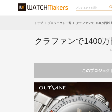
トップ
プロジェクト一覧
クラファンで1400万円
chevron_right
chevron_right
クラファンで1400
このプロジェクト