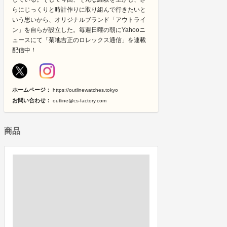
らにじっくりと時計作りに取り組んで行きたいと
いう思いから、オリジナルブランド「アウトライ
ン」を自らが設立した。毎週日曜の朝にYahooニ
ュースにて「菊地吉正のロレックス通信」を連載
配信中！
ホームページ：
https://outlinewatches.tokyo
お問い合わせ：
outline@cs-factory.com
商品