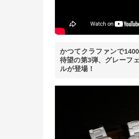
かつてクラファンで140
待望の第3弾、グレーフ
ルが登場！