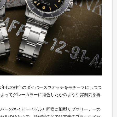
0年代の往年のダイバーズウオッチをモチーフにしつつ
によってグレーカラーに退色したかのような雰囲気を再
バーのネイビーベゼルと同様に旧型サブマリーナーの
ベゼルのひとつで、愛好家の間では本来のブラックベゼ