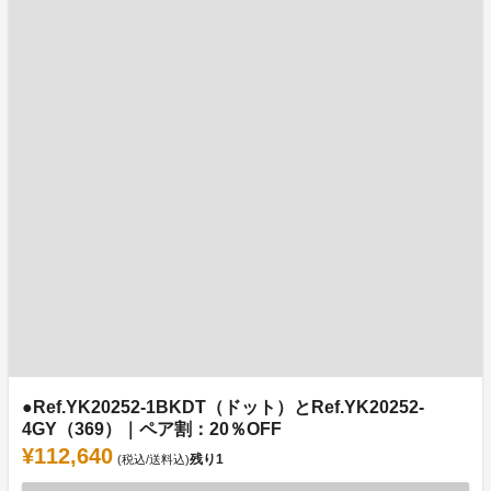
●Ref.YK20252-1BKDT（ドット）とRef.YK20252-
4GY（369）｜ペア割：20％OFF
¥112,640
残り
1
(税込/送料込)