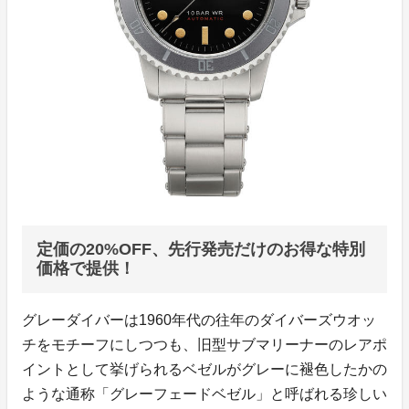
定価の20%OFF、先行発売だけのお得な特別
価格で提供！
グレーダイバーは1960年代の往年のダイバーズウオッ
チをモチーフにしつつも、旧型サブマリーナーのレアポ
イントとして挙げられるベゼルがグレーに褪色したかの
ような通称「グレーフェードベゼル」と呼ばれる珍しい