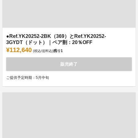
●Ref.YK20252-2BK（369）とRef.YK20252-
3GYDT（ドット）｜ペア割：20％OFF
¥112,640
残り
1
(税込/送料込)
販売終了
ご提供予定時期：5月中旬