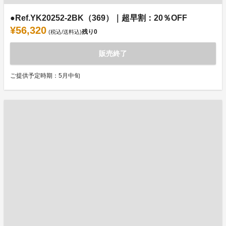
●Ref.YK20252-2BK（369）｜超早割：20％OFF
¥56,320
残り
0
(税込/送料込)
販売終了
ご提供予定時期：5月中旬