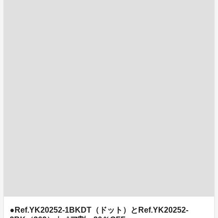
●Ref.YK20252-1BKDT（ドット）とRef.YK20252-