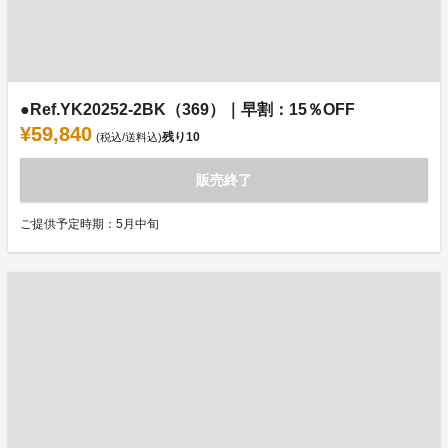
●Ref.YK20252-2BK（369）｜早割：15％OFF
¥59,840
残り
10
(税込/送料込)
販売終了
ご提供予定時期：5月中旬