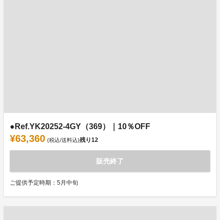
●Ref.YK20252-4GY（369）｜10％OFF
¥63,360
残り
12
(税込/送料込)
販売終了
ご提供予定時期：5月中旬