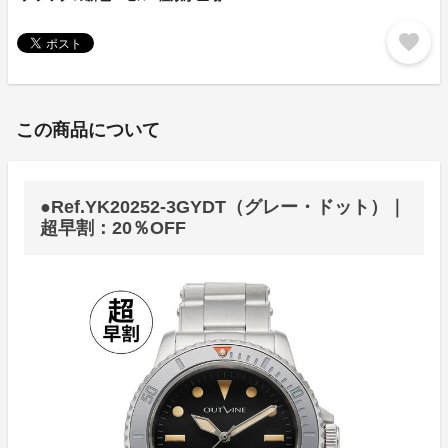
favorite
この商品について
●Ref.YK20252-3GYDT（グレー・ドット）｜
超早割：20％OFF