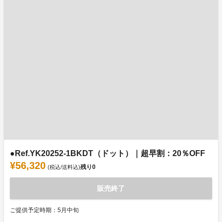
●Ref.YK20252-1BKDT（ドット）｜超早割：20％OFF
¥56,320
残り
0
(税込/送料込)
販売終了
ご提供予定時期：5月中旬