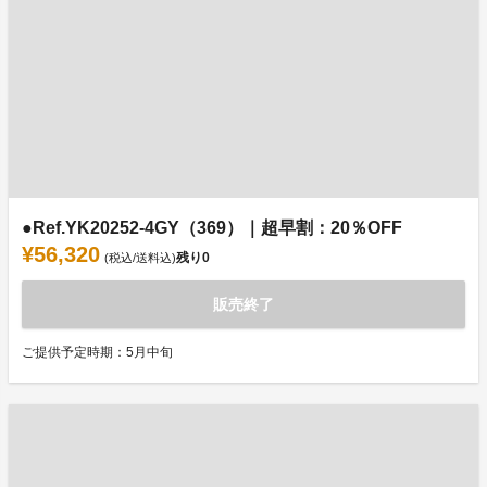
●Ref.YK20252-4GY（369）｜超早割：20％OFF
¥56,320
残り
0
(税込/送料込)
販売終了
ご提供予定時期：5月中旬