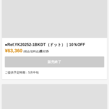
●Ref.YK20252-1BKDT（ドット）｜10％OFF
¥63,360
残り
15
(税込/送料込)
販売終了
ご提供予定時期：5月中旬