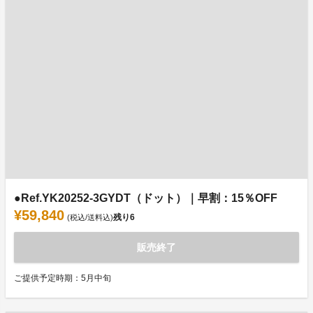
●Ref.YK20252-3GYDT（ドット）｜早割：15％OFF
¥59,840
残り
6
(税込/送料込)
販売終了
ご提供予定時期：5月中旬