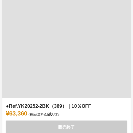
●Ref.YK20252-2BK（369）｜10％OFF
¥63,360
残り
15
(税込/送料込)
販売終了