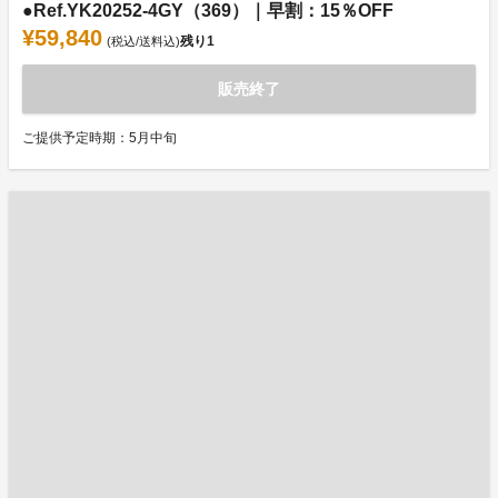
●Ref.YK20252-4GY（369）｜早割：15％OFF
¥59,840
残り
1
(税込/送料込)
販売終了
ご提供予定時期：5月中旬