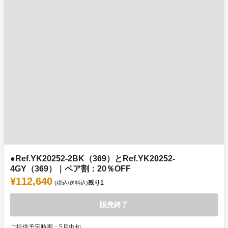
●Ref.YK20252-2BK（369）とRef.YK20252-
4GY（369）｜ペア割：20％OFF
¥112,640
残り
1
(税込/送料込)
販売終了
ご提供予定時期：5月中旬