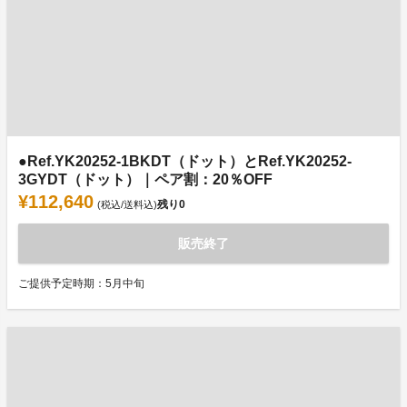
●Ref.YK20252-1BKDT（ドット）とRef.YK20252-
3GYDT（ドット）｜ペア割：20％OFF
¥112,640
残り
0
(税込/送料込)
販売終了
ご提供予定時期：5月中旬