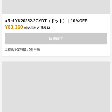
●Ref.YK20252-3GYDT（ドット）｜10％OFF
¥63,360
残り
12
(税込/送料込)
販売終了
ご提供予定時期：5月中旬