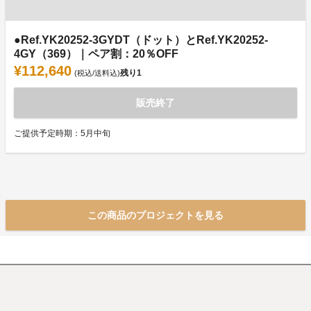
●Ref.YK20252-3GYDT（ドット）とRef.YK20252-
4GY（369）｜ペア割：20％OFF
¥112,640
残り
1
(税込/送料込)
販売終了
ご提供予定時期：5月中旬
この商品のプロジェクトを見る