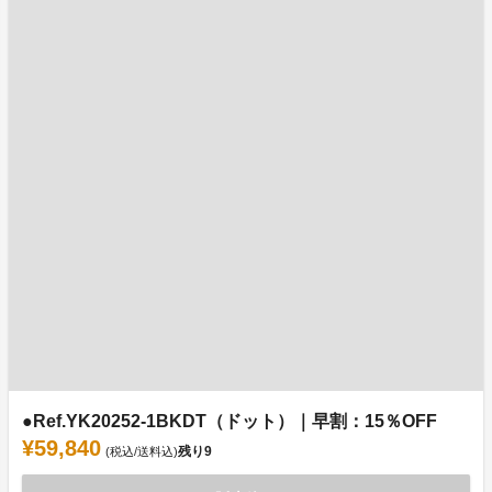
●Ref.YK20252-1BKDT（ドット）｜早割：15％OFF
¥59,840
残り
9
(税込/送料込)