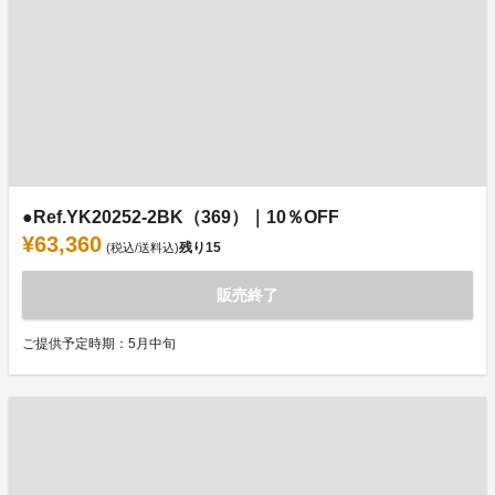
●Ref.YK20252-2BK（369）｜10％OFF
¥63,360
残り
15
(税込/送料込)
販売終了
ご提供予定時期：5月中旬