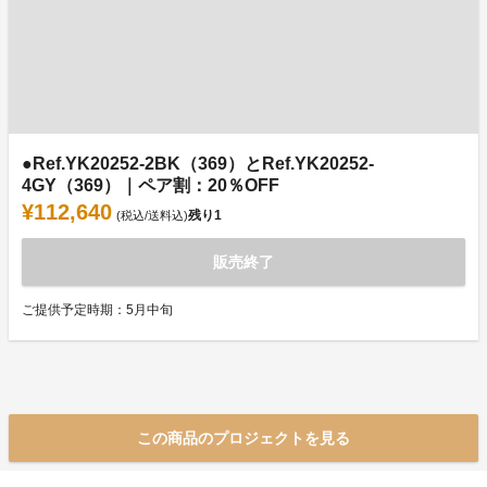
●Ref.YK20252-2BK（369）とRef.YK20252-
4GY（369）｜ペア割：20％OFF
¥112,640
残り
1
(税込/送料込)
販売終了
ご提供予定時期：5月中旬
この商品のプロジェクトを見る