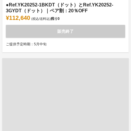
●Ref.YK20252-1BKDT（ドット）とRef.YK20252-
3GYDT（ドット）｜ペア割：20％OFF
¥112,640
残り
0
(税込/送料込)
販売終了
ご提供予定時期：5月中旬