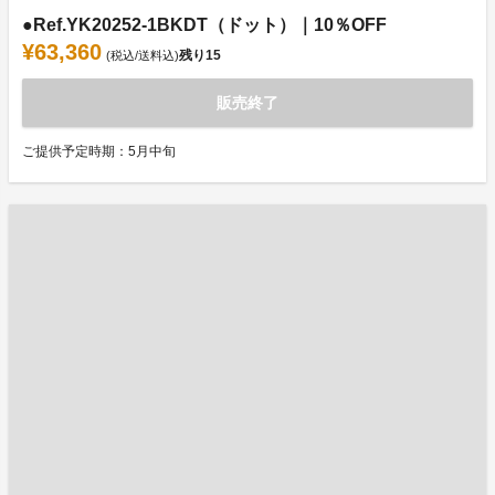
●Ref.YK20252-1BKDT（ドット）｜10％OFF
¥63,360
残り
15
(税込/送料込)
販売終了
ご提供予定時期：5月中旬