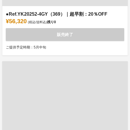
●Ref.YK20252-4GY（369）｜超早割：20％OFF
¥56,320
残り
0
(税込/送料込)
販売終了
ご提供予定時期：5月中旬