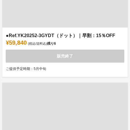
●Ref.YK20252-3GYDT（ドット）｜早割：15％OFF
¥59,840
残り
6
(税込/送料込)
販売終了
ご提供予定時期：5月中旬