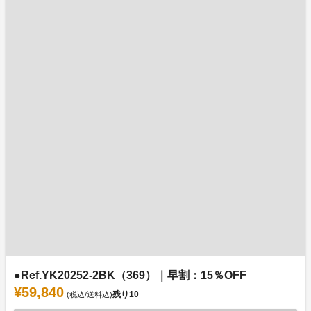
●Ref.YK20252-2BK（369）｜早割：15％OFF
¥59,840
残り
10
(税込/送料込)