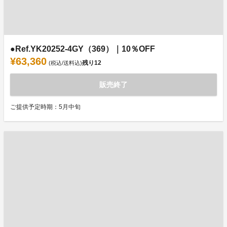
●Ref.YK20252-4GY（369）｜10％OFF
¥63,360
残り
12
(税込/送料込)
販売終了
ご提供予定時期：5月中旬