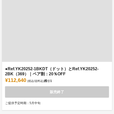
●Ref.YK20252-1BKDT（ドット）とRef.YK20252-
2BK（369）｜ペア割：20％OFF
¥112,640
残り
1
(税込/送料込)
販売終了
ご提供予定時期：5月中旬