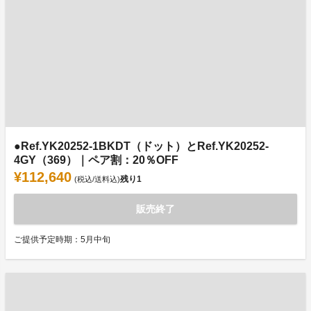
●Ref.YK20252-1BKDT（ドット）とRef.YK20252-
4GY（369）｜ペア割：20％OFF
¥112,640
残り
1
(税込/送料込)
販売終了
ご提供予定時期：5月中旬