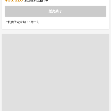
残り
0
(税込/送料込)
販売終了
ご提供予定時期：5月中旬