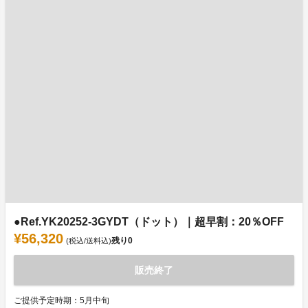
●Ref.YK20252-3GYDT（ドット）｜超早割：20％OFF
¥56,320
残り
0
(税込/送料込)
販売終了
ご提供予定時期：5月中旬