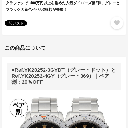
クラファンで1400万円以上を集めた人気ダイバーズ第3弾、グレーと
ブラックの新色ベゼル2種類が登場！
favorite
この商品について
●Ref.YK20252-3GYDT（グレー・ドット）と
Ref.YK20252-4GY（グレー・369）｜ペア
割：20％OFF