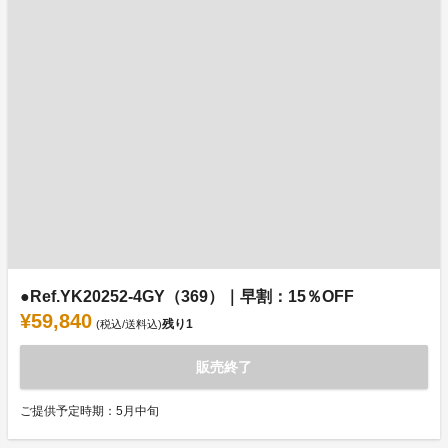
●Ref.YK20252-4GY（369）｜早割：15％OFF
¥59,840
残り
1
(税込/送料込)
販売終了
ご提供予定時期：5月中旬