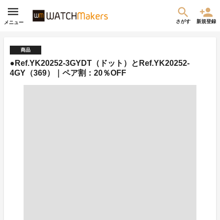
さがす
新規登録
メニュー
商品
●Ref.YK20252-3GYDT（ドット）とRef.YK20252-
4GY（369）｜ペア割：20％OFF