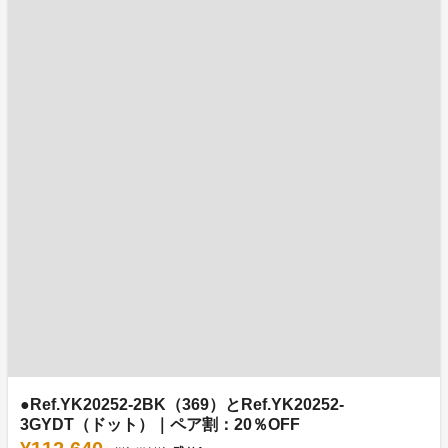
●Ref.YK20252-2BK（369）とRef.YK20252-
3GYDT（ドット）｜ペア割：20％OFF