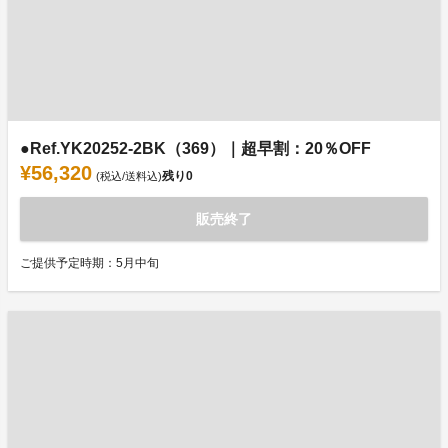
●Ref.YK20252-2BK（369）｜超早割：20％OFF
¥56,320
残り
0
(税込/送料込)
販売終了
ご提供予定時期：5月中旬