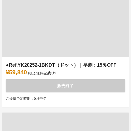
●Ref.YK20252-1BKDT（ドット）｜早割：15％OFF
¥59,840
残り
9
(税込/送料込)
販売終了
ご提供予定時期：5月中旬