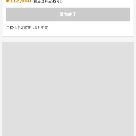
¥112,640
残り
1
(税込/送料込)
販売終了
ご提供予定時期：5月中旬