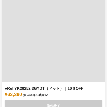
●Ref.YK20252-3GYDT（ドット）｜10％OFF
¥63,360
残り
12
(税込/送料込)
販売終了