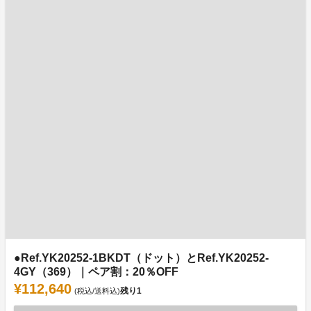
●Ref.YK20252-1BKDT（ドット）とRef.YK20252-
4GY（369）｜ペア割：20％OFF
¥112,640
残り
1
(税込/送料込)