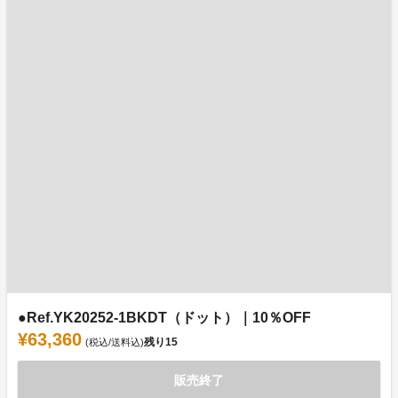
●Ref.YK20252-1BKDT（ドット）｜10％OFF
¥63,360
残り
15
(税込/送料込)
販売終了