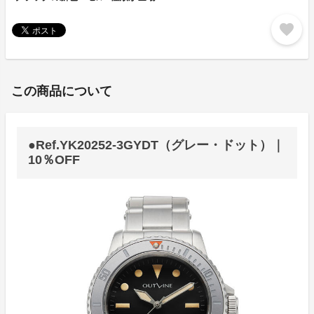
favorite
この商品について
●Ref.YK20252-3GYDT（グレー・ドット）｜
10％OFF