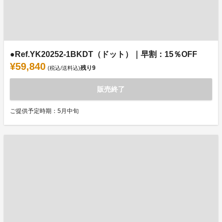
●Ref.YK20252-1BKDT（ドット）｜早割：15％OFF
¥59,840
残り
9
(税込/送料込)
販売終了
ご提供予定時期：5月中旬