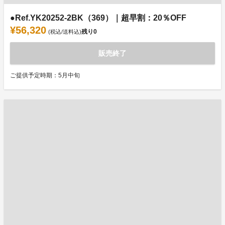
●Ref.YK20252-2BK（369）｜超早割：20％OFF
¥56,320
残り
0
(税込/送料込)
販売終了
ご提供予定時期：5月中旬