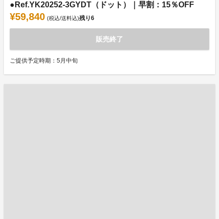
●Ref.YK20252-3GYDT（ドット）｜早割：15％OFF
¥59,840
残り
6
(税込/送料込)
販売終了
ご提供予定時期：5月中旬