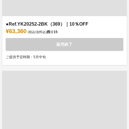
●Ref.YK20252-2BK（369）｜10％OFF
¥63,360
残り
15
(税込/送料込)
販売終了
ご提供予定時期：5月中旬