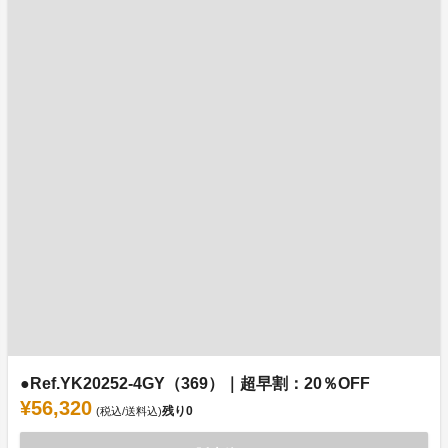
●Ref.YK20252-4GY（369）｜超早割：20％OFF
¥56,320
残り
0
(税込/送料込)