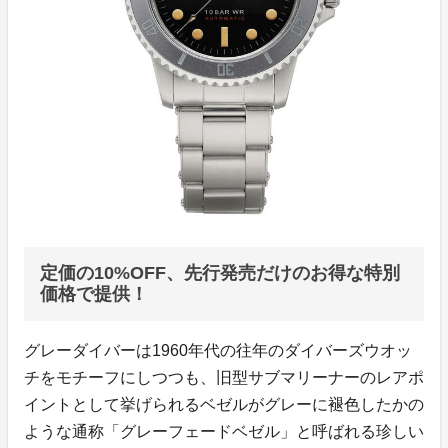
定価の10%OFF、先行発売だけのお得な特別
価格で提供！
グレーダイバーは1960年代の往年のダイバーズウオッ
チをモチーフにしつつも、旧型サブマリーナーのレアポ
イントとして挙げられるベゼルがグレーに褪色したかの
ような通称「グレーフェードベゼル」と呼ばれる珍しい