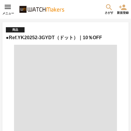
さがす
新規登録
メニュー
商品
●Ref.YK20252-3GYDT（ドット）｜10％OFF