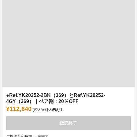
●Ref.YK20252-2BK（369）とRef.YK20252-
4GY（369）｜ペア割：20％OFF
¥112,640
残り
1
(税込/送料込)
販売終了
ご提供予定時期：5月中旬