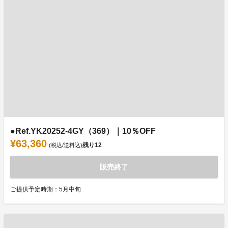
●Ref.YK20252-4GY（369）｜10％OFF
¥63,360
残り
12
(税込/送料込)
販売終了
ご提供予定時期：5月中旬