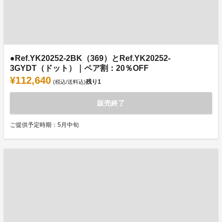
●Ref.YK20252-2BK（369）とRef.YK20252-
3GYDT（ドット）｜ペア割：20％OFF
¥112,640
残り
1
(税込/送料込)
販売終了
ご提供予定時期：5月中旬