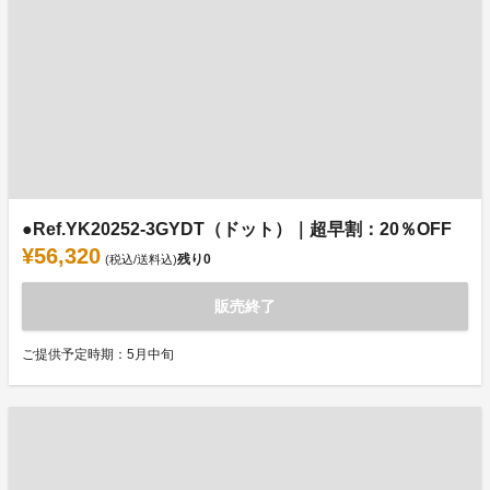
●Ref.YK20252-3GYDT（ドット）｜超早割：20％OFF
¥56,320
残り
0
(税込/送料込)
販売終了
ご提供予定時期：5月中旬