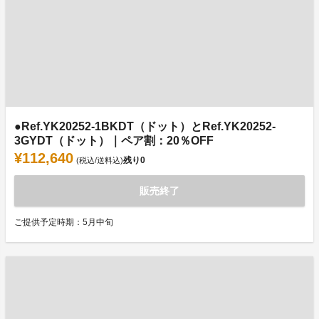
●Ref.YK20252-1BKDT（ドット）とRef.YK20252-
3GYDT（ドット）｜ペア割：20％OFF
¥112,640
残り
0
(税込/送料込)
販売終了
ご提供予定時期：5月中旬