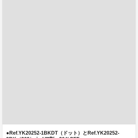
●Ref.YK20252-1BKDT（ドット）とRef.YK20252-