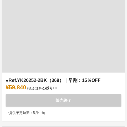
●Ref.YK20252-2BK（369）｜早割：15％OFF
¥59,840
残り
10
(税込/送料込)
販売終了
ご提供予定時期：5月中旬