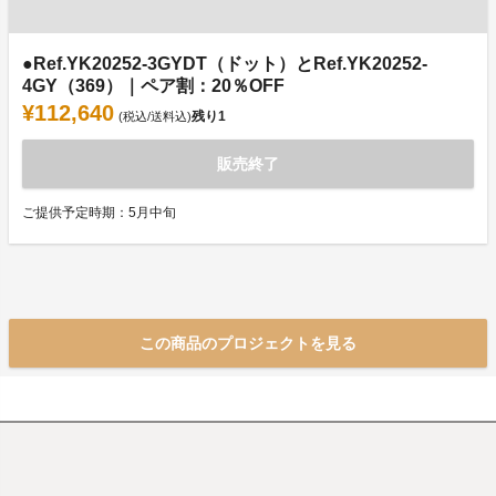
●Ref.YK20252-3GYDT（ドット）とRef.YK20252-
4GY（369）｜ペア割：20％OFF
¥112,640
残り
1
(税込/送料込)
販売終了
ご提供予定時期：5月中旬
この商品のプロジェクトを見る