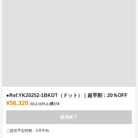
●Ref.YK20252-1BKDT（ドット）｜超早割：20％OFF
¥56,320
残り
0
(税込/送料込)
販売終了
ご提供予定時期：5月中旬