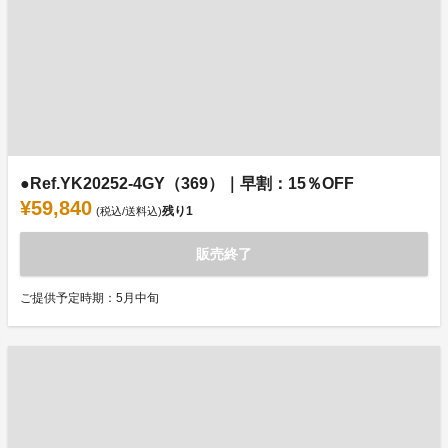
●Ref.YK20252-4GY（369）｜早割：15％OFF
¥59,840
残り
1
(税込/送料込)
販売終了
ご提供予定時期：5月中旬