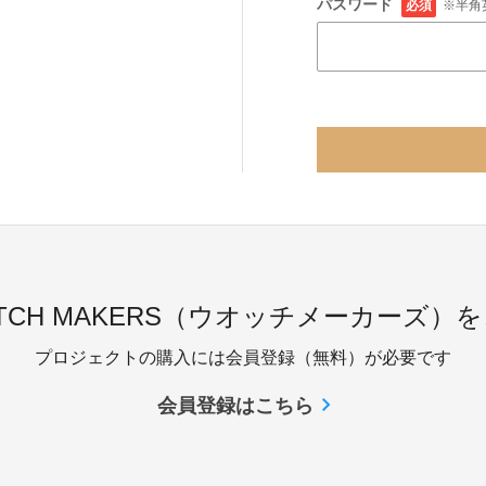
パスワード
必須
※半角
TCH MAKERS（ウオッチメーカーズ）
プロジェクトの購入には会員登録（無料）が必要です
会員登録はこちら