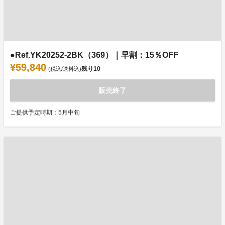
●Ref.YK20252-2BK（369）｜早割：15％OFF
¥59,840
残り
10
(税込/送料込)
販売終了
ご提供予定時期：5月中旬