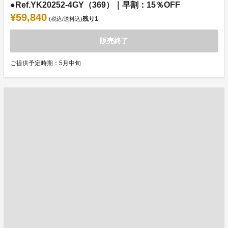
●Ref.YK20252-4GY（369）｜早割：15％OFF
¥59,840
残り
1
(税込/送料込)
販売終了
ご提供予定時期：5月中旬