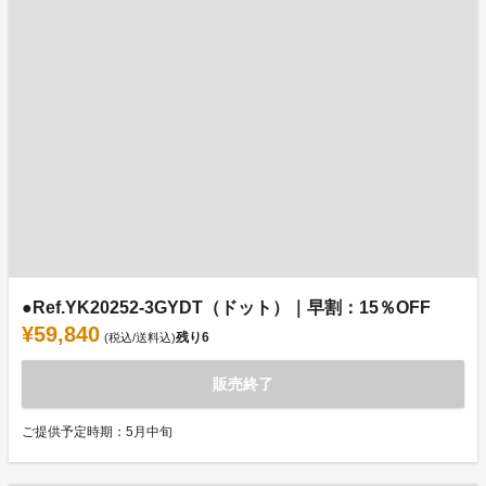
●Ref.YK20252-3GYDT（ドット）｜早割：15％OFF
¥59,840
残り
6
(税込/送料込)
販売終了
ご提供予定時期：5月中旬