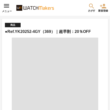
さがす
新規登録
メニュー
商品
●Ref.YK20252-4GY（369）｜超早割：20％OFF