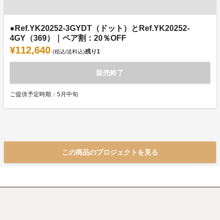
●Ref.YK20252-3GYDT（ドット）とRef.YK20252-
4GY（369）｜ペア割：20％OFF
¥112,640
残り
1
(税込/送料込)
販売終了
ご提供予定時期：5月中旬
この商品のプロジェクトを見る