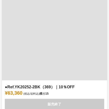
●Ref.YK20252-2BK（369）｜10％OFF
¥63,360
残り
15
(税込/送料込)
販売終了