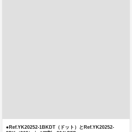
●Ref.YK20252-1BKDT（ドット）とRef.YK20252-