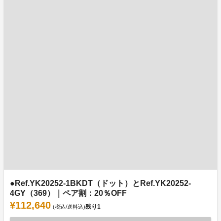
●Ref.YK20252-1BKDT（ドット）とRef.YK20252-
4GY（369）｜ペア割：20％OFF
¥112,640
残り
1
(税込/送料込)