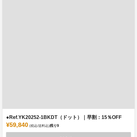
●Ref.YK20252-1BKDT（ドット）｜早割：15％OFF
¥59,840
残り
9
(税込/送料込)