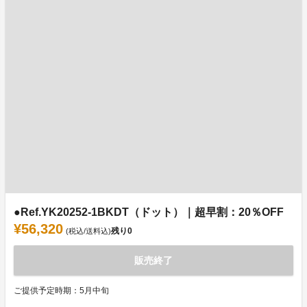
●Ref.YK20252-1BKDT（ドット）｜超早割：20％OFF
¥56,320
残り
0
(税込/送料込)
販売終了
ご提供予定時期：5月中旬