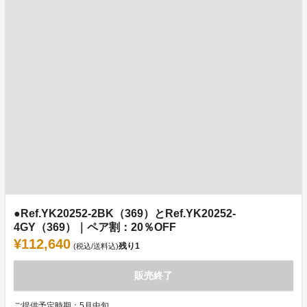
●Ref.YK20252-2BK（369）とRef.YK20252-
4GY（369）｜ペア割：20％OFF
¥112,640
残り
1
(税込/送料込)
販売終了
ご提供予定時期：5月中旬