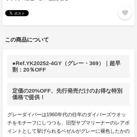
favorite
この商品について
●Ref.YK20252-4GY（グレー・369）｜超早
割：20％OFF
定価の20%OFF、先行発売だけのお得な特別
価格で提供！
グレーダイバーは1960年代の往年のダイバーズウオッ
チをモチーフにしつつも、旧型サブマリーナーのレアポ
イントとして挙げられるベゼルがグレーに褪色したかの