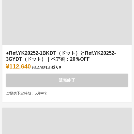
●Ref.YK20252-1BKDT（ドット）とRef.YK20252-
3GYDT（ドット）｜ペア割：20％OFF
¥112,640
残り
0
(税込/送料込)
販売終了
ご提供予定時期：5月中旬