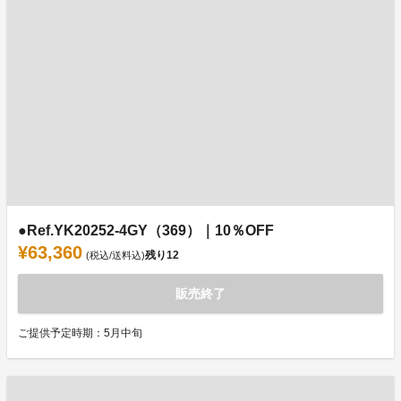
●Ref.YK20252-4GY（369）｜10％OFF
¥63,360
残り
12
(税込/送料込)
販売終了
ご提供予定時期：5月中旬