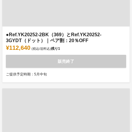
●Ref.YK20252-2BK（369）とRef.YK20252-
3GYDT（ドット）｜ペア割：20％OFF
¥112,640
残り
1
(税込/送料込)
販売終了
ご提供予定時期：5月中旬