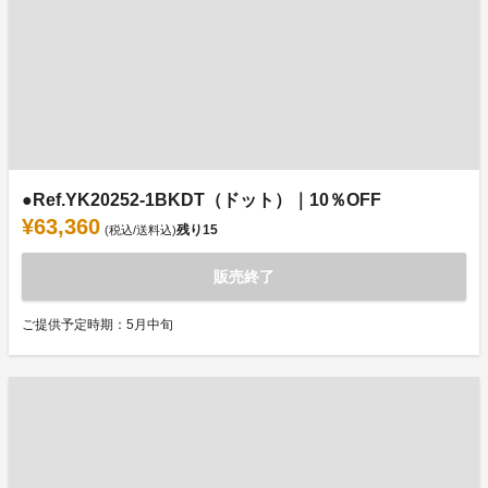
●Ref.YK20252-1BKDT（ドット）｜10％OFF
¥63,360
残り
15
(税込/送料込)
販売終了
ご提供予定時期：5月中旬