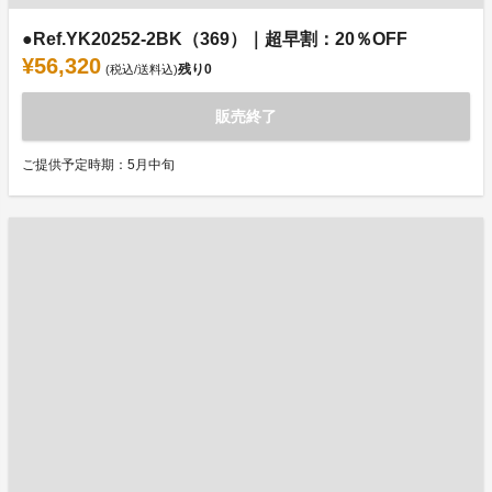
●Ref.YK20252-2BK（369）｜超早割：20％OFF
¥56,320
残り
0
(税込/送料込)
販売終了
ご提供予定時期：5月中旬