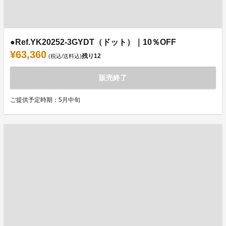
●Ref.YK20252-3GYDT（ドット）｜10％OFF
¥63,360
残り
12
(税込/送料込)
販売終了
ご提供予定時期：5月中旬