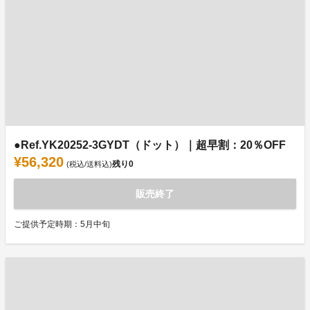
●Ref.YK20252-3GYDT（ドット）｜超早割：20％OFF
¥56,320
残り
0
(税込/送料込)
販売終了
ご提供予定時期：5月中旬