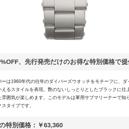
0%OFF、先行発売だけのお得な特別価格で提
バーは1960年代の往年のダイバーズウオッチをモチーフに、ダ
いえるスタイルを表現。艶のないしっとりとしたブラックに仕
た雰囲気が楽しめます。このモデルは軍用サブマリーナーで知ら
クスタイプです。
Fの特別価格：￥63,360