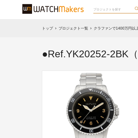
トップ
プロジェクト一覧
クラファンで1400万円
chevron_right
chevron_right
●Ref.YK20252-2B