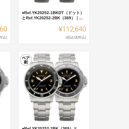
●Ref.YK20252-1BKDT（ドット）
とRef.YK20252-2BK（369）｜...
360
¥112,640
料込)
(税込/送料込)
●Ref.YK20252-2BK（369）と