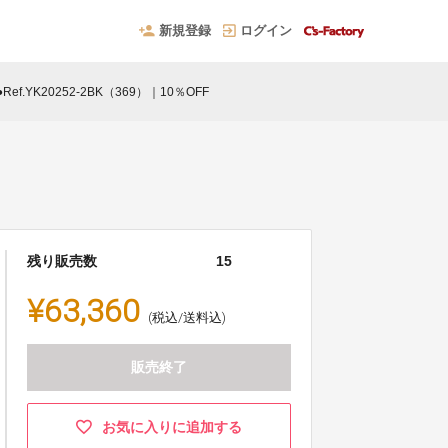
新規登録
ログイン
●Ref.YK20252-2BK（369）｜10％OFF
残り販売数
15
¥63,360
(税込/送料込)
販売終了
お気に入りに追加する