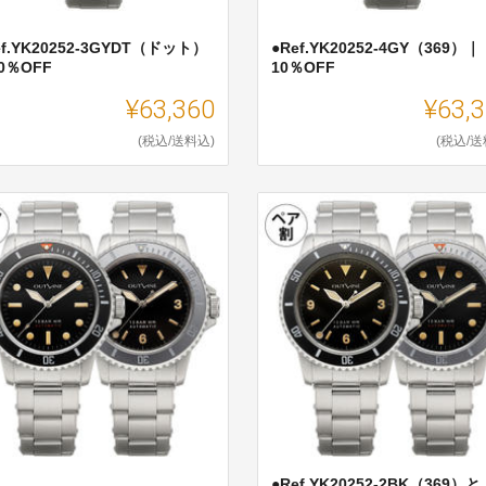
ef.YK20252-3GYDT（ドット）
●Ref.YK20252-4GY（369）｜
0％OFF
10％OFF
¥63,360
¥63,
(税込/送料込)
(税込/送
●Ref.YK20252-2BK（369）と