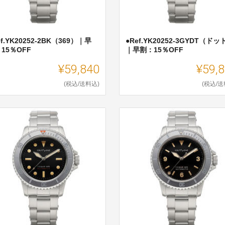
ef.YK20252-2BK（369）｜早
●Ref.YK20252-3GYDT（ドッ
15％OFF
｜早割：15％OFF
¥59,840
¥59,
(税込/送料込)
(税込/送