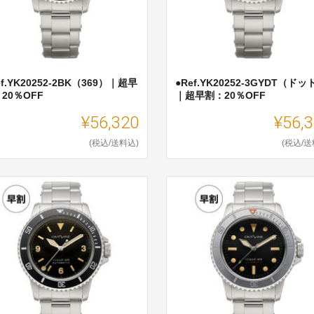
ef.YK20252-2BK（369）｜超早
●Ref.YK20252-3GYDT（ドッ
20％OFF
｜超早割：20％OFF
¥56,320
¥56,
(税込/送料込)
(税込/送