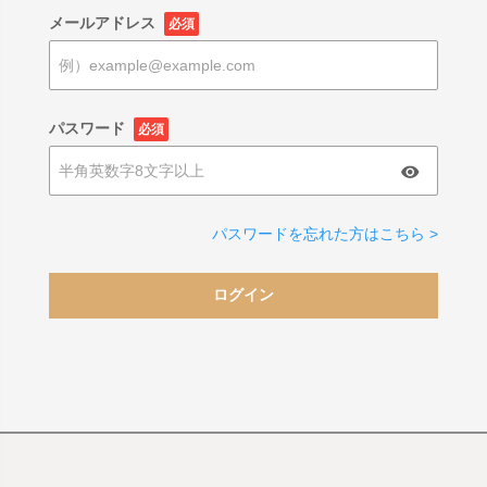
メールアドレス
必須
パスワード
必須
パスワードを忘れた方はこちら >
ログイン