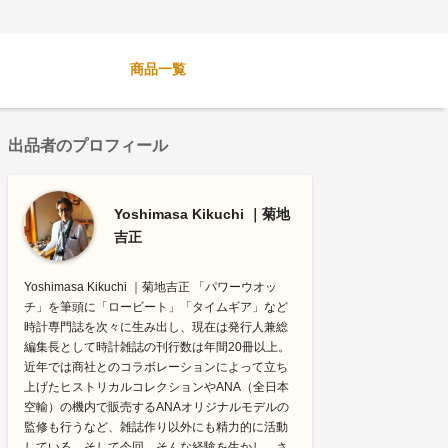
商品一覧
出品者のプロフィール
Yoshimasa Kikuchi ｜菊地
吉正
Yoshimasa Kikuchi ｜菊地吉正 「パワーウオッ
チ」を筆頭に「ロービート」「タイムギア」など
時計専門誌を次々に生み出し、現在は発行人兼総
編集長として時計雑誌の刊行数は年間20冊以上。
近年では商社とのコラボレーションによって立ち
上げたヒストリカルコレクションやANA（全日本
空輸）の機内で販売するANAオリジナルモデルの
監修も行うなど、雑誌作り以外にも精力的に活動
している。そして今回、そんな経験を生かし、さ