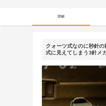
詳細
クォーツ式なのに秒針の
式に見えてしまう3針メ