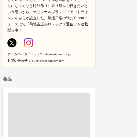
らにじっくりと時計作りに取り組んで行きたいと
いう思いから、オリジナルブランド「アウトライ
ン」を自らが設立した。毎週日曜の朝にYahooニ
ュースにて「菊地吉正のロレックス通信」を連載
配信中！
ホームページ：
https://outlinewatches.tokyo
お問い合わせ：
outline@cs-factory.com
商品