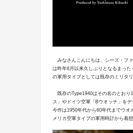
みなさんこんにちは、シーズ・ファ
は昨年8月以来久しぶりとなるまったく新
の軍用タイプとしては既存のミリタリー
既存のType1940はその名のとお
ス」やドイツ空軍「Bウオッチ」をデ
今作は1950年代から60年代までウ
メリカ空軍タイプの軍用時計から着