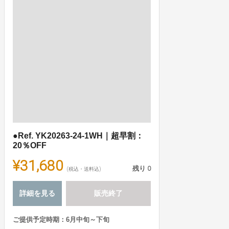
●Ref. YK20263-24-1WH｜超早割：
20％OFF
¥31,680
残り
0
(税込・送料込)
詳細を見る
販売終了
ご提供予定時期：6月中旬～下旬