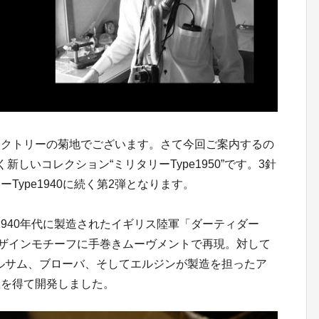
クトリーの菊地でございます。さて今回ご案内するの
しいコレクション“ミリタリーType1950”です。3針
Type1940に続く第2弾となります。
り1940年代に製造されたイギリス陸軍「ダーティダー
ザインモチーフに手巻きムーヴメントで再現。対して
オルサム、ブローバ、そしてエルジンが製造を担ったア
想を得て開発しました。