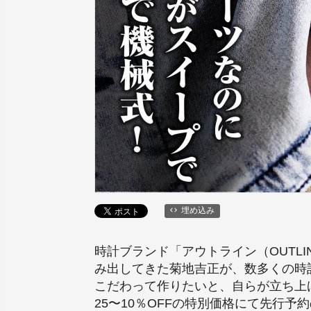
埋め込み
時計ブランド「アウトライン（OUTLINE
み出してきた菊地吉正が、数多くの時
こだわって作りたいと、自らが立ち上げ
25〜10％OFFの特別価格にて先行