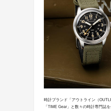
時計ブランド「アウトライン（OUTLINE
「TIME Gear」と数々の時計専