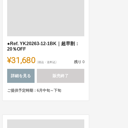
●Ref. YK20263-12-1BK｜超早割：
20％OFF
¥31,680
残り
0
(税込・送料込)
詳細を見る
販売終了
ご提供予定時期：6月中旬～下旬