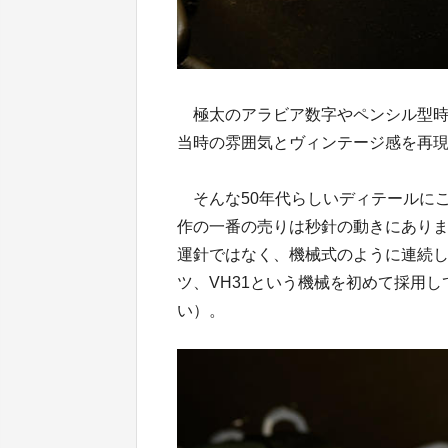
極太のアラビア数字やペンシル型時
当時の雰囲気とヴィンテージ感を再現
そんな50年代らしいディテールに
作の一番の売りは秒針の動きにありま
運針ではなく、機械式のように連続
ツ、VH31という機械を初めて採用し
い）。