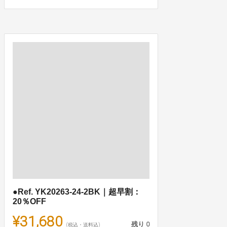
●Ref. YK20263-24-2BK｜超早割：
20％OFF
¥31,680
残り
0
(税込・送料込)