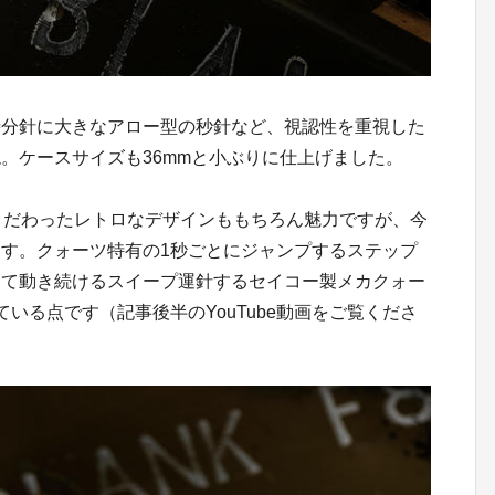
分針に大きなアロー型の秒針など、視認性を重視した
。ケースサイズも36mmと小ぶりに仕上げました。
こだわったレトロなデザインももちろん魅力ですが、今
す。クォーツ特有の1秒ごとにジャンプするステップ
して動き続けるスイープ運針するセイコー製メカクォー
ている点です（記事後半のYouTube動画をご覧くださ