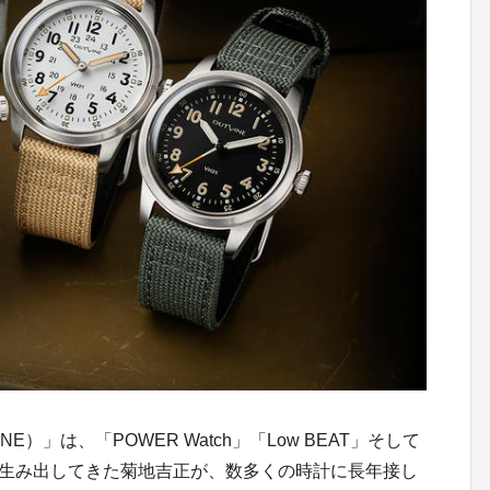
）」は、「POWER Watch」「Low BEAT」そして
門誌を生み出してきた菊地吉正が、数多くの時計に長年接し