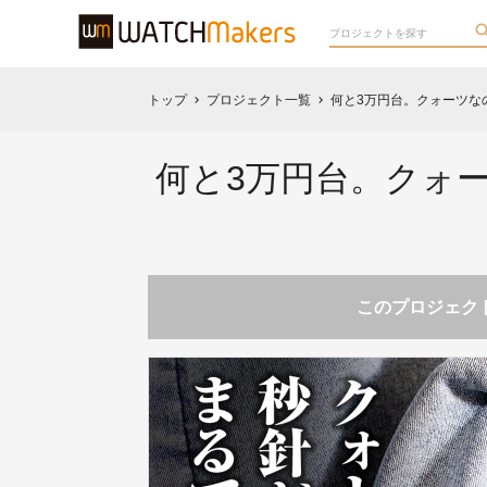
トップ
プロジェクト一覧
何と3万円台。クォーツな
chevron_right
chevron_right
何と3万円台。クォ
このプロジェクト