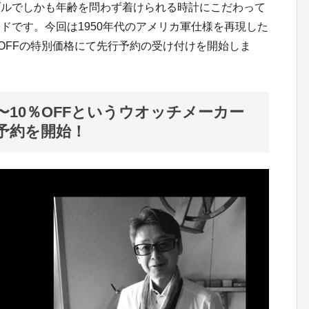
ブルでしかも年齢を問わず着けられる時計にこだわって
ドです。今回は1950年代のアメリカ軍仕様を再現した
10％OFFの特別価格にて先行予約の受け付けを開始しま
〜10％OFFというウオッチメーカー
予約を開始！