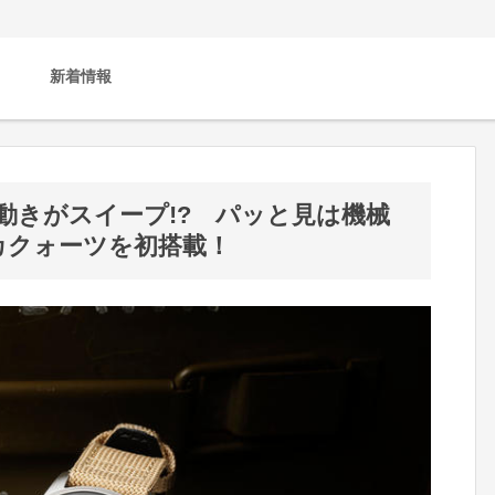
新着情報
動きがスイープ!? パッと見は機械
カクォーツを初搭載！