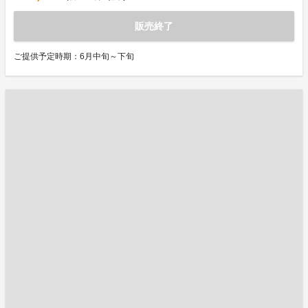
販売終了
ご提供予定時期：6月中旬～下旬