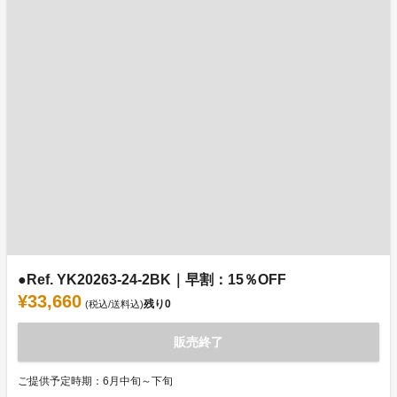
●Ref. YK20263-24-2BK｜早割：15％OFF
¥33,660
残り
0
(税込/送料込)
販売終了
ご提供予定時期：6月中旬～下旬