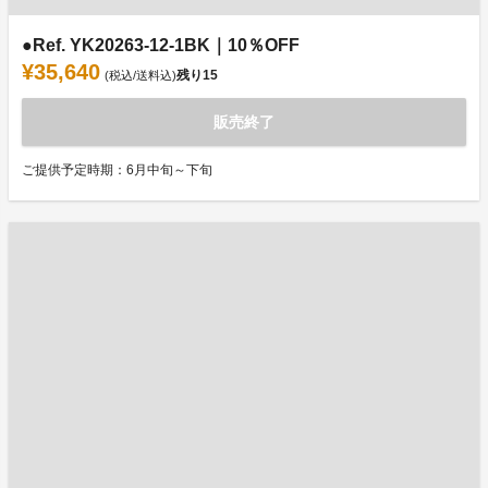
●Ref. YK20263-12-1BK｜10％OFF
¥35,640
残り
15
(税込/送料込)
販売終了
ご提供予定時期：6月中旬～下旬