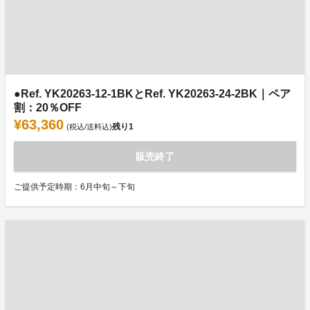
●Ref. YK20263-12-1BKとRef. YK20263-24-2BK｜ペア
割：20％OFF
¥63,360
残り
1
(税込/送料込)
販売終了
ご提供予定時期：6月中旬～下旬