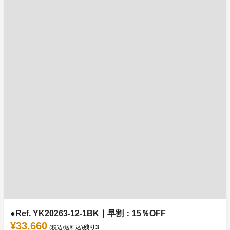
●Ref. YK20263-12-1BK｜早割：15％OFF
¥33,660
残り
3
(税込/送料込)