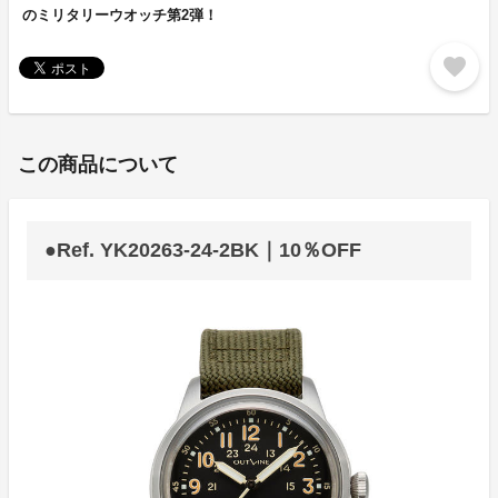
のミリタリーウオッチ第2弾！
favorite
この商品について
●Ref. YK20263-24-2BK｜10％OFF