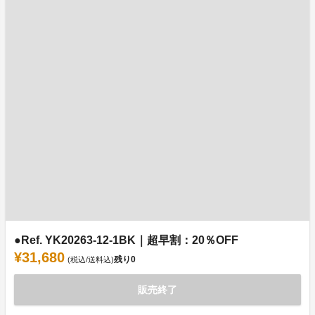
●Ref. YK20263-12-1BK｜超早割：20％OFF
¥31,680
残り
0
(税込/送料込)
販売終了