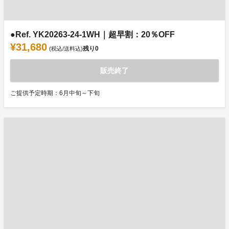
●Ref. YK20263-24-1WH｜超早割：20％OFF
¥31,680
残り
0
(税込/送料込)
販売終了
ご提供予定時期：6月中旬～下旬