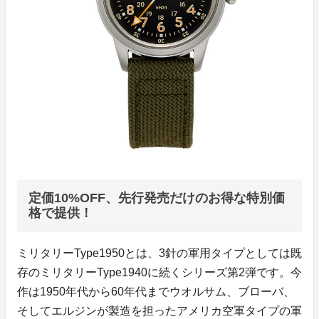
定価10%OFF、先行発売だけのお得な特別価
格で提供！
ミリタリーType1950とは、3針の軍用タイプとしては既
存のミリタリーType1940に続くシリーズ第2弾です。今
作は1950年代から60年代までウオルサム、ブローバ、
そしてエルジンが製造を担ったアメリカ空軍タイプの軍