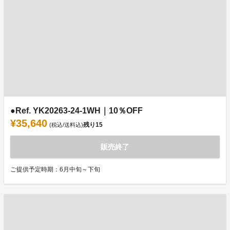
●Ref. YK20263-24-1WH｜10％OFF
¥35,640
残り
15
(税込/送料込)
販売終了
ご提供予定時期：6月中旬～下旬