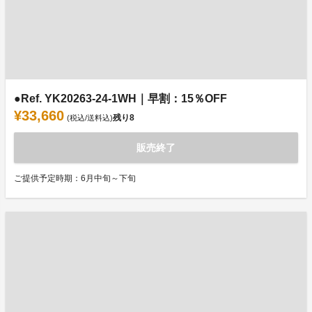
●Ref. YK20263-24-1WH｜早割：15％OFF
¥33,660
残り
8
(税込/送料込)
販売終了
ご提供予定時期：6月中旬～下旬