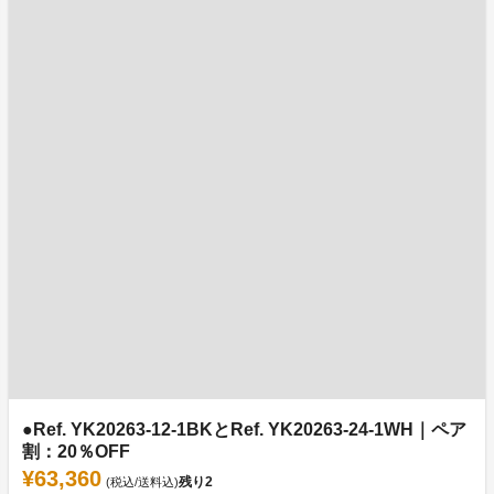
●Ref. YK20263-12-1BKとRef. YK20263-24-1WH｜ペア
割：20％OFF
¥63,360
残り
2
(税込/送料込)