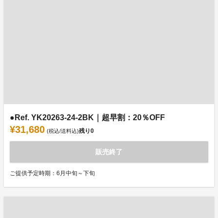
●Ref. YK20263-24-2BK｜超早割：20％OFF
¥31,680
残り
0
(税込/送料込)
販売終了
ご提供予定時期：6月中旬～下旬