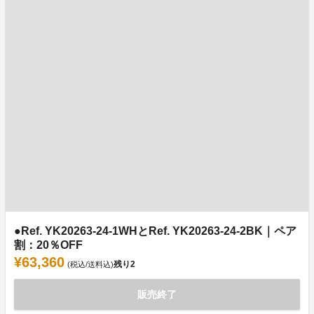
●Ref. YK20263-24-1WHとRef. YK20263-24-2BK｜ペア
割：20％OFF
¥63,360
残り
2
(税込/送料込)
販売終了