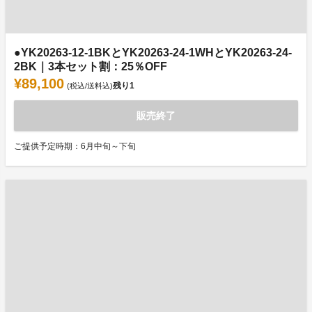
●YK20263-12-1BKとYK20263-24-1WHとYK20263-24-
2BK｜3本セット割：25％OFF
¥89,100
残り
1
(税込/送料込)
販売終了
ご提供予定時期：6月中旬～下旬