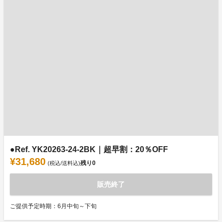
●Ref. YK20263-24-2BK｜超早割：20％OFF
¥31,680
残り
0
(税込/送料込)
販売終了
ご提供予定時期：6月中旬～下旬