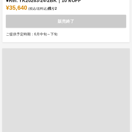
●Ref. YK20263-24-2BK｜10％OFF
¥35,640
残り
2
(税込/送料込)
販売終了
ご提供予定時期：6月中旬～下旬