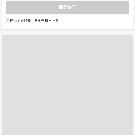
販売終了
ご提供予定時期：6月中旬～下旬