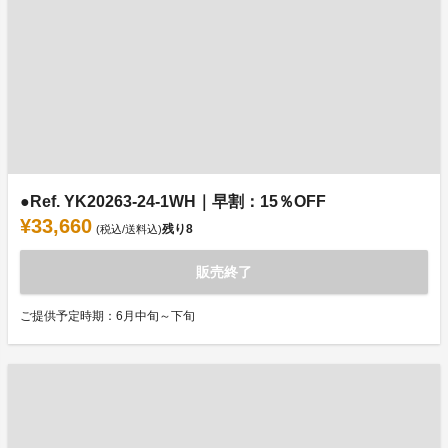
●Ref. YK20263-24-1WH｜早割：15％OFF
¥33,660
残り
8
(税込/送料込)
販売終了
ご提供予定時期：6月中旬～下旬