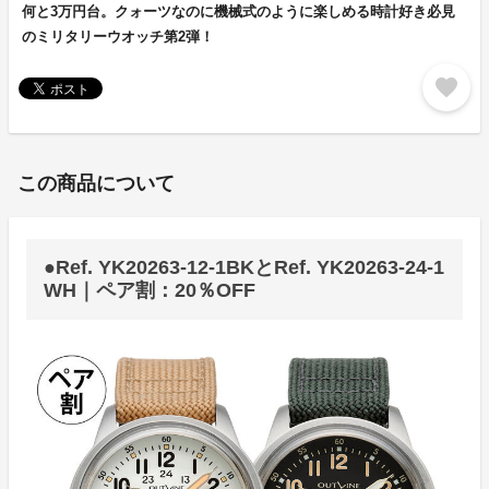
何と3万円台。クォーツなのに機械式のように楽しめる時計好き必見
のミリタリーウオッチ第2弾！
favorite
この商品について
●Ref. YK20263-12-1BKとRef. YK20263-24-1
WH｜ペア割：20％OFF