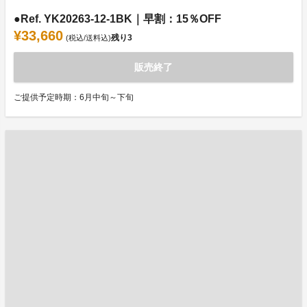
●Ref. YK20263-12-1BK｜早割：15％OFF
¥33,660
残り
3
(税込/送料込)
販売終了
ご提供予定時期：6月中旬～下旬