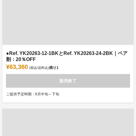
●Ref. YK20263-12-1BKとRef. YK20263-24-2BK｜ペア
割：20％OFF
¥63,360
残り
1
(税込/送料込)
販売終了
ご提供予定時期：6月中旬～下旬