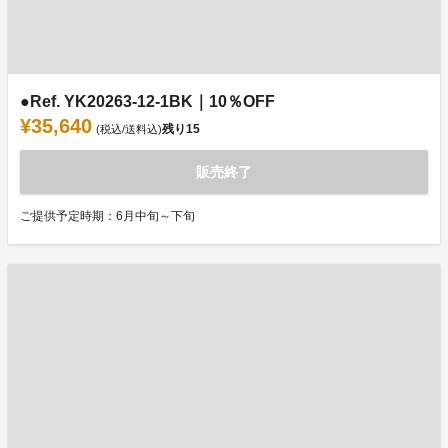
●Ref. YK20263-12-1BK｜10％OFF
¥35,640
残り
15
(税込/送料込)
販売終了
ご提供予定時期：6月中旬～下旬