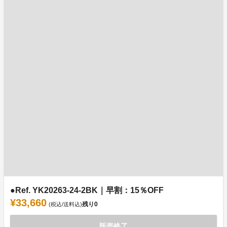
●Ref. YK20263-24-2BK｜早割：15％OFF
¥33,660
残り
0
(税込/送料込)
販売終了