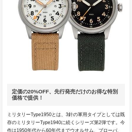
定価の20%OFF、先行発売だけのお得な特別
価格で提供！
ミリタリーType1950とは、3針の軍用タイプとしては既
存のミリタリーType1940に続くシリーズ第2弾です。今
作は1950年代から60年代までウオルサム、ブローバ、