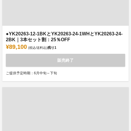
●YK20263-12-1BKとYK20263-24-1WHとYK20263-24-
2BK｜3本セット割：25％OFF
¥89,100
残り
1
(税込/送料込)
販売終了
ご提供予定時期：6月中旬～下旬