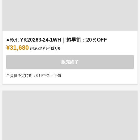
●Ref. YK20263-24-1WH｜超早割：20％OFF
¥31,680
残り
0
(税込/送料込)
販売終了
ご提供予定時期：6月中旬～下旬