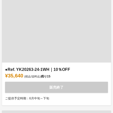
●Ref. YK20263-24-1WH｜10％OFF
¥35,640
残り
15
(税込/送料込)
販売終了
ご提供予定時期：6月中旬～下旬