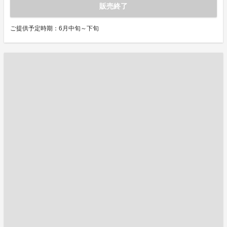
販売終了
ご提供予定時期：6月中旬～下旬