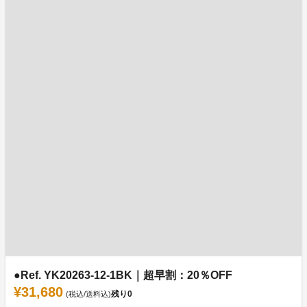
●Ref. YK20263-12-1BK｜超早割：20％OFF
¥31,680
残り
0
(税込/送料込)