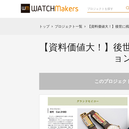
トップ
プロジェクト一覧
【資料価値大！】後世に残
chevron_right
chevron_right
【資料価値大！】後
ョ
このプロジェクト