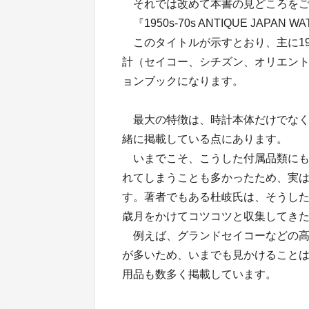
それでは改めて本書の見どころをご
『1950s-70s ANTIQUE JAPA
このタイトルが示すとおり、主に19
計（セイコー、シチズン、オリエント
ョンブックになります。
最大の特徴は、時計本体だけでなく
緒に掲載している点にあります。
いまでこそ、こうした付属品類にも
れてしまうことも多かったため、実
す。著者でもある杜岐氏は、そうした
歳月をかけてコツコツと収集してき
例えば、グランドセイコーなどの高
が多いため、いまでも見かけること
用品も数多く掲載しています。