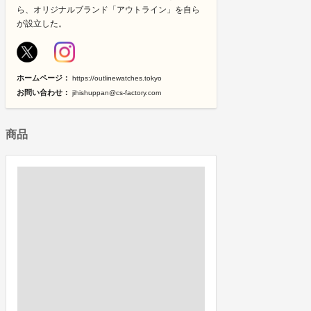
ら、オリジナルブランド「アウトライン」を自ら
が設立した。
ホームページ：
https://outlinewatches.tokyo
お問い合わせ：
jihishuppan@cs-factory.com
商品