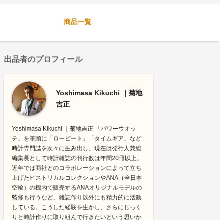
商品一覧
出品者のプロフィール
Yoshimasa Kikuchi ｜菊地
吉正
Yoshimasa Kikuchi ｜菊地吉正 「パワーウオッ
チ」を筆頭に「ロービート」「タイムギア」など
時計専門誌を次々に生み出し、現在は発行人兼総
編集長として時計雑誌の刊行数は年間20冊以上。
近年では商社とのコラボレーションによって立ち
上げたヒストリカルコレクションやANA（全日本
空輸）の機内で販売するANAオリジナルモデルの
監修も行うなど、雑誌作り以外にも精力的に活動
している。こうした経験を生かし、さらにじっく
りと時計作りに取り組んで行きたいという思いか