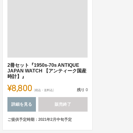
2冊セット『1950s-70s ANTIQUE
JAPAN WATCH 【アンティーク国産
時計】』
¥8,800
残り
0
(税込・送料込)
詳細を見る
販売終了
ご提供予定時期：2021年2月中旬予定