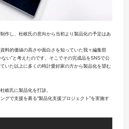
制作し、杜岐氏の意向から当初より製品化の予定はあ
資料的価値の高さや面白さを知っていた我々編集部
いない”と考えたのです。そこでその完成品をSNSで公
していた以上に多くの時計愛好家の方から製品化を望む
杜岐氏に製品化を打診。
グで支援を募る“製品化支援プロジェクト”を実施す