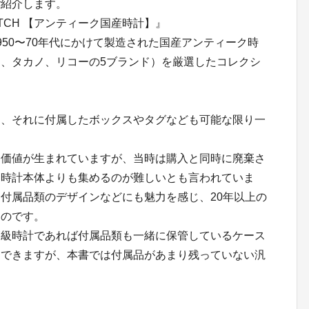
紹介します。
N WATCH 【アンティーク国産時計】』
50〜70年代にかけて製造された国産アンティーク時
、タカノ、リコーの5ブランド）を厳選したコレクシ
、それに付属したボックスやタグなども可能な限り一
価値が生まれていますが、当時は購入と同時に廃棄さ
は時計本体よりも集めるのが難しいとも言われていま
付属品類のデザインなどにも魅力を感じ、20年以上の
たのです。
級時計であれば付属品類も一緒に保管しているケース
はできますが、本書では付属品があまり残っていない汎