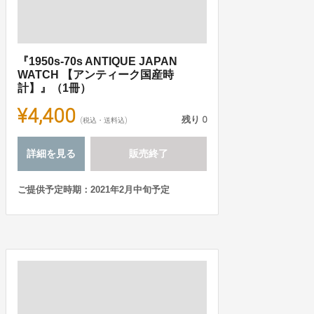
『1950s-70s ANTIQUE JAPAN
WATCH 【アンティーク国産時
計】』（1冊）
¥4,400
残り
0
(税込・送料込)
詳細を見る
販売終了
ご提供予定時期：2021年2月中旬予定