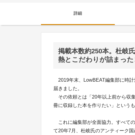
詳細
掲載本数約250本。杜
熱とこだわりが詰まった
2019年末、LowBEAT編集部に
届きました。
その依頼とは「20年以上前から収集
冊に収録した本を作りたい」という
これに編集部が全面協力。すべての
て20年7月、杜岐氏のアンティーク