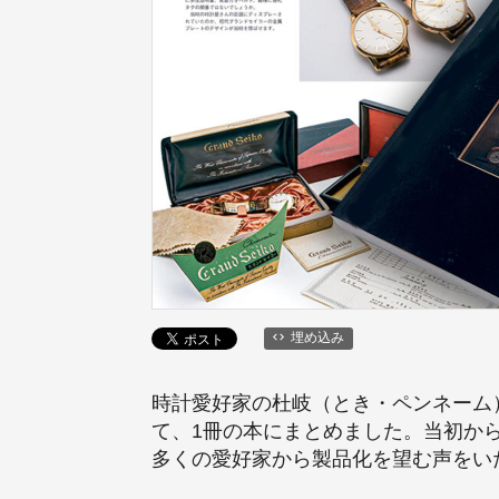
埋め込み
時計愛好家の杜岐（とき・ペンネーム
て、1冊の本にまとめました。当初か
多くの愛好家から製品化を望む声をい