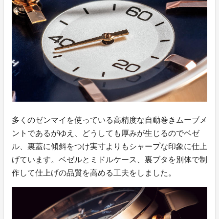
多くのゼンマイを使っている高精度な自動巻きムーブメ
ントであるがゆえ、どうしても厚みが生じるのでベゼ
ル、裏蓋に傾斜をつけ実寸よりもシャープな印象に仕上
げています。ベゼルとミドルケース、裏ブタを別体で制
作して仕上げの品質を高める工夫をしました。