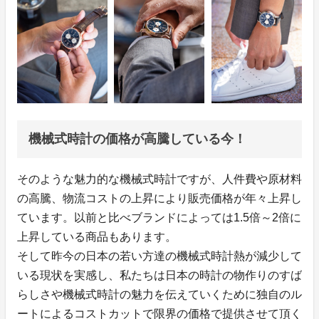
機械式時計の価格が高騰している今！
そのような魅力的な機械式時計ですが、人件費や原材料
の高騰、物流コストの上昇により販売価格が年々上昇し
ています。以前と比べブランドによっては1.5倍～2倍に
上昇している商品もあります。
そして昨今の日本の若い方達の機械式時計熱が減少して
いる現状を実感し、私たちは日本の時計の物作りのすば
らしさや機械式時計の魅力を伝えていくために独自のル
ートによるコストカットで限界の価格で提供させて頂く