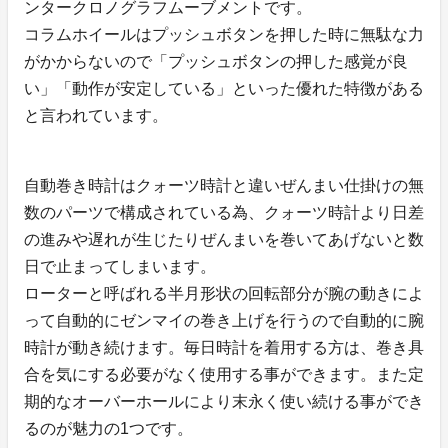
ンタークロノグラフムーブメントです。
コラムホイールはプッシュボタンを押した時に無駄な力
がかからないので「プッシュボタンの押した感覚が良
い」「動作が安定している」といった優れた特徴がある
と言われています。
自動巻き時計はクォーツ時計と違いぜんまい仕掛けの無
数のパーツで構成されている為、クォーツ時計より日差
の進みや遅れが生じたりぜんまいを巻いてあげないと数
日で止まってしまいます。
ローターと呼ばれる半月形状の回転部分が腕の動きによ
って自動的にゼンマイの巻き上げを行うので自動的に腕
時計が動き続けます。毎日時計を着用する方は、巻き具
合を気にする必要がなく使用する事ができます。また定
期的なオーバーホールにより末永く使い続ける事ができ
るのが魅力の1つです。