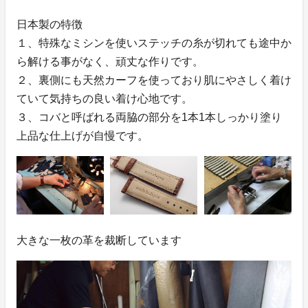
日本製の特徴
１、特殊なミシンを使いステッチの糸が切れても途中か
ら解ける事がなく、頑丈な作りです。
２、裏側にも天然カーフを使っており肌にやさしく着け
ていて気持ちの良い着け心地です。
３、コバと呼ばれる両脇の部分を1本1本しっかり塗り
上品な仕上げが自慢です。
大きな一枚の革を裁断しています