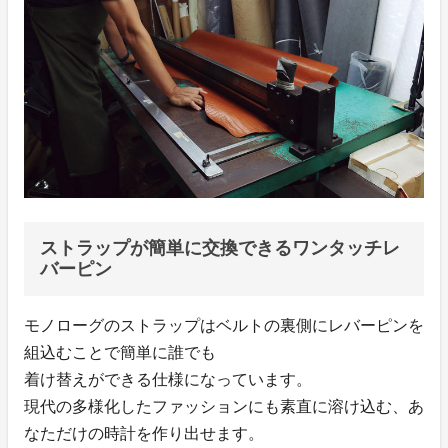
ストラップが簡単に交換できるワンタッチレ
バーピン
モノローグのストラップはベルトの裏側にレバーピンを
組込むことで簡単に誰でも
着け替えができる仕様になっています。
現代の多様化したファッションにも素直に溶け込む、あ
なただけの時計を作り出せます。