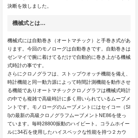
決断を致しました。
機械式とは…
機械式には自動巻き（オートマチック）と手巻き式があ
ります。今回のモノローグは自動巻きです。自動巻きは
ゼンマイで腕に着けてるだけで自動的に巻き上がる機械
式時計の事です。
さらにクロノグラフは、ストップウオッチ機能を備え、
時計機能と同一動力源によって時間計測機能を動作させ
る機能でありオートマチッククロノグラフは機械式時計
の中でも複雑で高級時計に多く用いられているムーブメ
ントです。モノローグのムーブメントにはセイコー（SI
I)の最新の高級クロノグラフムーブメントNE86を使っ
ています。毎時28800振動のハイビート。コラムホイー
ルに34石を使用したハイスペックな性能を持つ２カウ