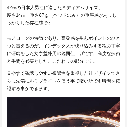
42㎜の日本人男性に適したミディアムサイズ。
厚さ14㎜ 重さ87ｇ（ヘッドのみ）の重厚感がありし
っかりした存在感です
モノローグの特徴であり、高級感を生むポイントのひと
つと言えるのが、インデックスが映り込みする程の丁寧
に研磨をした文字盤外周の鏡面仕上げです。高度な技術
と手間を必要とした、こだわりの部分です。
見やすく確認しやすい視認性を重視した針デザインでさ
らに先端にルミブライトを使う事で暗い所でも時間を確
認する事ができます。