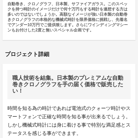
自動巻き、クロノグラフ、日本製、サファイアガラス。このスペッ
クを持つ時計のイメージだけで何十万円もする時計を連想する方は
多いのではないでしょうか。高額なイメージが強い日本製の自動巻
きクロノグラフの本格的な機械式時計を限界価格に挑戦し、先着名
でアンダー10万円でご提供致します。さらにワインディングマシー
ンもお付けした2度と無いスペシャル企画です。
プロジェクト詳細
職人技術を結集。日本製のプレミアムな自動
巻きクロノグラフを手の届く価格で販売した
い！
時間を知る為の時計であれば電池式のクォーツ時計やス
マートフォンで正確な時間を知る事が出来るでしょう。
しかし機械式時計には身に着ける事で特別な満足感とス
テータスを感じる事ができます。