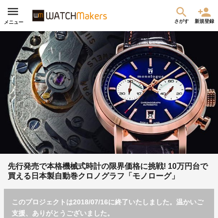
さがす
新規登録
メニュー
先行発売で本格機械式時計の限界価格に挑戦! 10万円台で
買える日本製自動巻クロノグラフ「モノローグ」
このプロジェクトは2018/07/16に終了いたしました。温かいご
支援、ありがとうございました。