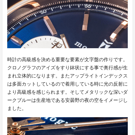
時計の高級感を決める重要な要素が文字盤の作りです。
クロノグラフのアイズをすり鉢状にする事で奥行感が生
まれ立体的になります。またアップライトインデックス
は多面カットしているので着用している時に光の反射に
より高級感を感じられます。そしてメタリックな深いダ
ークブルーは生産地である安曇野の夜の空をイメージし
ました。