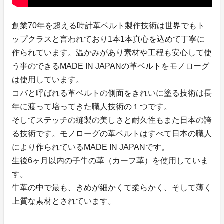
創業70年を超える時計革ベルト製作技術は世界でもト
ップクラスと言われており1本1本真心を込めて丁寧に
作られています。温かみがあり素材や工程も安心して使
う事のできるMADE IN JAPANの革ベルトをモノローグ
は使用しています。
コバと呼ばれる革ベルトの側面をきれいに塗る技術は長
年に渡って培ってきた職人技術の１つです。
そしてステッチの縫製の美しさと耐久性もまた日本の誇
る技術です。モノローグの革ベルトはすべて日本の職人
により作られているMADE IN JAPANです。
生後6ヶ月以内の子牛の革（カーフ革）を使用していま
す。
牛革の中で最も、きめが細かくて柔らかく、そして薄く
上質な素材とされています。