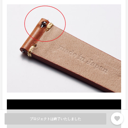
favorite
プロジェクトは終了いたしました