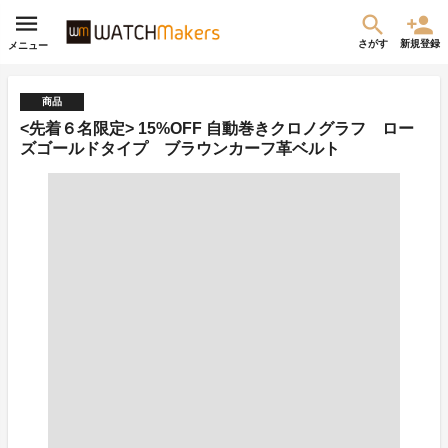
さがす
新規登録
メニュー
商品
<先着６名限定> 15%OFF 自動巻きクロノグラフ ロー
ズゴールドタイプ ブラウンカーフ革ベルト