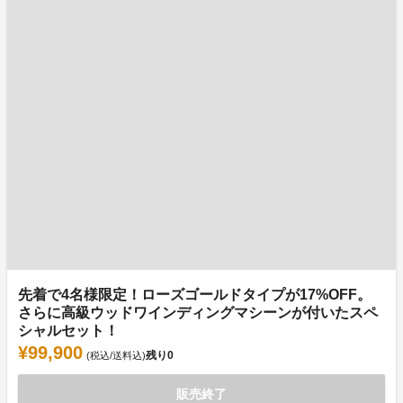
先着で4名様限定！ローズゴールドタイプが17%OFF。
さらに高級ウッドワインディングマシーンが付いたスペ
シャルセット！
¥99,900
残り
0
(税込/送料込)
販売終了