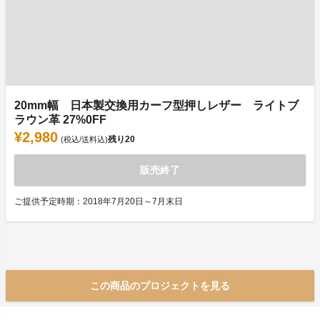
20mm幅 日本製交換用カーフ型押しレザー ライトブ
ラウン革 27%0FF
¥2,980
残り
20
(税込/送料込)
販売終了
ご提供予定時期：2018年7月20日～7月末日
この商品のプロジェクトを見る