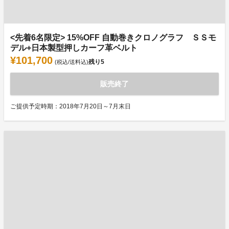
<先着6名限定> 15%OFF 自動巻きクロノグラフ ＳＳモ
デル+日本製型押しカーフ革ベルト
¥101,700
残り
5
(税込/送料込)
販売終了
ご提供予定時期：2018年7月20日～7月末日