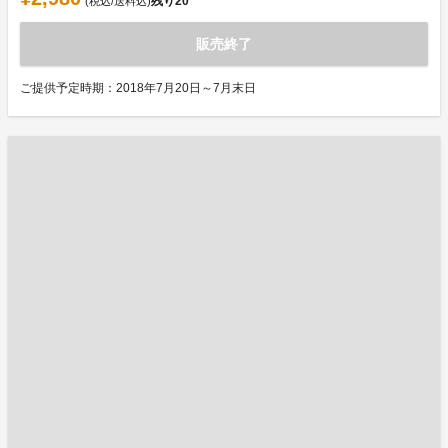
残り
20
(税込/送料込)
販売終了
ご提供予定時期：2018年7月20日～7月末日