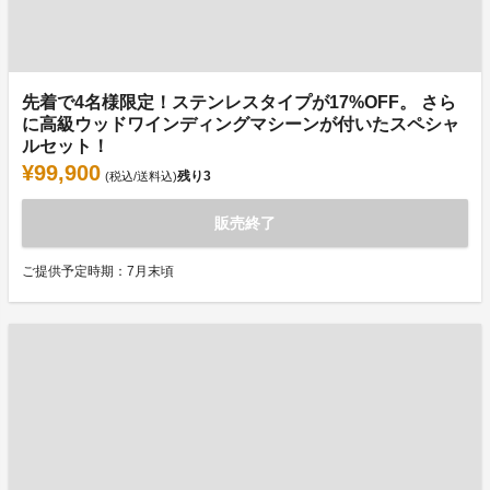
先着で4名様限定！ステンレスタイプが17%OFF。 さら
に高級ウッドワインディングマシーンが付いたスペシャ
ルセット！
¥99,900
残り
3
(税込/送料込)
販売終了
ご提供予定時期：7月末頃