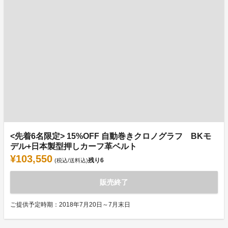
<先着6名限定> 15%OFF 自動巻きクロノグラフ BKモ
デル+日本製型押しカーフ革ベルト
¥103,550
残り
6
(税込/送料込)
販売終了
ご提供予定時期：2018年7月20日～7月末日