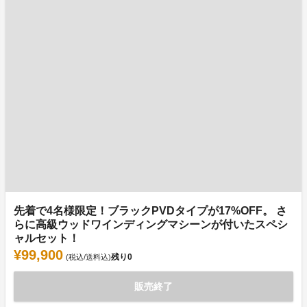
先着で4名様限定！ブラックPVDタイプが17%OFF。 さ
らに高級ウッドワインディングマシーンが付いたスペシ
ャルセット！
¥99,900
残り
0
(税込/送料込)
販売終了