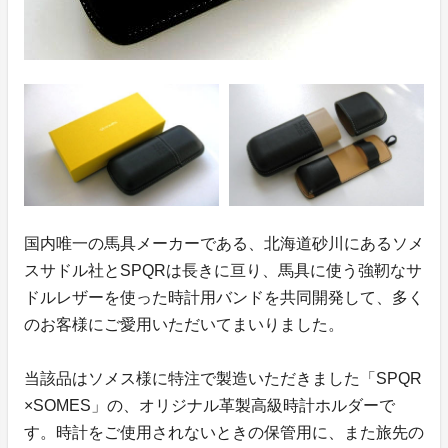
国内唯一の馬具メーカーである、北海道砂川にあるソメ
スサドル社とSPQRは長きに亘り、馬具に使う強靭なサ
ドルレザーを使った時計用バンドを共同開発して、多く
のお客様にご愛用いただいてまいりました。
当該品はソメス様に特注で製造いただきました「SPQR
×SOMES」の、オリジナル革製高級時計ホルダーで
す。時計をご使用されないときの保管用に、また旅先の