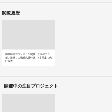
閲覧履歴
国産時計ブランド「SPQR」と匠のコラ
ボ。漆塗りの機械式腕時計、4本限定で先
行販売
開催中の注目プロジェクト