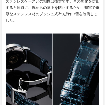
ステンレスケースとの相性は抜群です。革の劣化を防止
すると同時に、腕からの落下を防止するため、堅牢で重
厚なステンレス材のプッシュ式3つ折れ中留を装備しま
した。