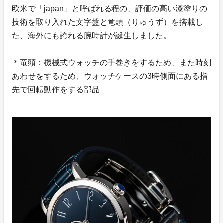
欧米で「japan」と呼ばれる程の、評価の高い漆塗りの
技術を取り入れた文字盤と竜頭（りゅうず）を搭載し
た、海外にも誇れる腕時計が誕生しました。
＊竜頭：機械式ウォッチの手巻きをするため、また時刻
あわせをするため、ウォッチケースの3時側面にある指
先で回転動作をする部品