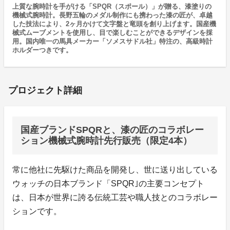
上質な腕時計を手がける「SPQR（スポール）」が贈る、漆塗りの
機械式腕時計。長野五輪のメダル制作にも携わった漆の匠が、卓越
した技法により、2ヶ月かけて文字盤と竜頭を創り上げます。国産機
械式ムーブメントを使用し、目で楽しむことができるデザインを採
用。国内唯一の馬具メーカー「ソメスサドル社」特注の、高級時計
ホルダーつきです。
プロジェクト詳細
国産ブランドSPQRと、漆の匠のコラボレー
ション機械式腕時計先行販売（限定4本）
常に他社に先駆けた商品を開発し、世に送り出している
ウォッチの日本ブランド「SPQR｣の主要コンセプト
は、日本が世界に誇る伝統工芸や職人技とのコラボレー
ションです。