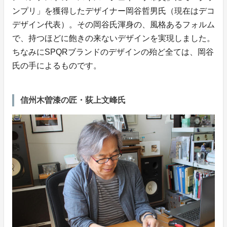
ンプリ」を獲得したデザイナー岡谷哲男氏（現在はデコ
デザイン代表）。その岡谷氏渾身の、風格あるフォルム
で、持つほどに飽きの来ないデザインを実現しました。
ちなみにSPQRブランドのデザインの殆ど全ては、岡谷
氏の手によるものです。
信州木曽漆の匠・荻上文峰氏