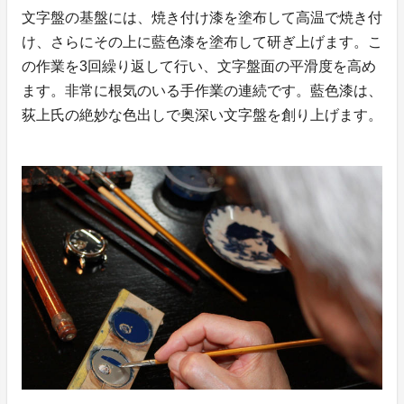
文字盤の基盤には、焼き付け漆を塗布して高温で焼き付
け、さらにその上に藍色漆を塗布して研ぎ上げます。こ
の作業を3回繰り返して行い、文字盤面の平滑度を高め
ます。非常に根気のいる手作業の連続です。藍色漆は、
荻上氏の絶妙な色出しで奥深い文字盤を創り上げます。