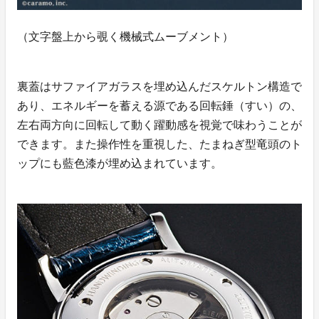
（文字盤上から覗く機械式ムーブメント）
裏蓋はサファイアガラスを埋め込んだスケルトン構造で
あり、エネルギーを蓄える源である回転錘（すい）の、
左右両方向に回転して動く躍動感を視覚で味わうことが
できます。また操作性を重視した、たまねぎ型竜頭のト
ップにも藍色漆が埋め込まれています。