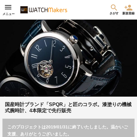
さがす
新規登録
メニュー
国産時計ブランド「SPQR」と匠のコラボ。漆塗りの機械
式腕時計、4本限定で先行販売
このプロジェクトは2019/01/31に終了いたしました。温かいご
支援、ありがとうございました。