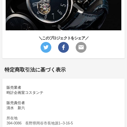
＼このプロジェクトをシェア／
特定商取引法に基づく表示
販売業者
時計企画室コスタンテ
販売責任者
清水 新六
所在地
394-0086 長野県岡谷市長地源1--3-16-5