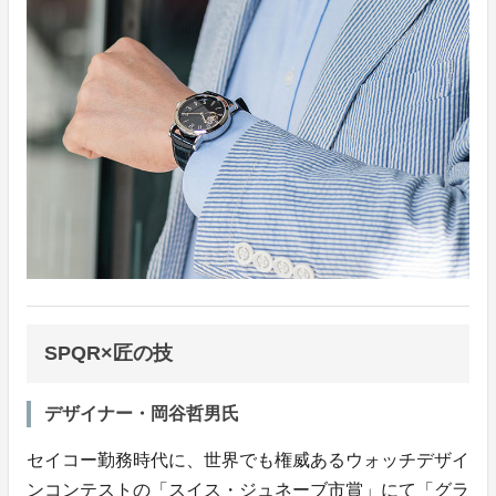
SPQR×匠の技
デザイナー・岡谷哲男氏
セイコー勤務時代に、世界でも権威あるウォッチデザイ
ンコンテストの「スイス・ジュネーブ市賞」にて「グラ