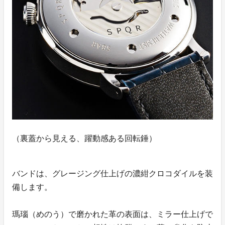
（裏蓋から見える、躍動感ある回転錘）
バンドは、グレージング仕上げの濃紺クロコダイルを装
備します。
瑪瑙（めのう）で磨かれた革の表面は、ミラー仕上げで