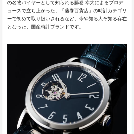
の名物バイヤーとして知られる藤巻 幸大によるプロデ
ュースで立ち上がった、「藤巻百貨店」の時計カテゴリ
ーで初めて取り扱いされるなど、今や知る人ぞ知る存在
となった、国産時計ブランドです。