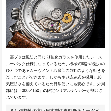
裏ブタは風防と同じK1強化ガラスを使用したシース
ルーバック仕様になっているため、機械式時計の魅力の
ひとつであるムーヴメント心臓部の鼓動のような動きを
楽しむことができます。しかもネジ込み式を採用し10
気圧防水を備えているため日常使いにも安心です。外周
部には「000／150」の限定シリアルナンバーが刻印さ
れています。
８）信頼性の高い日本製の自動巻きムーヴメ