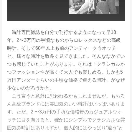
時計専門雑誌を自分で刊行するようになって早18
年。2〜3万円の手頃なものからロレックスなどの高級
時計、そして60年以上も前のアンティークウオッチ
と、様々な時計を数多く見てきました。そんななかでい
つも感じていたことがあります。それは「クラシカルか
つファッション性が高くて大人でも楽しめる、しかも5
万円アンダーぐらいの手頃な価格で買える時計」がなぜ
少ないのだろうかと。
こう言うと意外に思われるかもしれませんが、もちろ
ん高級ブランドには雰囲気のいい時計はいっぱいありま
す。ただ、2 〜3万円の手頃な価格帯のカジュアルウオ
ッチに目を向けると、確かにシンプルでクラシカルな雰
囲気の時計はありますが、個人的にはやっぱり“違う”と