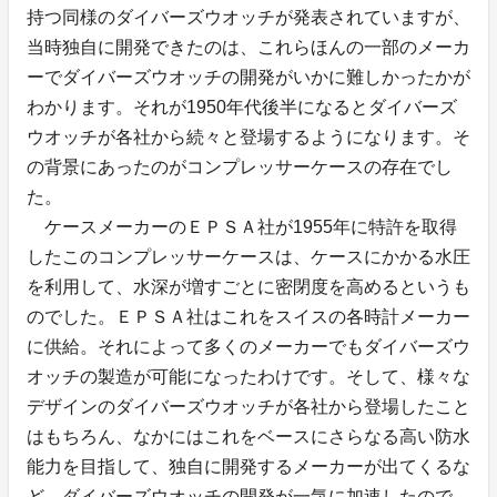
持つ同様のダイバーズウオッチが発表されていますが、
当時独自に開発できたのは、これらほんの一部のメーカ
ーでダイバーズウオッチの開発がいかに難しかったかが
わかります。それが1950年代後半になるとダイバーズ
ウオッチが各社から続々と登場するようになります。そ
の背景にあったのがコンプレッサーケースの存在でし
た。
ケースメーカーのＥＰＳＡ社が1955年に特許を取得
したこのコンプレッサーケースは、ケースにかかる水圧
を利用して、水深が増すごとに密閉度を高めるというも
のでした。ＥＰＳＡ社はこれをスイスの各時計メーカー
に供給。それによって多くのメーカーでもダイバーズウ
オッチの製造が可能になったわけです。そして、様々な
デザインのダイバーズウオッチが各社から登場したこと
はもちろん、なかにはこれをベースにさらなる高い防水
能力を目指して、独自に開発するメーカーが出てくるな
ど、ダイバーズウオッチの開発が一気に加速したので