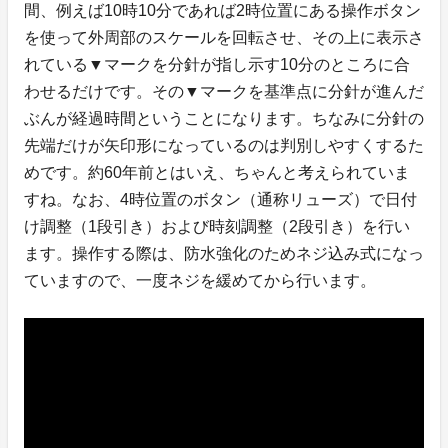
間、例えば10時10分であれば2時位置にある操作ボタン
を使って外周部のスケールを回転させ、その上に表示さ
れている▼マークを分針が指し示す10分のところに合
わせるだけです。その▼マークを基準点に分針が進んだ
ぶんが経過時間ということになります。ちなみに分針の
先端だけが矢印形になっているのは判別しやすくするた
めです。約60年前とはいえ、ちゃんと考えられていま
すね。なお、4時位置のボタン（通称リューズ）で日付
け調整（1段引き）および時刻調整（2段引き）を行い
ます。操作する際は、防水強化のためネジ込み式になっ
ていますので、一度ネジを緩めてから行います。