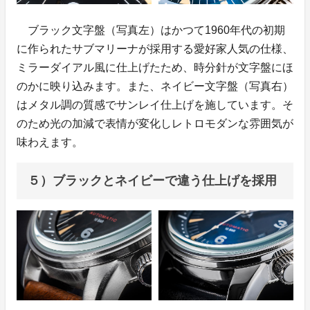
ブラック文字盤（写真左）はかつて1960年代の初期
に作られたサブマリーナが採用する愛好家人気の仕様、
ミラーダイアル風に仕上げたため、時分針が文字盤にほ
のかに映り込みます。また、ネイビー文字盤（写真右）
はメタル調の質感でサンレイ仕上げを施しています。そ
のため光の加減で表情が変化しレトロモダンな雰囲気が
味わえます。
５）ブラックとネイビーで違う仕上げを採用