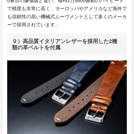
0番台の廉価版と違い、毎時2万8800振動のハイビート
で精度も非常に高く、ヨーロッパやアメリカなど海外で
も信頼性の高い機械式ムーヴメントとして多くのメーカ
ーで採用されています。
９）高品質イタリアンレザーを採用した2種
類の革ベルトを付属