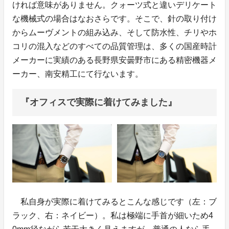
ければ意味がありません。クォーツ式と違いデリケート
な機械式の場合はなおさらです。そこで、針の取り付け
からムーヴメントの組み込み、そして防水性、チリやホ
コリの混入などのすべての品質管理は、多くの国産時計
メーカーに実績のある長野県安曇野市にある精密機器メ
ーカー、南安精工にて行ないます。
『オフィスで実際に着けてみました』
私自身が実際に着けてみるとこんな感じです（左：ブ
ラック、右：ネイビー）。私は極端に手首が細いため4