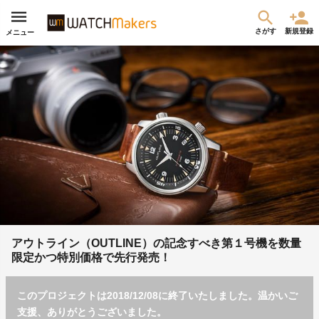
さがす
新規登録
メニュー
アウトライン（OUTLINE）の記念すべき第１号機を数量
限定かつ特別価格で先行発売！
このプロジェクトは2018/12/08に終了いたしました。温かいご
支援、ありがとうございました。