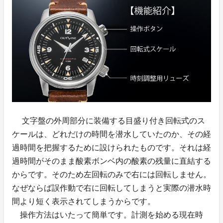
文字盤の外周部分に装備する目盛り付き回転式のス
ケールは、どれだけの時間を潜水していたのか、その経
過時間を把握するために設けられたものです。それは経
過時間がそのまま酸素ボンベ内の酸素の残量に直結する
からです。そのため左回転のみで右には回転しません。
なぜならば誤作動で右に回転してしまうと実際の潜水時
間より短く表示されてしまうからです。
操作方法はいたって簡単です。計測を始める現在時