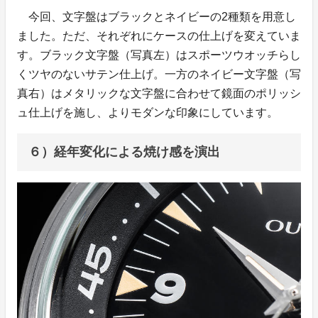
今回、文字盤はブラックとネイビーの2種類を用意し
ました。ただ、それぞれにケースの仕上げを変えていま
す。ブラック文字盤（写真左）はスポーツウオッチらし
くツヤのないサテン仕上げ。一方のネイビー文字盤（写
真右）はメタリックな文字盤に合わせて鏡面のポリッシ
ュ仕上げを施し、よりモダンな印象にしています。
６）経年変化による焼け感を演出