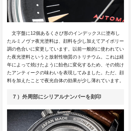
文字盤に12個あるくさび形のインデックスに塗布し
たルミノヴァ夜光塗料は、顔料を少し加えてアイボリー
調の色合いに変更しています。以前一般的に使われてい
た夜光塗料というと放射性物質のトリチウム。これは経
年によって焼けたように飴色に変化するため、その焼け
たアンティークの味わいを表現してみました。ただ、顔
料を加えたことで夜光自体の効果が少し薄れています。
７）外周部にシリアルナンバーを刻印