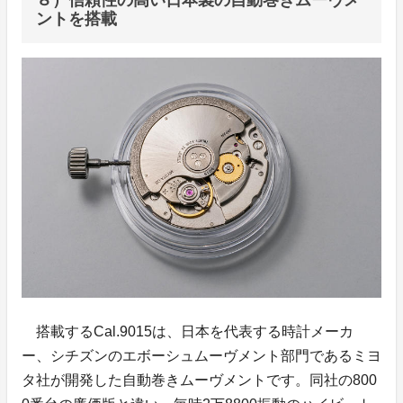
ントを搭載
搭載するCal.9015は、日本を代表する時計メーカ
ー、シチズンのエボーシュムーヴメント部門であるミヨ
タ社が開発した自動巻きムーヴメントです。同社の800