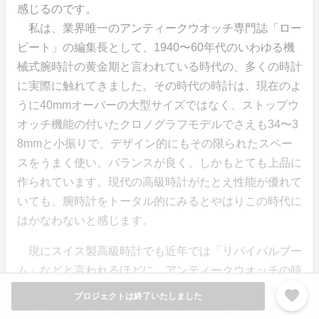
感じるのです。
私は、業界唯一のアンティークウオッチ専門誌「ロー
ビート」の編集長として、1940〜60年代のいわゆる機
械式腕時計の黄金期と言われている時代の、多くの時計
に実際に触れてきました。その時代の時計は、現在のよ
うに40mmオーバーの大型サイズではなく、ストップウ
オッチ機能の付いたクロノグラフモデルでさえも34〜3
8mmと小振りで、デザイン的にもその限られたスペー
スをうまく使い、バランスが良く、しかもとても上品に
作られています。現代の高級時計がたとえ性能が優れて
いても、腕時計をトータル的にみるとやはりこの時代に
はかなわないと感じます。
現にスイス製高級時計でも近年では「リバイバルブー
ム」などと言われるほどに、アンティークウオッチの時
代に作られた、かつてのデザインが新作として数多く登
favorite
プロジェクトは終了いたしました
場し、再び高く評価されています。斬新なものや奇をて