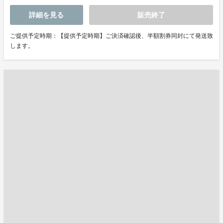
詳細を見る
販売終了
ご提供予定時期：【提供予定時期】ご決済確認後、半額割券同封にて発送致
します。