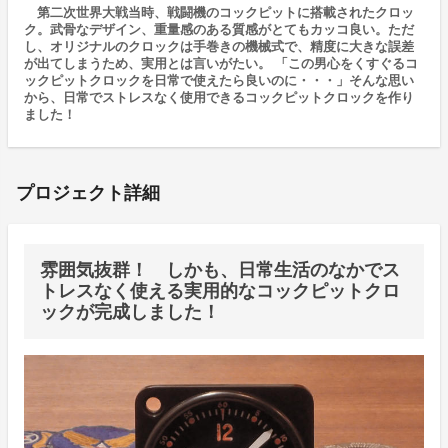
第二次世界大戦当時、戦闘機のコックピットに搭載されたクロッ
ク。武骨なデザイン、重量感のある質感がとてもカッコ良い。ただ
し、オリジナルのクロックは手巻きの機械式で、精度に大きな誤差
が出てしまうため、実用とは言いがたい。 「この男心をくすぐるコ
ックピットクロックを日常で使えたら良いのに・・・」そんな思い
から、日常でストレスなく使用できるコックピットクロックを作り
ました！
プロジェクト詳細
雰囲気抜群！ しかも、日常生活のなかでス
トレスなく使える実用的なコックピットクロ
ックが完成しました！