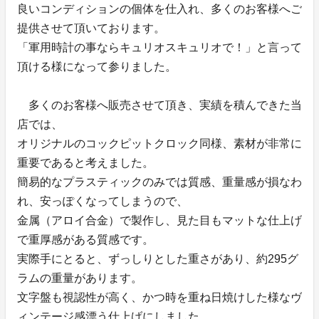
良いコンディションの個体を仕入れ、多くのお客様へご
提供させて頂いております。
「軍用時計の事ならキュリオスキュリオで！」と言って
頂ける様になって参りました。
多くのお客様へ販売させて頂き、実績を積んできた当
店では、
オリジナルのコックピットクロック同様、素材が非常に
重要であると考えました。
簡易的なプラスティックのみでは質感、重量感が損なわ
れ、安っぽくなってしまうので、
金属（アロイ合金）で製作し、見た目もマットな仕上げ
で重厚感がある質感です。
実際手にとると、ずっしりとした重さがあり、約295グ
ラムの重量があります。
文字盤も視認性が高く、かつ時を重ね日焼けした様なヴ
ィンテージ感漂う仕上げにしました。