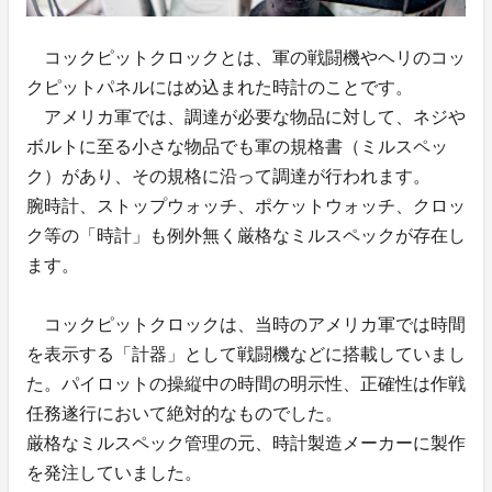
コックピットクロックとは、軍の戦闘機やヘリのコッ
クピットパネルにはめ込まれた時計のことです。
アメリカ軍では、調達が必要な物品に対して、ネジや
ボルトに至る小さな物品でも軍の規格書（ミルスペッ
ク）があり、その規格に沿って調達が行われます。
腕時計、ストップウォッチ、ポケットウォッチ、クロッ
ク等の「時計」も例外無く厳格なミルスペックが存在し
ます。
コックピットクロックは、当時のアメリカ軍では時間
を表示する「計器」として戦闘機などに搭載していまし
た。パイロットの操縦中の時間の明示性、正確性は作戦
任務遂行において絶対的なものでした。
厳格なミルスペック管理の元、時計製造メーカーに製作
を発注していました。