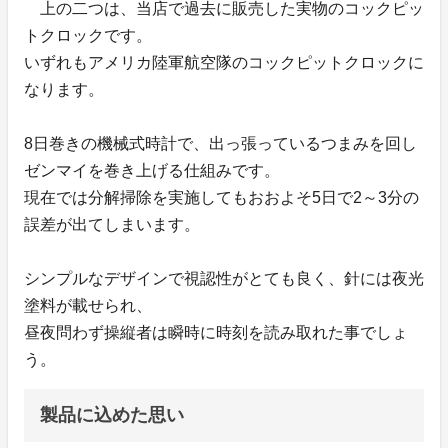
上の二つは、当店で過去に販売した実物のコックピッ
トクロックです。
いずれもアメリカ陸軍航空隊のコックピットクロックに
なります。
8日巻きの機械式時計で、出っ張っているつまみを回し
ゼンマイを巻き上げる仕組みです。
現在では分解掃除を実施してもおおよそ5日で2～3分の
誤差が出てしまいます。
シンプルなデザインで視認性がとても良く、針には夜光
塗料が載せられ、
昼夜問わず操縦者は瞬時に時刻を読み取れた事でしょ
う。
製品に込めた思い