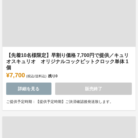
【先着10名様限定】早割り価格 7,700円で提供／キュリ
オスキュリオ オリジナルコックピットクロック単体 1
個
¥7,700
残り
0
(税込/送料込)
詳細を見る
販売終了
ご提供予定時期：【提供予定時期】ご決済確認後発送致します。