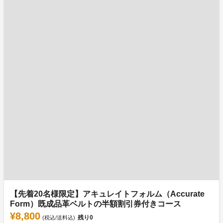
【先着20名様限定】アキュレイトフォルム（Accurate
Form）既成品革ベルトの半額割引券付きコース
¥8,800
残り
0
(税込/送料込)