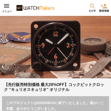
さがす
新規登録
メニュー
【先行販売特別価格 最大28%OFF】コックピットクロッ
ク “キュリオスキュリオ” オリジナル
このプロジェクトは2020/08/10に終了いたしました。温かいご
支援、ありがとうございました。