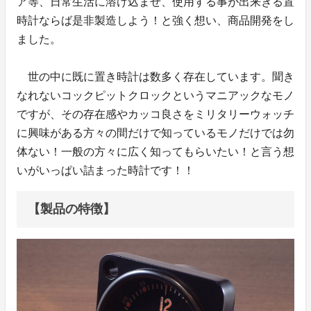
ア等、日常生活に溶け込ませ、使用する事が出来きる置
時計ならば是非製造しよう！と強く想い、商品開発をし
ました。
世の中に既に置き時計は数多く存在しています。聞き
なれないコックピットクロックというマニアックなモノ
ですが、その存在感やカッコ良さをミリタリーウォッチ
に興味がある方々の間だけで知っているモノだけでは勿
体ない！一般の方々に広く知ってもらいたい！と言う想
いがいっぱい詰まった時計です！！
【製品の特徴】