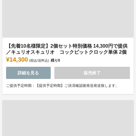
【先着10名様限定】2個セット特別価格 14,300円で提供
／キュリオスキュリオ コックピットクロック単体 2個
¥14,300
残り
0
(税込/送料込)
詳細を見る
販売終了
ご提供予定時期：【提供予定時期】ご決済確認後発送発送致します。