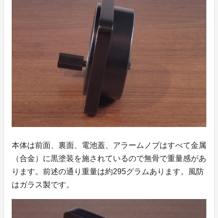
本体は前面、裏面、電池蓋、アラームノブはすべて金属
（合金）に黒塗装を施されているので無骨で重量感があ
ります。前述の通り重量は約295グラムあります。風防
はガラス製です。