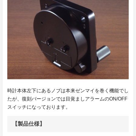
時計本体左下にあるノブは本来ゼンマイを巻く機能でし
たが、復刻バージョンでは目覚ましアラームのON/OFF
スイッチになっております。
【製品仕様】