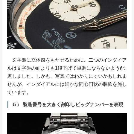
文字盤に立体感をもたせるために、二つのインダイア
ルは文字盤の面よりも1段下げて単調にならないよう配
慮しました。しかも、写真ではわかりにくいかもしれま
せんが、インダイアルには細かな同心円状の装飾を施し
ています。
５） 製造番号を大きく刻印しビッグナンバーを表現