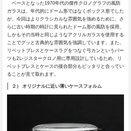
ベースとなった1970年代の傑作クロノグラフの風防
ガラスは、年代的にドーム形ではなくボックス形でした
が、今回はよりクラシカルな雰囲気を強めるために、さ
らに古い時期の時計に見られたドーム形の風防を採用、
しかもその当時と同じようなアクリルガラスを使用する
ことでグッと古典的な雰囲気を強調しています。また、
リベットブレスとケースラグをつなぐ弓カンというパー
ツも2レジスタークロノ用に専用設計しているため、リ
ベットブレスとケースの接合部分もピッタリと合ってい
ることが見て取れます。
２） オリジナルに近い薄いケースフォルム