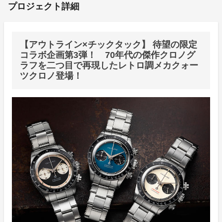
プロジェクト詳細
【アウトライン×チックタック】 待望の限定
コラボ企画第3弾！ 70年代の傑作クロノグ
ラフを二つ目で再現したレトロ調メカクォー
ツクロノ登場！