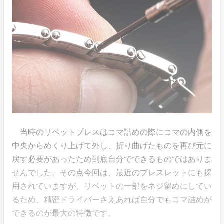
当時のリベットブレスはコマ詰めの際にコマの内側を
中央からめくり上げて外し、折り曲げたものを再び元に
戻す必要があったため到底自分でできるものではありま
せんでした。その点今回は、最近のブレスレットにも採
用されていますが、リベットの一部をネジ留めにしてい
るため、精密ドライバーさえあれば自分でもコマ詰めが
できるのが最大の特徴です。