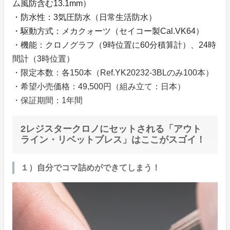
ム風防含む13.1mm）
・防水性：3気圧防水（日常生活防水）
・駆動方式：メカクォーツ（セイコー製Cal.VK64）
・機能：クロノグラフ（9時位置に60分積算計）、24時
間計（3時位置）
・限定本数：各150本（Ref.YK20232-3BLのみ100本）
・希望小売価格：49,500円（組み立て：日本）
・保証期間：1年間
2レジスタークロノにセットされる「アウト
ライン・リベットブレス」はここがスゴイ！
１）自分でコマ詰めができてしまう！