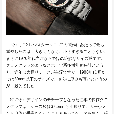
今回、“２レジスタークロノ” の製作にあたって最も
重視したのは、大きくもなく、小さすぎることもない、
まさに1970年代当時ならではの絶妙なサイズ感です。
クロノグラフのようなスポーツ系多機能腕時計という
と、近年は大振りケースが主流ですが、1980年代頃ま
では39mm以下のサイズで、さらに厚みも薄いというの
が一般的でした。
特に今回デザインのモチーフとなった往年の傑作クロ
ノグラフは、ケース径は37.5mmと小振りで、ムーヴメ
ント自体が手巻きだったこともあってケースも薄く、張