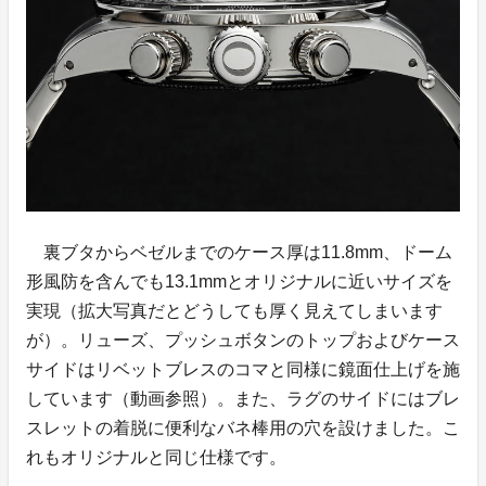
裏ブタからベゼルまでのケース厚は11.8mm、ドーム
形風防を含んでも13.1mmとオリジナルに近いサイズを
実現（拡大写真だとどうしても厚く見えてしまいます
が）。リューズ、プッシュボタンのトップおよびケース
サイドはリベットブレスのコマと同様に鏡面仕上げを施
しています（動画参照）。また、ラグのサイドにはブレ
スレットの着脱に便利なバネ棒用の穴を設けました。こ
れもオリジナルと同じ仕様です。