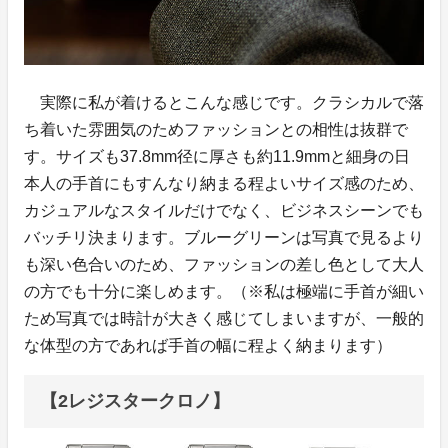
実際に私が着けるとこんな感じです。クラシカルで落
ち着いた雰囲気のためファッションとの相性は抜群で
す。サイズも37.8mm径に厚さも約11.9mmと細身の日
本人の手首にもすんなり納まる程よいサイズ感のため、
カジュアルなスタイルだけでなく、ビジネスシーンでも
バッチリ決まります。ブルーグリーンは写真で見るより
も深い色合いのため、ファッションの差し色として大人
の方でも十分に楽しめます。（※私は極端に手首が細い
ため写真では時計が大きく感じてしまいますが、一般的
な体型の方であれば手首の幅に程よく納まります）
【2レジスタークロノ】