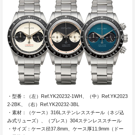
・型番：（左）Ref.YK20232-1WH、（中）Ref.YK2023
2-2BK、（右）Ref.YK20232-3BL
・素材：（ケース）316Lステンレススチール（ネジ込
み式リューズ）、（ブレス）304ステンレススチール
・サイズ：ケース径37.8mm、ケース厚11.9mm（ドー