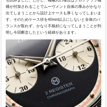
も試みました。しかし、機械式の場合はクロノグラフ機
構が付加されることでムーヴメント自体の厚みがかなり
出てしまうことから設計上ケースも厚くなってしまいま
す。そのためケース径を40mm以上にしないと全体のバ
ランスが取れず、かなり不格好になってしまうことが判
明し今回断念したという経緯があります。