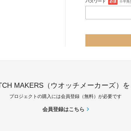
パスワード
必須
※半角
TCH MAKERS（ウオッチメーカーズ）
プロジェクトの購入には会員登録（無料）が必要です
会員登録はこちら