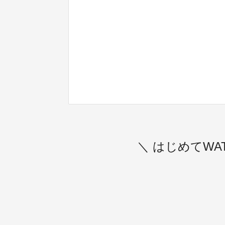
＼ はじめてWA