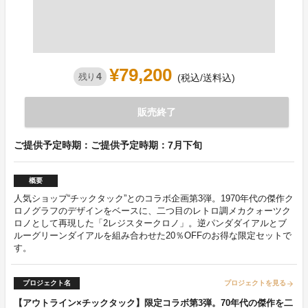
¥79,200
4
残り
(税込/送料込)
販売終了
ご提供予定時期：ご提供予定時期：7月下旬
概要
人気ショップ“チックタック”とのコラボ企画第3弾。1970年代の傑作ク
ロノグラフのデザインをベースに、二つ目のレトロ調メカクォーツク
ロノとして再現した「2レジスタークロノ」。逆パンダダイアルとブ
ルーグリーンダイアルを組み合わせた20％OFFのお得な限定セットで
す。
プロジェクト名
プロジェクトを見る
arrow_forward
【アウトライン×チックタック】限定コラボ第3弾。70年代の傑作を二