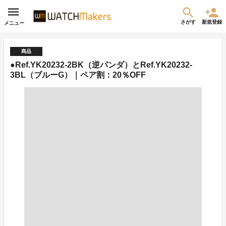
さがす
新規登録
メニュー
商品
●Ref.YK20232-2BK（逆パンダ）とRef.YK20232-
3BL（ブルーG）｜ペア割：20％OFF