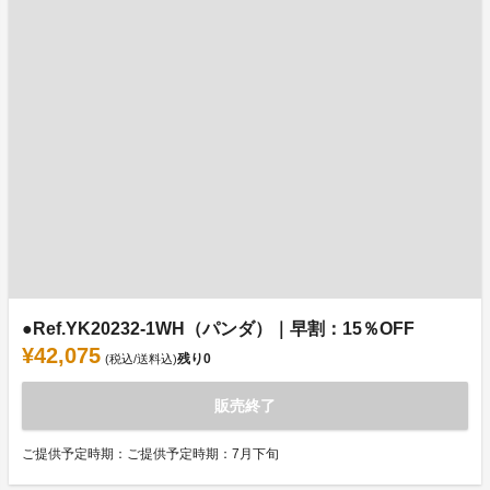
●Ref.YK20232-1WH（パンダ）｜早割：15％OFF
¥42,075
残り
0
(税込/送料込)
販売終了
ご提供予定時期：ご提供予定時期：7月下旬