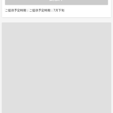
ご提供予定時期：ご提供予定時期：7月下旬