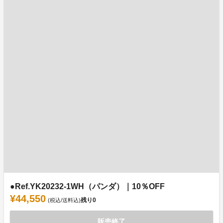
●Ref.YK20232-1WH（パンダ）｜10％OFF
¥44,550
残り
0
(税込/送料込)
販売終了