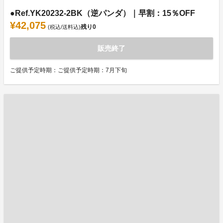
●Ref.YK20232-2BK（逆パンダ）｜早割：15％OFF
¥42,075
残り
0
(税込/送料込)
販売終了
ご提供予定時期：ご提供予定時期：7月下旬