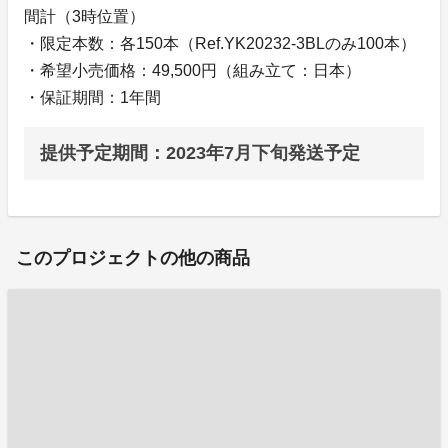
間計（3時位置）
・限定本数：各150本（Ref.YK20232-3BLのみ100本）
・希望小売価格：49,500円（組み立て：日本）
・保証期間：1年間
提供予定期間：2023年7月下旬発送予定
このプロジェクトの他の商品