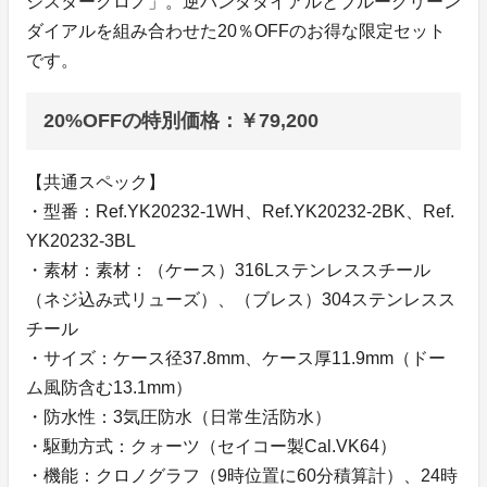
ジスタークロノ」。逆パンダダイアルとブルーグリーン
ダイアルを組み合わせた20％OFFのお得な限定セット
です。
20%OFFの特別価格：￥79,200
【共通スペック】
・型番：Ref.YK20232-1WH、Ref.YK20232-2BK、Ref.
YK20232-3BL
・素材：素材：（ケース）316Lステンレススチール
（ネジ込み式リューズ）、（ブレス）304ステンレスス
チール
・サイズ：ケース径37.8mm、ケース厚11.9mm（ドー
ム風防含む13.1mm）
・防水性：3気圧防水（日常生活防水）
・駆動方式：クォーツ（セイコー製Cal.VK64）
・機能：クロノグラフ（9時位置に60分積算計）、24時