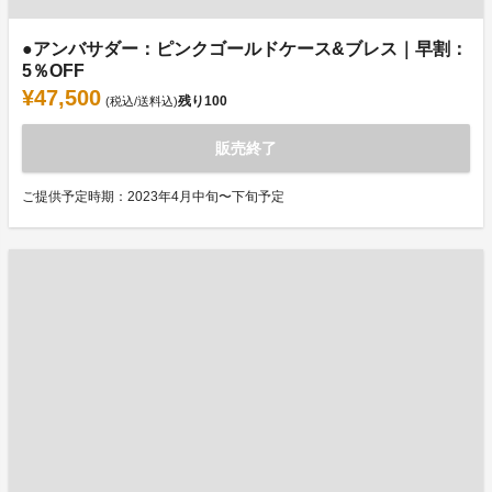
●アンバサダー：ピンクゴールドケース&ブレス｜早割：
5％OFF
¥47,500
残り
100
(税込/送料込)
販売終了
ご提供予定時期：2023年4月中旬〜下旬予定