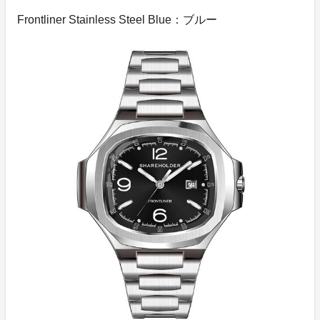
Frontliner Stainless Steel Blue：ブルー