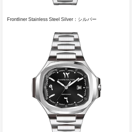
Frontliner Stainless Steel Silver：シルバー