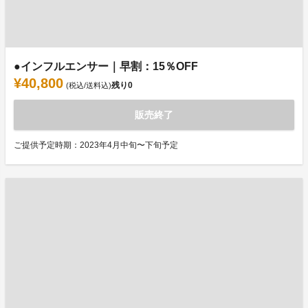
●インフルエンサー｜早割：15％OFF
¥40,800
残り
0
(税込/送料込)
販売終了
ご提供予定時期：2023年4月中旬〜下旬予定