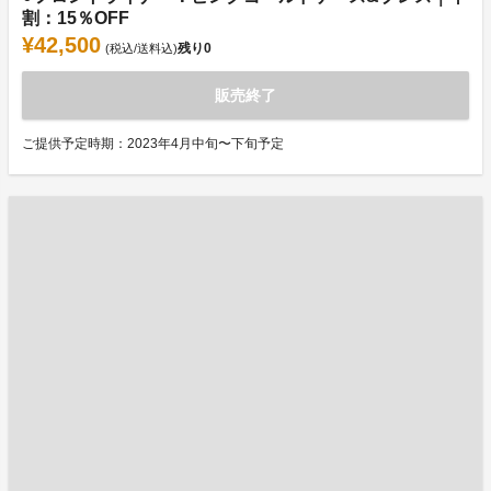
割：15％OFF
¥42,500
残り
0
(税込/送料込)
販売終了
ご提供予定時期：2023年4月中旬〜下旬予定