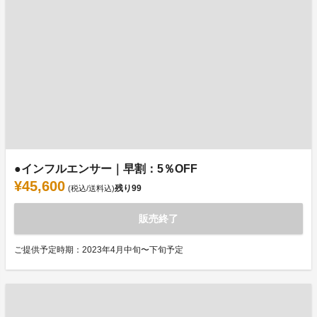
●インフルエンサー｜早割：5％OFF
¥45,600
残り
99
(税込/送料込)
販売終了
ご提供予定時期：2023年4月中旬〜下旬予定