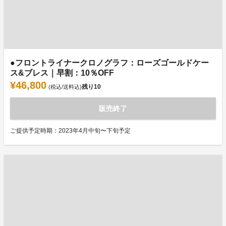
●フロントライナークロノグラフ：ローズゴールドケー
ス&ブレス｜早割：10％OFF
¥46,800
残り
10
(税込/送料込)
販売終了
ご提供予定時期：2023年4月中旬〜下旬予定