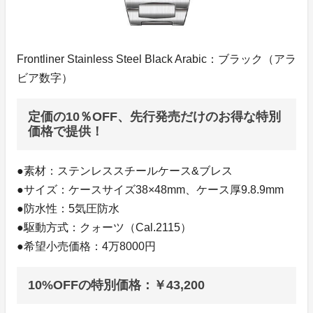
Frontliner Stainless Steel Black Arabic：ブラック（アラ
ビア数字）
定価の10％OFF、先行発売だけのお得な特別
価格で提供！
●素材：ステンレススチールケース&ブレス
●サイズ：ケースサイズ38×48mm、ケース厚9.8.9mm
●防水性：5気圧防水
●駆動方式：クォーツ（Cal.2115）
●希望小売価格：4万8000円
10%OFFの特別価格：￥43,200