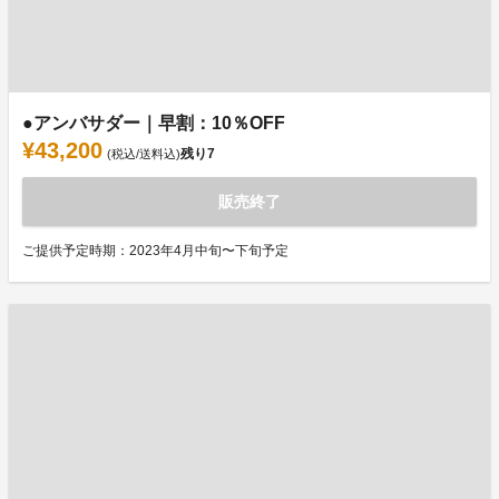
●アンバサダー｜早割：10％OFF
¥43,200
残り
7
(税込/送料込)
販売終了
ご提供予定時期：2023年4月中旬〜下旬予定