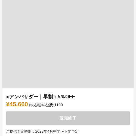
●アンバサダー｜早割：5％OFF
¥45,600
残り
100
(税込/送料込)
販売終了
ご提供予定時期：2023年4月中旬〜下旬予定