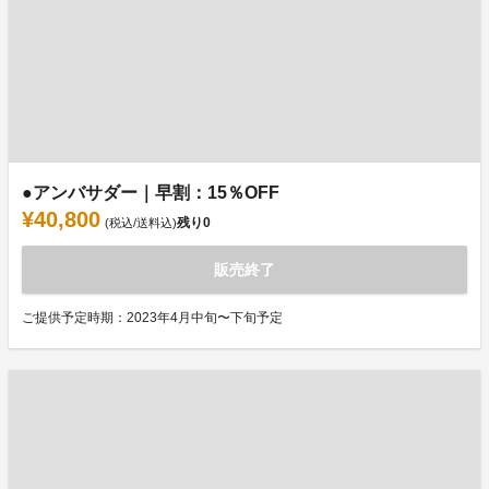
●アンバサダー｜早割：15％OFF
¥40,800
残り
0
(税込/送料込)
販売終了
ご提供予定時期：2023年4月中旬〜下旬予定