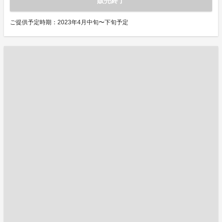
販売終了
ご提供予定時期：2023年4月中旬〜下旬予定