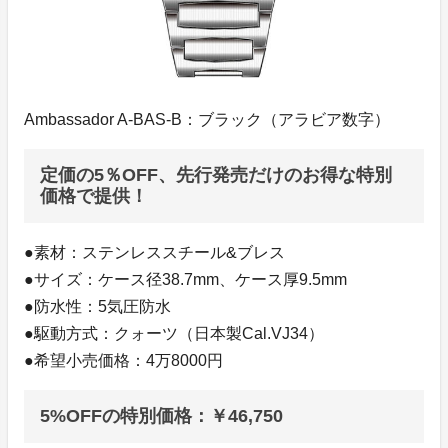
Ambassador A-BAS-B：ブラック（アラビア数字）
定価の5％OFF、先行発売だけのお得な特別
価格で提供！
●素材：ステンレススチール&ブレス
●サイズ：ケース径38.7mm、ケース厚9.5mm
●防水性：5気圧防水
●駆動方式：クォーツ（日本製Cal.VJ34）
●希望小売価格：4万8000円
5%OFFの特別価格：￥46,750