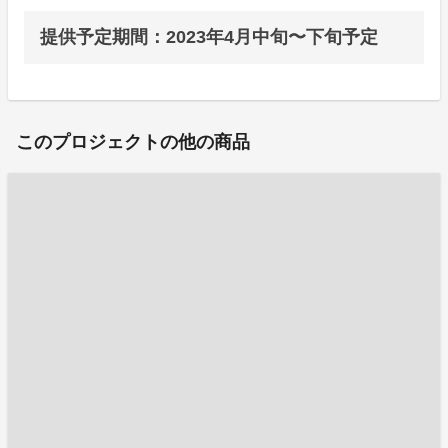
提供予定期間：2023年4月中旬〜下旬予定
このプロジェクトの他の商品