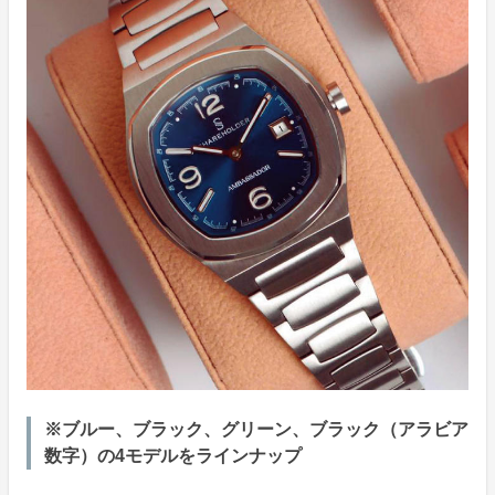
※ブルー、ブラック、グリーン、ブラック（アラビア
数字）の4モデルをラインナップ