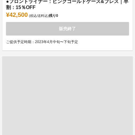
●フロントライナー：ピンクゴールドケース&ブレス｜早
割：15％OFF
¥42,500
残り
0
(税込/送料込)
販売終了
ご提供予定時期：2023年4月中旬〜下旬予定