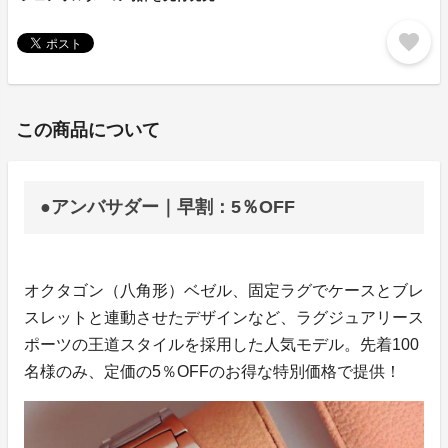
favorite
この商品について
●アンバサダー｜早割：5％OFF
オクタゴン（八角形）ベゼル、固定ラグでケースとブレ
スレットと連動させたデザインなど、ラグジュアリース
ポーツの王道スタイルを採用した人気モデル。先着100
名様のみ、定価の5％OFFのお得な特別価格で提供！