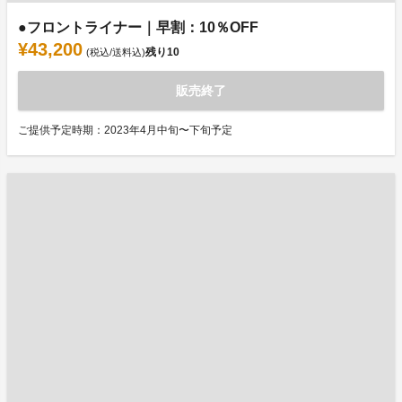
●フロントライナー｜早割：10％OFF
¥43,200
残り
10
(税込/送料込)
販売終了
ご提供予定時期：2023年4月中旬〜下旬予定