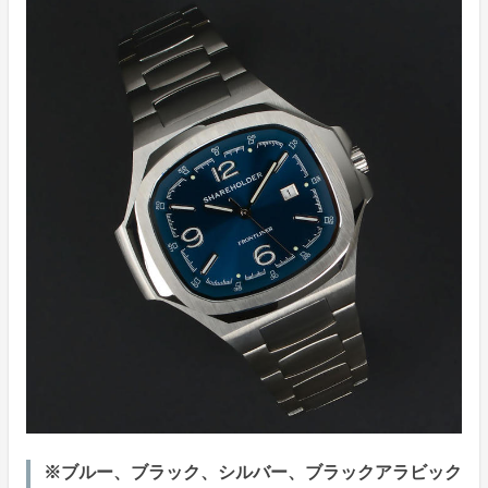
※ブルー、ブラック、シルバー、ブラックアラビック