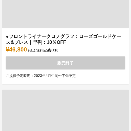
●フロントライナークロノグラフ：ローズゴールドケー
ス&ブレス｜早割：10％OFF
¥46,800
残り
10
(税込/送料込)
販売終了
ご提供予定時期：2023年4月中旬〜下旬予定