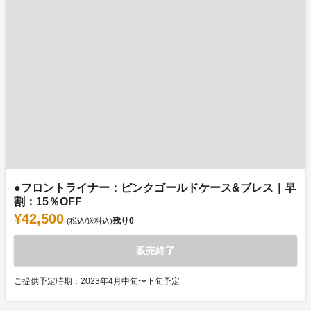
●フロントライナー：ピンクゴールドケース&ブレス｜早
割：15％OFF
¥42,500
残り
0
(税込/送料込)
販売終了
ご提供予定時期：2023年4月中旬〜下旬予定