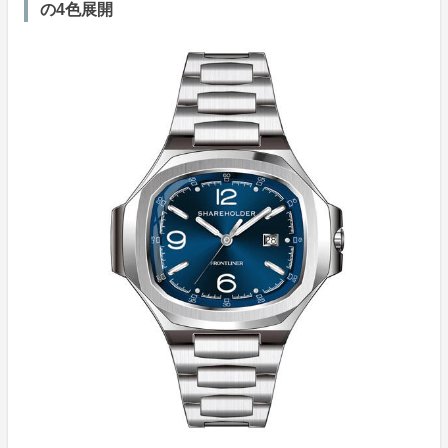
の4色展開