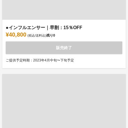
●インフルエンサー｜早割：15％OFF
¥40,800
残り
0
(税込/送料込)
販売終了
ご提供予定時期：2023年4月中旬〜下旬予定