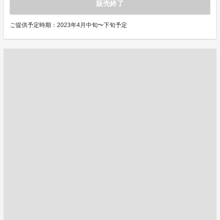
販売終了
ご提供予定時期：2023年4月中旬〜下旬予定