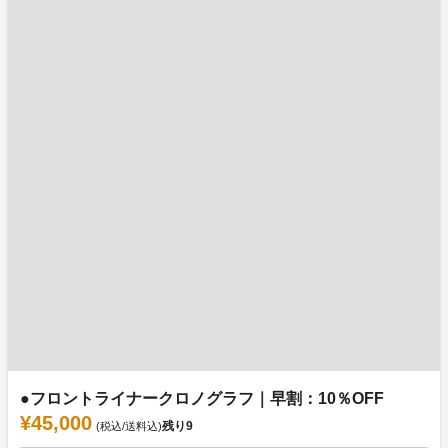
●フロントライナークロノグラフ｜早割：10％OFF
¥45,000
残り
9
(税込/送料込)