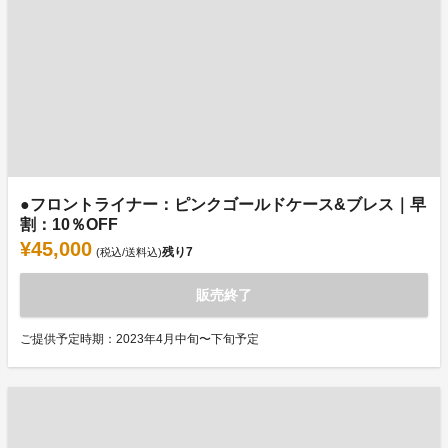
●フロントライナー：ピンクゴールドケース&ブレス｜早
割：10％OFF
¥45,000
残り
7
(税込/送料込)
販売終了
ご提供予定時期：2023年4月中旬〜下旬予定