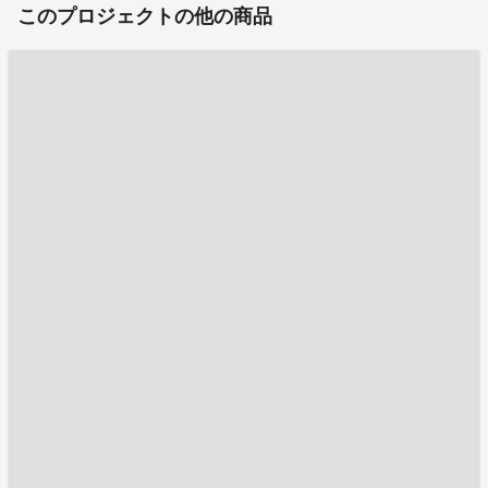
このプロジェクトの他の商品