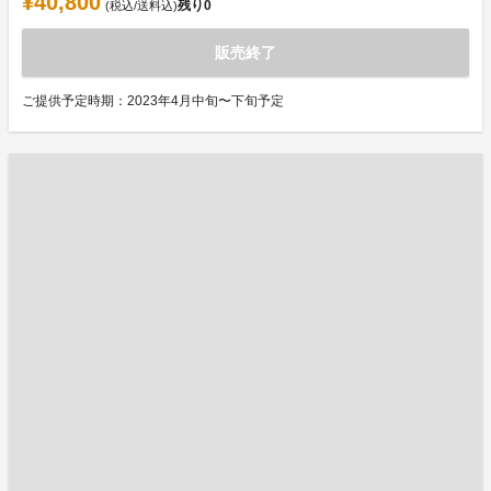
¥40,800
残り
0
(税込/送料込)
販売終了
ご提供予定時期：2023年4月中旬〜下旬予定