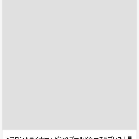
●フロントライナー：ピンクゴールドケース&ブレス｜早