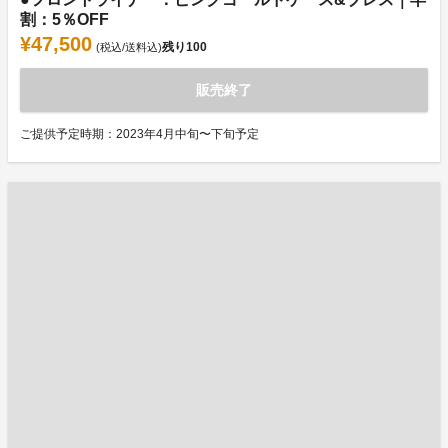
割：5％OFF
¥47,500
残り
100
(税込/送料込)
販売終了
ご提供予定時期：2023年4月中旬〜下旬予定