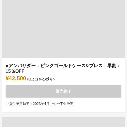
●アンバサダー：ピンクゴールドケース&ブレス｜早割：
15％OFF
¥42,500
残り
5
(税込/送料込)
販売終了
ご提供予定時期：2023年4月中旬〜下旬予定