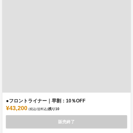
●フロントライナー｜早割：10％OFF
¥43,200
残り
10
(税込/送料込)
販売終了