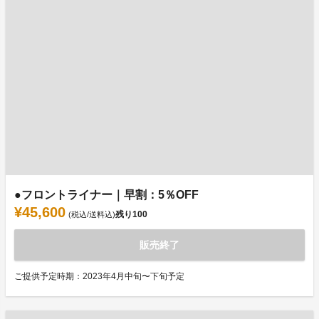
●フロントライナー｜早割：5％OFF
¥45,600
残り
100
(税込/送料込)
販売終了
ご提供予定時期：2023年4月中旬〜下旬予定