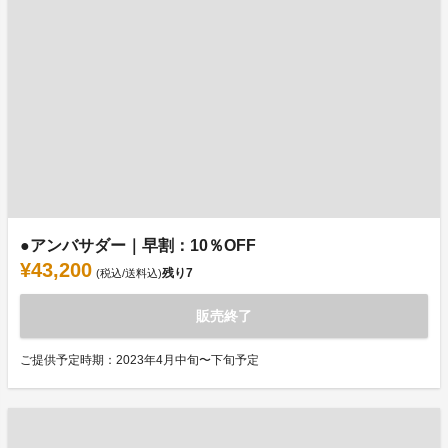
●アンバサダー｜早割：10％OFF
¥43,200
残り
7
(税込/送料込)
販売終了
ご提供予定時期：2023年4月中旬〜下旬予定