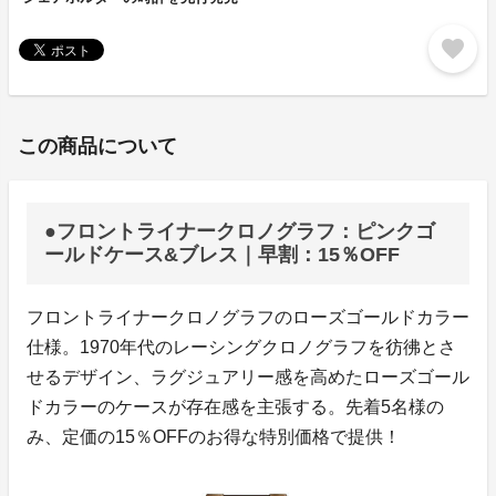
favorite
この商品について
●フロントライナークロノグラフ：ピンクゴ
ールドケース&ブレス｜早割：15％OFF
フロントライナークロノグラフのローズゴールドカラー
仕様。1970年代のレーシングクロノグラフを彷彿とさ
せるデザイン、ラグジュアリー感を高めたローズゴール
ドカラーのケースが存在感を主張する。先着5名様の
み、定価の15％OFFのお得な特別価格で提供！