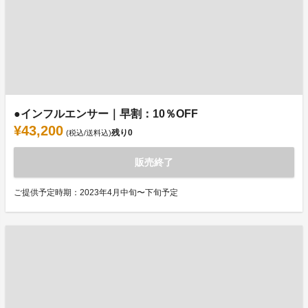
●インフルエンサー｜早割：10％OFF
¥43,200
残り
0
(税込/送料込)
販売終了
ご提供予定時期：2023年4月中旬〜下旬予定