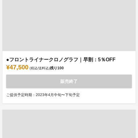
●フロントライナークロノグラフ｜早割：5％OFF
¥47,500
残り
100
(税込/送料込)
販売終了
ご提供予定時期：2023年4月中旬〜下旬予定