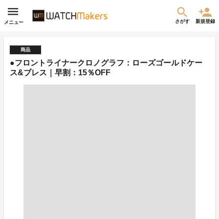
さがす
新規登録
メニュー
商品
●フロントライナークロノグラフ：ローズゴールドケー
ス&ブレス｜早割：15％OFF