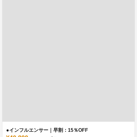
●インフルエンサー｜早割：15％OFF