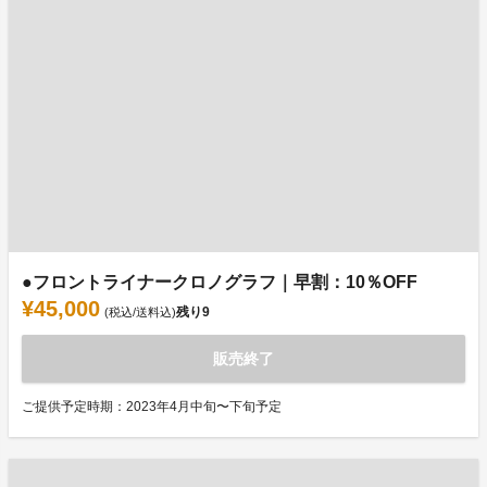
●フロントライナークロノグラフ｜早割：10％OFF
¥45,000
残り
9
(税込/送料込)
販売終了
ご提供予定時期：2023年4月中旬〜下旬予定