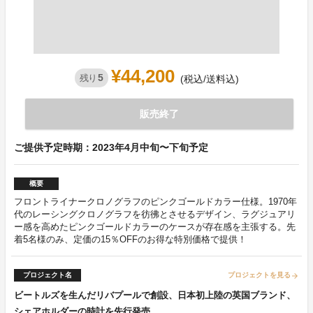
¥44,200
5
残り
(税込/送料込)
販売終了
ご提供予定時期：2023年4月中旬〜下旬予定
概要
フロントライナークロノグラフのピンクゴールドカラー仕様。1970年
代のレーシングクロノグラフを彷彿とさせるデザイン、ラグジュアリ
ー感を高めたピンクゴールドカラーのケースが存在感を主張する。先
着5名様のみ、定価の15％OFFのお得な特別価格で提供！
プロジェクト名
プロジェクトを見る
arrow_forward
ビートルズを生んだリバプールで創設、日本初上陸の英国ブランド、
シェアホルダーの時計を先行発売