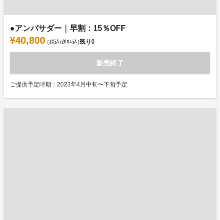
●アンバサダー｜早割：15％OFF
¥40,800
残り
0
(税込/送料込)
販売終了
ご提供予定時期：2023年4月中旬〜下旬予定