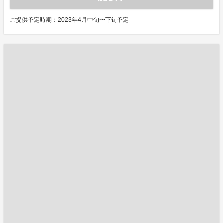
ご提供予定時期：2023年4月中旬〜下旬予定