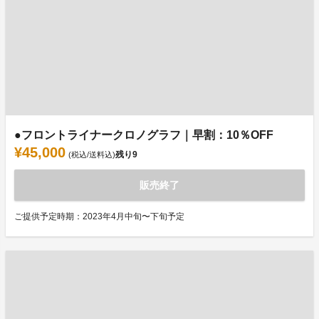
●フロントライナークロノグラフ｜早割：10％OFF
¥45,000
残り
9
(税込/送料込)
販売終了
ご提供予定時期：2023年4月中旬〜下旬予定