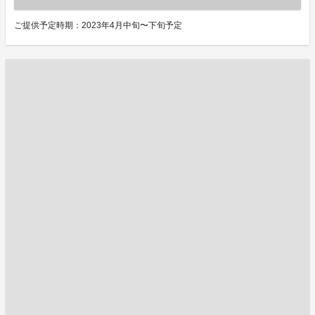
ご提供予定時期：2023年4月中旬〜下旬予定