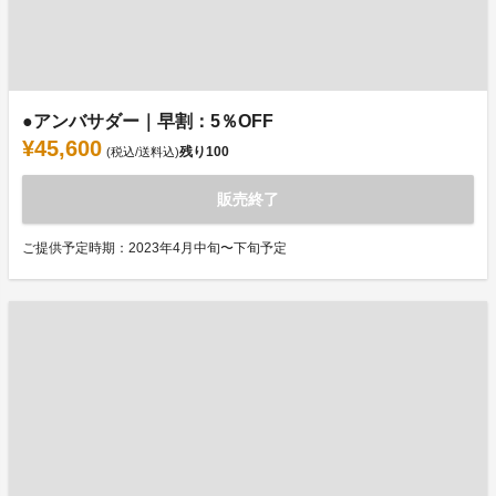
●アンバサダー｜早割：5％OFF
¥45,600
残り
100
(税込/送料込)
販売終了
ご提供予定時期：2023年4月中旬〜下旬予定