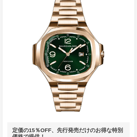
定価の15％OFF、先行発売だけのお得な特別
価格で提供！