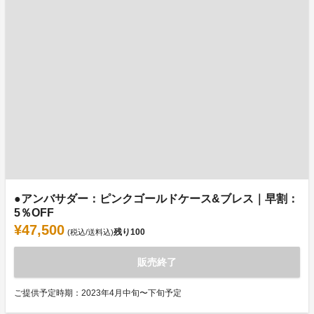
●アンバサダー：ピンクゴールドケース&ブレス｜早割：
5％OFF
¥47,500
残り
100
(税込/送料込)
販売終了
ご提供予定時期：2023年4月中旬〜下旬予定