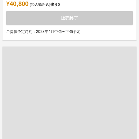
¥40,800
残り
0
(税込/送料込)
販売終了
ご提供予定時期：2023年4月中旬〜下旬予定