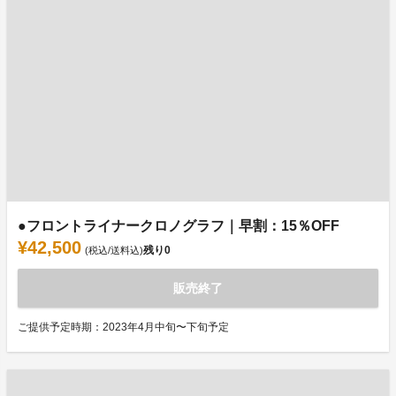
●フロントライナークロノグラフ｜早割：15％OFF
¥42,500
残り
0
(税込/送料込)
販売終了
ご提供予定時期：2023年4月中旬〜下旬予定