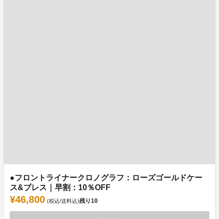
●フロントライナークロノグラフ：ローズゴールドケー
ス&ブレス｜早割：10％OFF
¥46,800
残り
10
(税込/送料込)