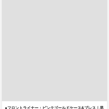
●フロントライナー：ピンクゴールドケース&ブレス｜早