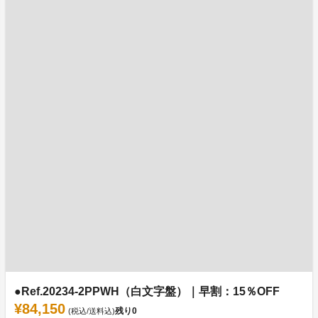
●Ref.20234-2PPWH（白文字盤）｜早割：15％OFF
¥84,150
残り
0
(税込/送料込)