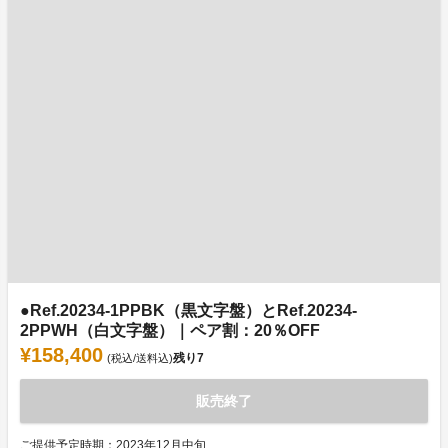
●Ref.20234-1PPBK（黒文字盤）とRef.20234-
2PPWH（白文字盤）｜ペア割：20％OFF
¥158,400
残り
7
(税込/送料込)
販売終了
ご提供予定時期：2023年12月中旬