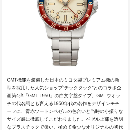
GMT機能を装備した日本のミヨタ製プレミアム機の新
型を採用した人気ショップ“チックタック”とのコラボ企
画第4弾「GMT-1950」の白文字盤タイプ。GMTウオッ
チの代名詞とも言える1950年代の名作をデザインモチ
ーフに、青赤ツートンベゼルの色合いと当時の小振りな
サイズ感に徹底してこだわりました。ベゼル上部を透明
なプラスチックで覆い、極めて希少なオリジナルの初代