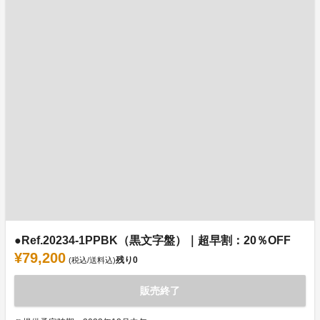
●Ref.20234-1PPBK（黒文字盤）｜超早割：20％OFF
¥79,200
残り
0
(税込/送料込)
販売終了