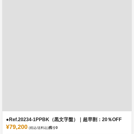
●Ref.20234-1PPBK（黒文字盤）｜超早割：20％OFF
¥79,200
残り
0
(税込/送料込)