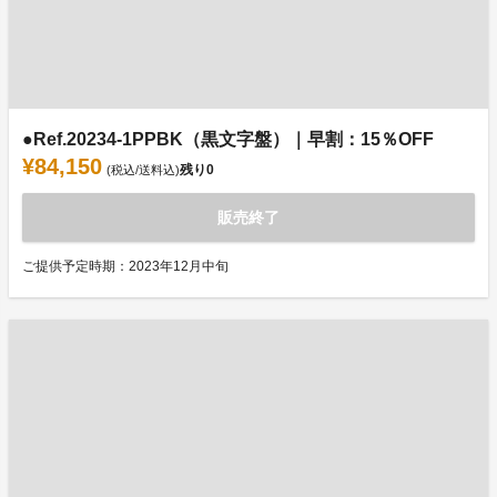
●Ref.20234-1PPBK（黒文字盤）｜早割：15％OFF
¥84,150
残り
0
(税込/送料込)
販売終了
ご提供予定時期：2023年12月中旬