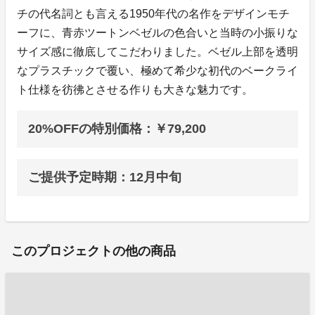
チの代名詞とも言える1950年代の名作をデザインモチ
ーフに、青赤ツートンベゼルの色合いと当時の小振りな
サイズ感に徹底してこだわりました。ベゼル上部を透明
なプラスチックで覆い、極めて希少な初代のベークライ
ト仕様を彷彿とさせる作りも大きな魅力です。
20%OFFの特別価格：￥79,200
ご提供予定時期：12月中旬
このプロジェクトの他の商品