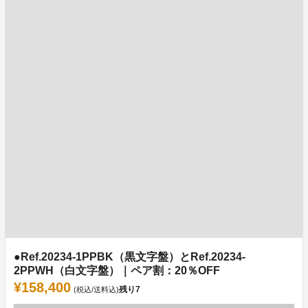
●Ref.20234-1PPBK（黒文字盤）とRef.20234-
2PPWH（白文字盤）｜ペア割：20％OFF
¥158,400
残り
7
(税込/送料込)