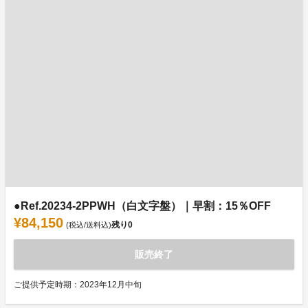
●Ref.20234-2PPWH（白文字盤）｜早割：15％OFF
¥84,150
残り
0
(税込/送料込)
販売終了
ご提供予定時期：2023年12月中旬