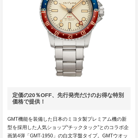
定価の20％OFF、先行発売だけのお得な特別
価格で提供！
GMT機能を装備した日本のミヨタ製プレミアム機の新
型を採用した人気ショップ“チックタック”とのコラボ企
画第4弾「GMT-1950」の白文字盤タイプ。GMTウオッ