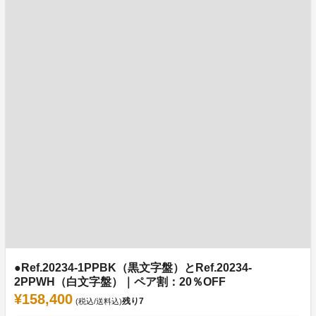
●Ref.20234-1PPBK（黒文字盤）とRef.20234-
2PPWH（白文字盤）｜ペア割：20％OFF
¥158,400
残り
7
(税込/送料込)