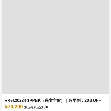
●Ref.20234-1PPBK（黒文字盤）｜超早割：20％OFF
¥79,200
残り
0
(税込/送料込)