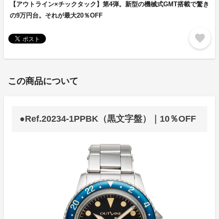
【アウトライン×チックタック】第4弾。新型の機械式GMT搭載で驚き
の9万円台。それが最大20％OFF
favorite
この商品について
●Ref.20234-1PPBK（黒文字盤）｜10％OFF