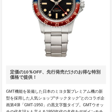
定価の10％OFF、先行発売だけのお得な特別
価格で提供！
GMT機能を装備した日本のミヨタ製プレミアム機の新
型を採用した人気ショップ“チックタック”とのコラボ企
画第4弾「GMT-1950」の黒文字盤タイプ。GMTウオッ
チの代名詞とも言える1950年代の名作をデザインモチ