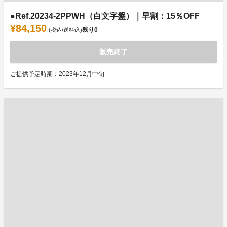
●Ref.20234-2PPWH（白文字盤）｜早割：15％OFF
¥84,150
残り
0
(税込/送料込)
販売終了
ご提供予定時期：2023年12月中旬