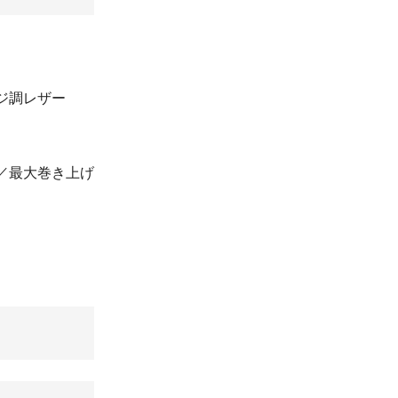
ジ調レザー
秒）／最大巻き上げ