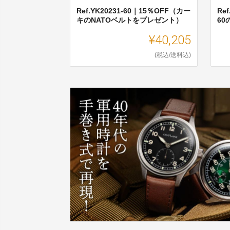
Ref.YK20231-60｜15％OFF（カー
Ref
キのNATOベルトをプレゼント）
60
¥40,205
(税込/送料込)