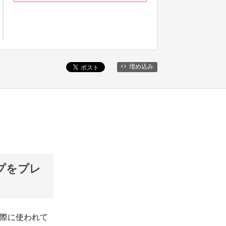
埋め込み
ップをプレ
際に使われて