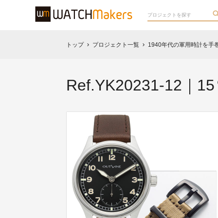
トップ
プロジェクト一覧
1940年代の軍用時計を
chevron_right
chevron_right
Ref.YK20231-