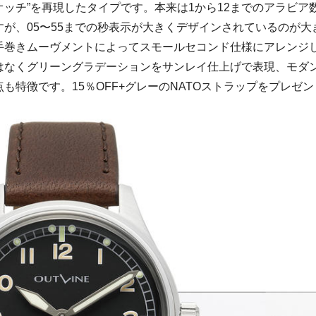
オッチ”を再現したタイプです。本来は1から12までのアラビア
すが、05〜55までの秒表示が大きくデザインされているのが大
手巻きムーヴメントによってスモールセコンド仕様にアレンジ
はなくグリーングラデーションをサンレイ仕上げで表現、モダ
も特徴です。15％OFF+グレーのNATOストラップをプレゼン