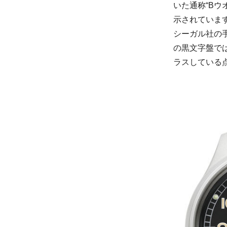
いた通称“Bウ
示されていま
シーガル社の
の黒文字盤で
ラスしている点