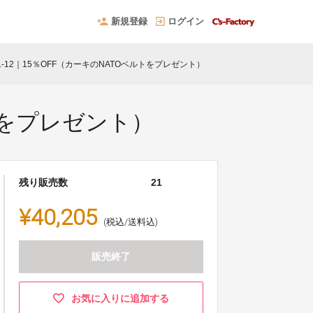
新規登録
ログイン
0231-12｜15％OFF（カーキのNATOベルトをプレゼント）
ルトをプレゼント）
残り販売数
21
¥40,205
(税込/送料込)
販売終了
お気に入りに追加する