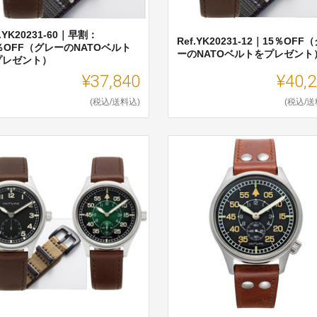
f.YK20231-60｜早割：
Ref.YK20231-12｜15％OFF
％OFF（グレーのNATOベルト
ーのNATOベルトをプレゼント
プレゼント）
¥37,840
¥40,
(税込/送料込)
(税込/送