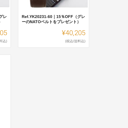
（グレ
Ref.YK20231-60｜15％OFF（グレ
）
ーのNATOベルトをプレゼント）
205
¥40,205
料込)
(税込/送料込)