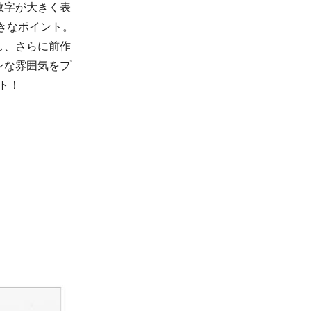
数字が大きく表
きなポイント。
し、さらに前作
ンな雰囲気をプ
ト！