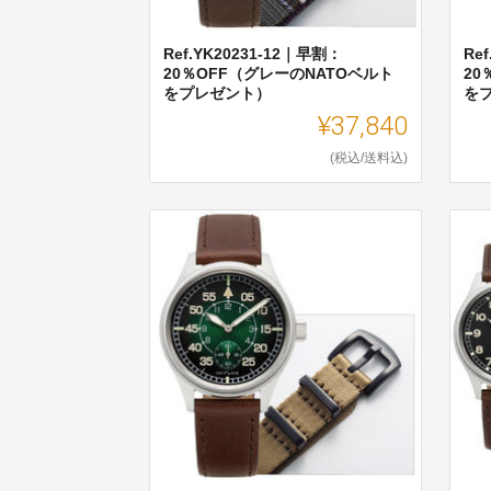
Ref.YK20231-12｜早割：
Re
20％OFF（グレーのNATOベルト
20
をプレゼント）
を
¥37,840
(税込/送料込)