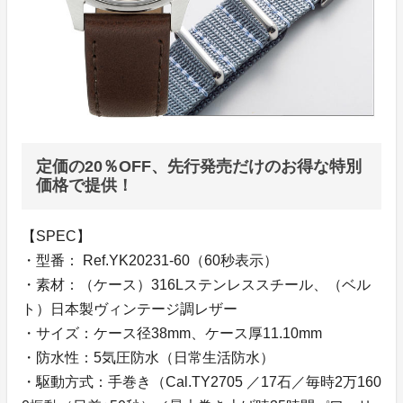
定価の20％OFF、先行発売だけのお得な特別
価格で提供！
【SPEC】
・型番： Ref.YK20231-60（60秒表示）
・素材：（ケース）316Lステンレススチール、（ベル
ト）日本製ヴィンテージ調レザー
・サイズ：ケース径38mm、ケース厚11.10mm
・防水性：5気圧防水（日常生活防水）
・駆動方式：手巻き（Cal.TY2705 ／17石／毎時2万160