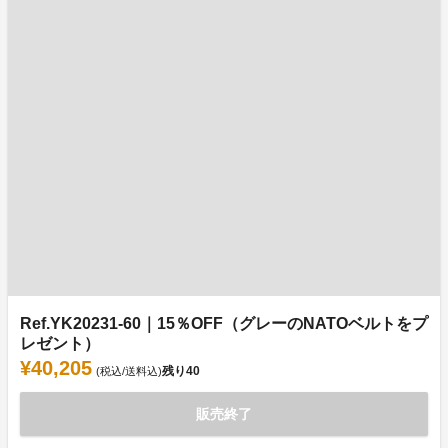
Ref.YK20231-60｜15％OFF（グレーのNATOベルトをプ
レゼント）
¥40,205
残り
40
(税込/送料込)
販売終了