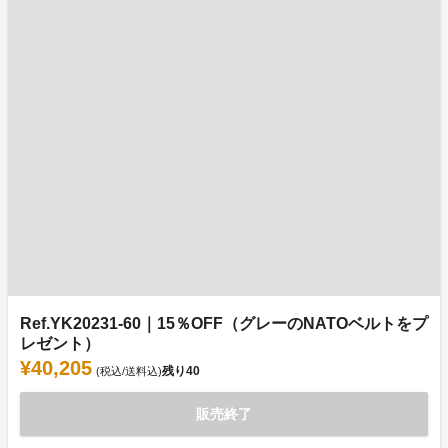
Ref.YK20231-60｜15％OFF（グレーのNATOベルトをプ
レゼント）
¥40,205
残り
40
(税込/送料込)
販売終了