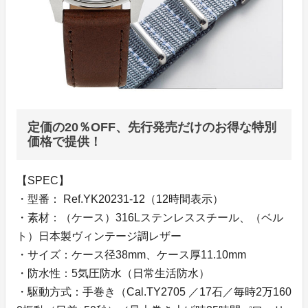
定価の20％OFF、先行発売だけのお得な特別
価格で提供！
【SPEC】
・型番： Ref.YK20231-12（12時間表示）
・素材：（ケース）316Lステンレススチール、（ベル
ト）日本製ヴィンテージ調レザー
・サイズ：ケース径38mm、ケース厚11.10mm
・防水性：5気圧防水（日常生活防水）
・駆動方式：手巻き（Cal.TY2705 ／17石／毎時2万160