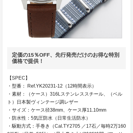
定価の15％OFF、先行発売だけのお得な特別
価格で提供！
【SPEC】
・型番： Ref.YK20231-12（12時間表示）
・素材：（ケース）316Lステンレススチール、（ベル
ト）日本製ヴィンテージ調レザー
・サイズ：ケース径38mm、ケース厚11.10mm
・防水性：5気圧防水（日常生活防水）
・駆動方式：手巻き（Cal.TY2705 ／17石／毎時2万160