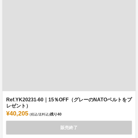
Ref.YK20231-60｜15％OFF（グレーのNATOベルトをプ
レゼント）
¥40,205
残り
40
(税込/送料込)
販売終了