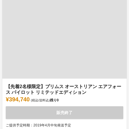
【先着2名様限定】プリムス オーストリアン エアフォー
ス パイロット リミテッドエディション
¥394,740
残り
0
(税込/送料込)
販売終了
ご提供予定時期：2019年4月中旬発送予定