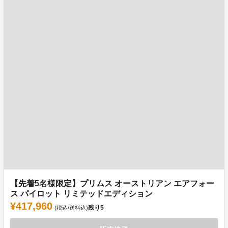
【先着5名様限定】プリムス オーストリアン エアフォー
ス パイロット リミテッドエディション
¥417,960
残り
5
(税込/送料込)