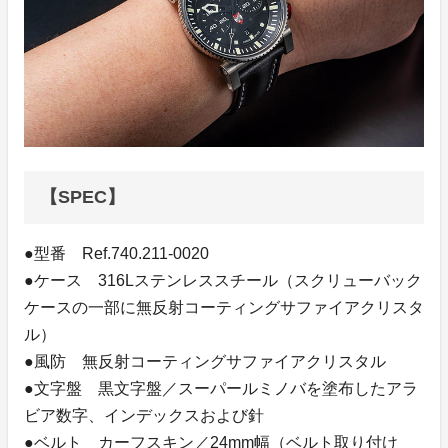
【SPEC】
●型番 Ref.740.211-0020
●ケース 316Lステンレススチール（スクリューバック
ケースの一部に無反射コーティングサファイアクリスタ
ル）
●風防 無反射コーティングサファイアクリスタル
●文字盤 黒文字盤／スーパールミノバを塗布したアラ
ビア数字、インデックスおよび針
●ベルト カーフスキン／24mm幅（ベルト取り付け