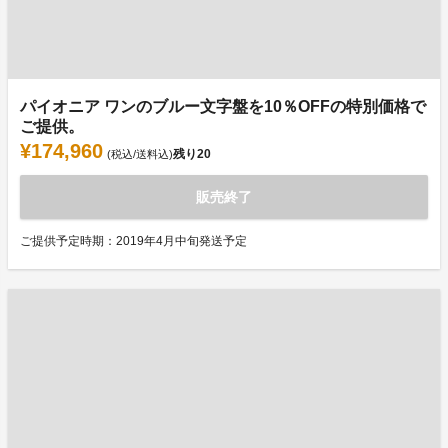
パイオニア ワンのブルー文字盤を10％OFFの特別価格で
ご提供。
¥174,960
残り
20
(税込/送料込)
販売終了
ご提供予定時期：2019年4月中旬発送予定