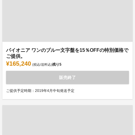
パイオニア ワンのブルー文字盤を15％OFFの特別価格で
ご提供。
¥165,240
残り
5
(税込/送料込)
販売終了
ご提供予定時期：2019年4月中旬発送予定