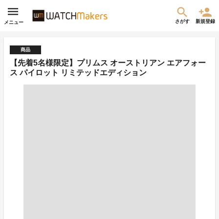
さがす
新規登録
メニュー
商品
【先着5名様限定】プリムス オーストリアン エアフォー
ス パイロット リミテッドエディション