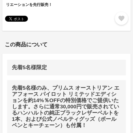
リエーションを先行販売！
favorite
この商品について
先着5名様限定
先着5名様のみ、プリムス オーストリアン エ
アフォース パイロット リミテッドエディシ
ョンを約14%％OFFの特別価格でご提供いた
します。さらに通常30,000円で販売されてい
るハンハルトの純正ブラックレザーベルトを
1本、および公式ノベルティグッズ（ボール
ペンとキーチェーン）も付属！