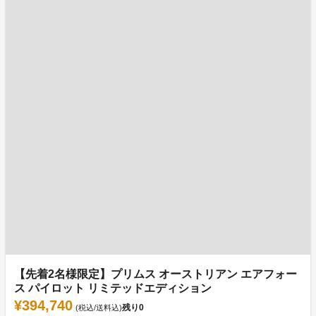
【先着2名様限定】プリムス オーストリアン エアフォー
ス パイロット リミテッドエディション
¥394,740
残り
0
(税込/送料込)