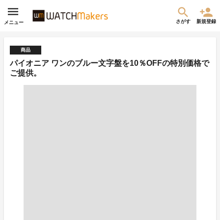
さがす
新規登録
メニュー
商品
パイオニア ワンのブルー文字盤を10％OFFの特別価格で
ご提供。