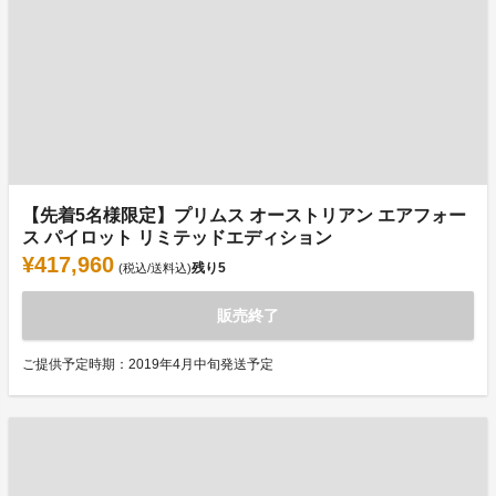
【先着5名様限定】プリムス オーストリアン エアフォー
ス パイロット リミテッドエディション
¥417,960
残り
5
(税込/送料込)
販売終了
ご提供予定時期：2019年4月中旬発送予定