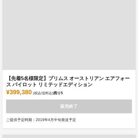
【先着5名様限定】プリムス オーストリアン エアフォー
ス パイロット リミテッドエディション
¥399,380
残り
5
(税込/送料込)
販売終了
ご提供予定時期：2019年4月中旬発送予定