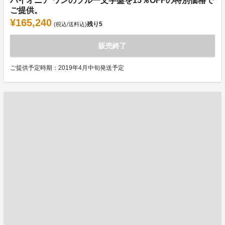
パイオニア ワンのブルー文字盤を15％OFFの特別価格で
ご提供。
¥165,240
残り
5
(税込/送料込)
販売終了
ご提供予定時期：2019年4月中旬発送予定