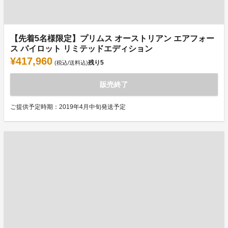
【先着5名様限定】プリムス オーストリアン エアフォー
ス パイロット リミテッドエディション
¥417,960
残り
5
(税込/送料込)
販売終了
ご提供予定時期：2019年4月中旬発送予定