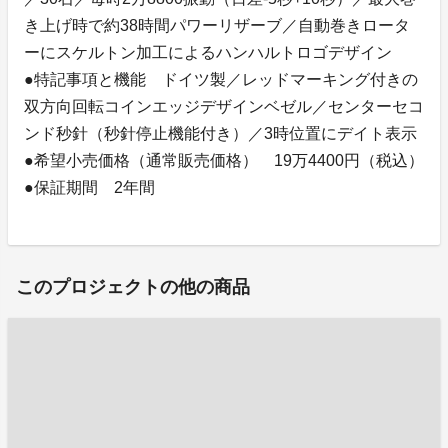
き上げ時で約38時間パワーリザーブ／自動巻きロータ
ーにスケルトン加工によるハンハルトロゴデザイン
●特記事項と機能 ドイツ製／レッドマーキング付きの
双方向回転コインエッジデザインベゼル／センターセコ
ンド秒針（秒針停止機能付き）／3時位置にデイト表示
●希望小売価格（通常販売価格） 19万4400円（税込）
●保証期間 2年間
このプロジェクトの他の商品