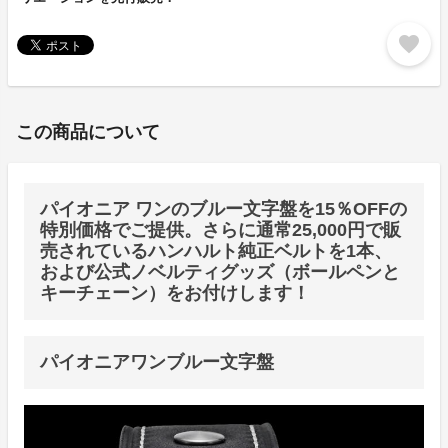
favorite
この商品について
パイオニア ワンのブルー文字盤を15％OFFの
特別価格でご提供。さらに通常25,000円で販
売されているハンハルト純正ベルトを1本、
および公式ノベルティグッズ（ボールペンと
キーチェーン）をお付けします！
パイオニアワンブルー文字盤