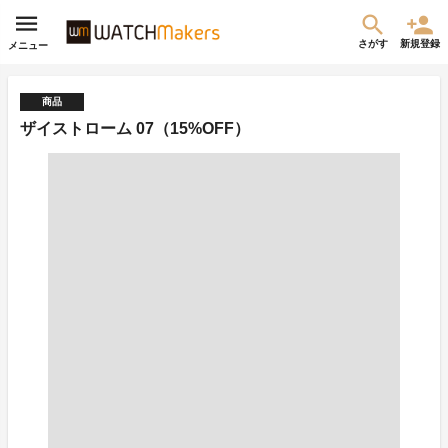
さがす
新規登録
メニュー
商品
ザイストローム 07（15%OFF）