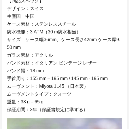
【商品スペック】
デザイン：スイス
生産国：中国
ケース素材：ステンレススチール
防水機能：3 ATM（30 m防水相当）
サイズ：ケース幅36mm、ケース長さ42mm ケース厚9.
50 mm
ガラス素材：アクリル
バンド素材：イタリアン ビンテージ レザー
バンド幅：18 mm
手首周り：155 mm – 195 mm / 145 mm - 195 mm
ムーヴメント：Miyota 1L45 （日本製）
ムーヴメントタイプ：クォーツ
重量：38 g – 65 g
保証期間：2年（保証書規定に準ずる）