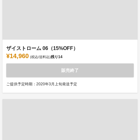
ザイストローム 06（15%OFF）
¥14,960
残り
14
(税込/送料込)
販売終了
ご提供予定時期：2020年3月上旬発送予定