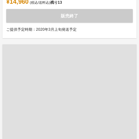
¥14,960
残り
13
(税込/送料込)
販売終了
ご提供予定時期：2020年3月上旬発送予定