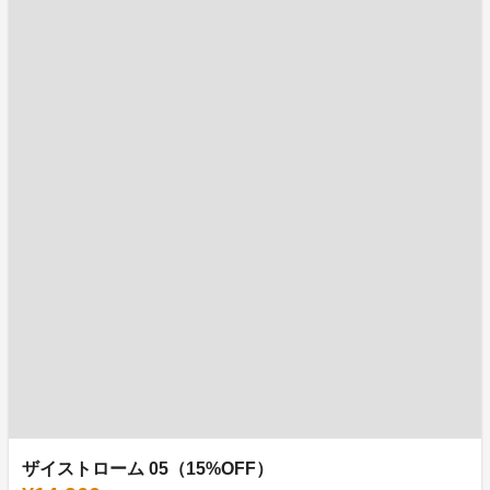
ザイストローム 05（15%OFF）