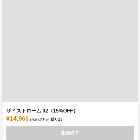
ザイストローム 02（15%OFF）
¥14,960
残り
13
(税込/送料込)
販売終了