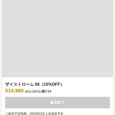
ザイストローム 08（15%OFF）
¥14,960
残り
14
(税込/送料込)
販売終了
ご提供予定時期：2020年3月上旬発送予定