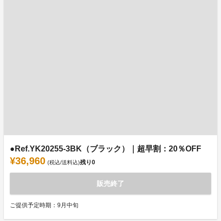
●Ref.YK20255-3BK（ブラック）｜超早割：20％OFF
¥36,960
残り
0
(税込/送料込)
販売終了
ご提供予定時期：9月中旬