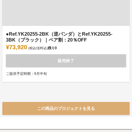
●Ref.YK20255-2BK（逆パンダ）とRef.YK20255-
3BK（ブラック）｜ペア割：20％OFF
¥73,920
残り
0
(税込/送料込)
販売終了
ご提供予定時期：9月中旬
この商品のプロジェクトを見る