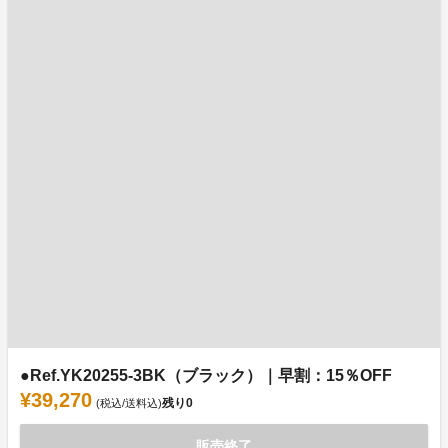
●Ref.YK20255-3BK（ブラック）｜早割：15％OFF
¥39,270
残り
0
(税込/送料込)
販売終了