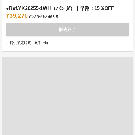
●Ref.YK20255-1WH（パンダ）｜早割：15％OFF
¥39,270
残り
0
(税込/送料込)
販売終了
ご提供予定時期：9月中旬