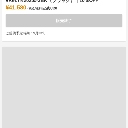
●Ref.YK20255-3BK（ブラック）｜10％OFF
¥41,580
残り
20
(税込/送料込)
販売終了
ご提供予定時期：9月中旬