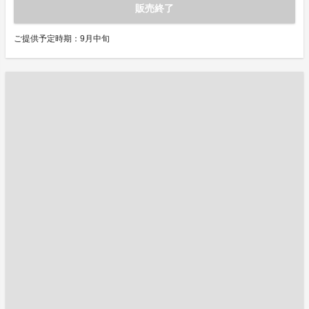
販売終了
ご提供予定時期：9月中旬