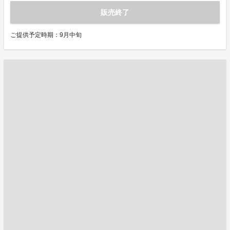
販売終了
ご提供予定時期：9月中旬