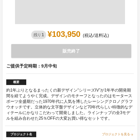
¥103,950
1
残り
(税込/送料込)
販売終了
ご提供予定時期：9月中旬
概要
約1年ぶりとなるまったくの新デザイン“シリーズIV”が1年半の開発期
間を経てようやく完成。デザインのモチーフとなったのはモータース
ポーツ全盛期だった1970年代に人気を博したレーシングクロノグラフ
ウオッチです。立体的な文字盤デザインなど70年代らしい特徴的なデ
ィテールにかなりこだわって開発しました。ラインナップの全3モデ
ルを組み合わせた25％OFFの大変お買い得なセットです。
プロジェクト名
プロジェクトを見る
arrow_forward