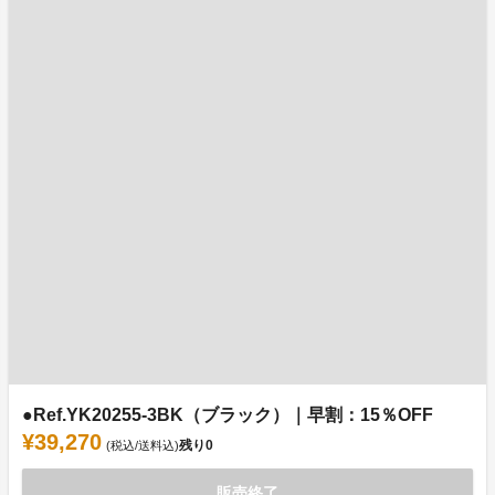
●Ref.YK20255-3BK（ブラック）｜早割：15％OFF
¥39,270
残り
0
(税込/送料込)
販売終了