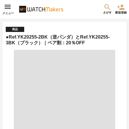
さがす
新規登録
メニュー
商品
●Ref.YK20255-2BK（逆パンダ）とRef.YK20255-
3BK（ブラック）｜ペア割：20％OFF