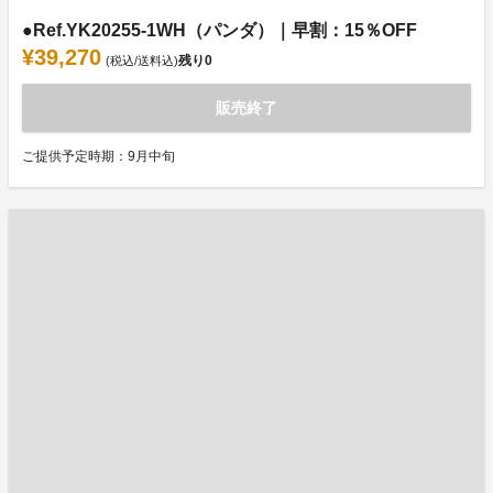
●Ref.YK20255-1WH（パンダ）｜早割：15％OFF
¥39,270
残り
0
(税込/送料込)
販売終了
ご提供予定時期：9月中旬