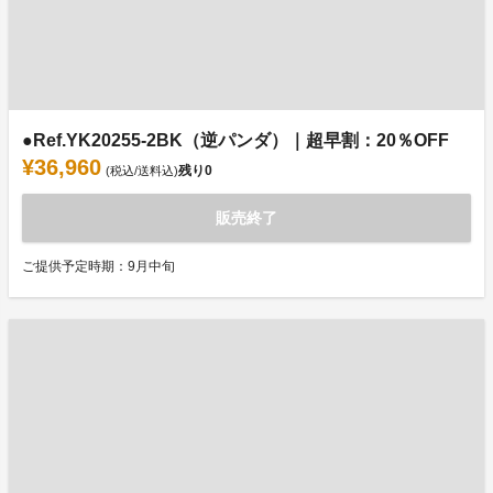
●Ref.YK20255-2BK（逆パンダ）｜超早割：20％OFF
¥36,960
残り
0
(税込/送料込)
販売終了
ご提供予定時期：9月中旬