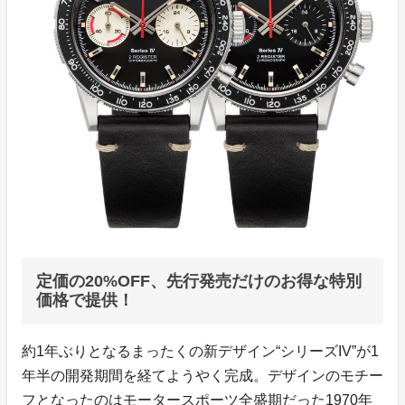
定価の20%OFF、先行発売だけのお得な特別
価格で提供！
約1年ぶりとなるまったくの新デザイン“シリーズIV”が1
年半の開発期間を経てようやく完成。デザインのモチー
フとなったのはモータースポーツ全盛期だった1970年