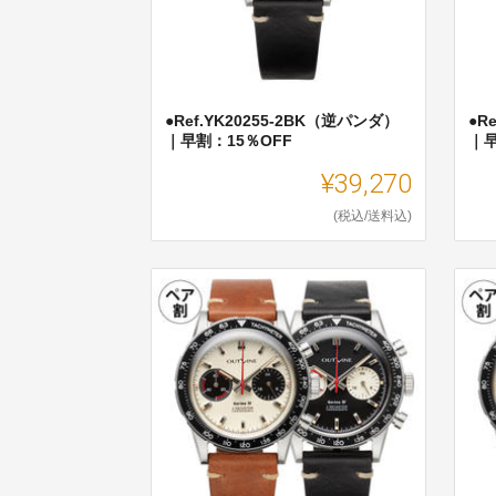
●Ref.YK20255-2BK（逆パンダ）
●R
｜早割：15％OFF
｜早
¥39,270
(税込/送料込)