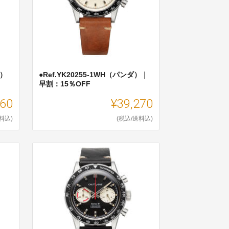
ク）
●Ref.YK20255-1WH（パンダ）｜
早割：15％OFF
960
¥39,270
料込)
(税込/送料込)