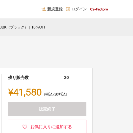
新規登録
ログイン
55-3BK（ブラック）｜10％OFF
残り販売数
20
¥41,580
(税込/送料込)
販売終了
お気に入りに追加する