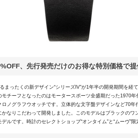
0%OFF、先行発売だけのお得な特別価格で提
るまったくの新デザイン“シリーズIV”が1年半の開発期間を経
のモチーフとなったのはモータースポーツ全盛期だった1970年
クロノグラフウオッチです。立体的な文字盤デザインなど70年
にかなりこだわって開発しました。このモデルはブラックのワ
デルです。時計のセレクトショップ“オンタイム”と“ムーヴ”