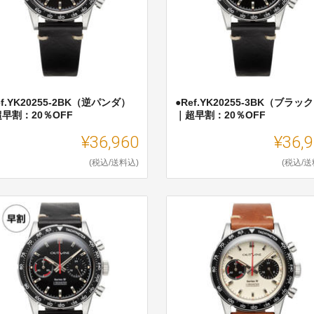
ef.YK20255-2BK（逆パンダ）
●Ref.YK20255-3BK（ブラッ
早割：20％OFF
｜超早割：20％OFF
¥36,960
¥36,
(税込/送料込)
(税込/送