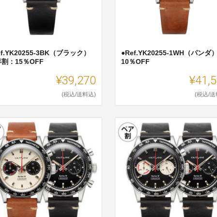
ef.YK20255-3BK（ブラック）
●Ref.YK20255-1WH（パンダ
割：15％OFF
10％OFF
¥39,270
¥41,
(税込/送料込)
(税込/送