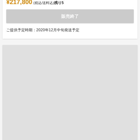
¥217,800
残り
5
(税込/送料込)
販売終了
ご提供予定時期：2020年12月中旬発送予定