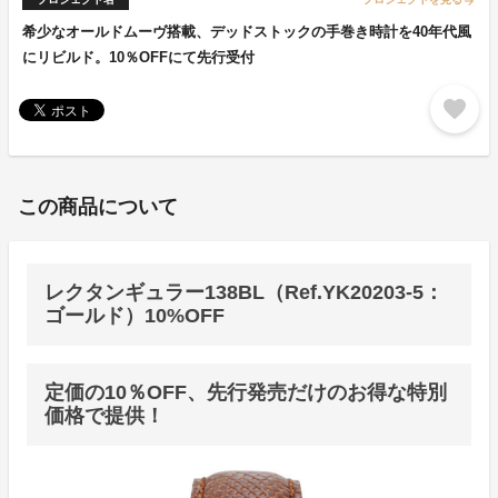
arrow_forward
希少なオールドムーヴ搭載、デッドストックの手巻き時計を40年代風
にリビルド。10％OFFにて先行受付
favorite
この商品について
レクタンギュラー138BL（Ref.YK20203-5：
ゴールド）10%OFF
定価の10％OFF、先行発売だけのお得な特別
価格で提供！