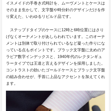
イスメイドの手巻き式時計を、ムーヴメントとケースは
そのまま生かして、文字盤や時分針のデザインだけを作
り変えた、いわゆるリビルド品です。
ステップドタイプのケースに12時と6時位置にはさり
げなくオーナメントがあしらわれています。このオーナ
メントは別体で取り付けられているなど凝った作りにな
っている点もポイントです。ブラック文字盤に太めのア
ラビア数字インデックスと、1940年代のレクタンギュ
ラータイプでは王道と言えるデザインを採用しました。
コントラストの効いたゴールドケースとブラック文字盤
の組み合わせが、手首に上品なアクセントを加えてくれ
ます。