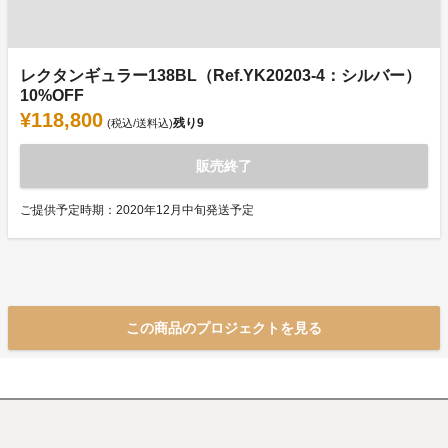
レクタンギュラー138BL（Ref.YK20203-4：シルバー）
10%OFF
¥118,800
残り
9
(税込/送料込)
販売終了
ご提供予定時期：2020年12月中旬発送予定
この商品のプロジェクトを見る