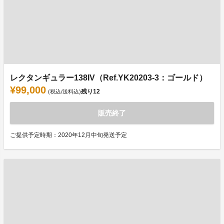
レクタンギュラー138IV（Ref.YK20203-3：ゴールド）
¥99,000
残り
12
(税込/送料込)
販売終了
ご提供予定時期：2020年12月中旬発送予定