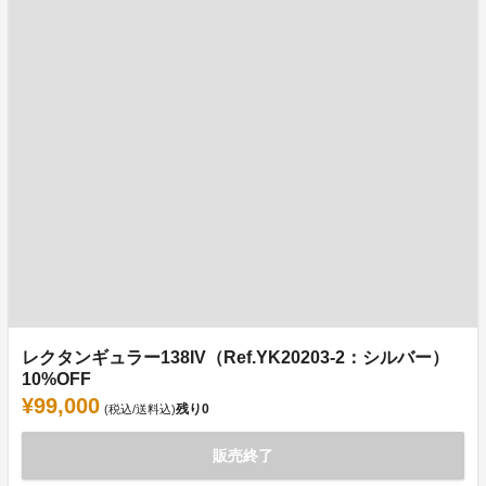
レクタンギュラー138IV（Ref.YK20203-2：シルバー）
10%OFF
¥99,000
残り
0
(税込/送料込)
販売終了