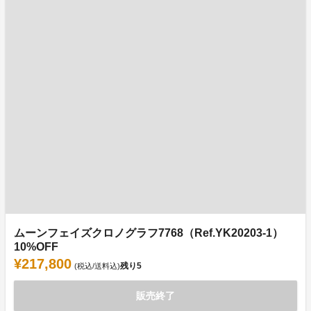
ムーンフェイズクロノグラフ7768（Ref.YK20203-1）
10%OFF
¥217,800
残り
5
(税込/送料込)
販売終了