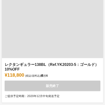
レクタンギュラー138BL（Ref.YK20203-5：ゴールド）
10%OFF
¥118,800
残り
6
(税込/送料込)
販売終了
ご提供予定時期：2020年12月中旬発送予定