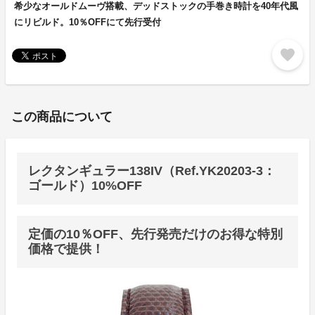
希少なオールドムーヴ搭載、デッドストックの手巻き時計を40年代風
にリビルド。10％OFFにて先行受付
favorite
この商品について
レクタンギュラー138IV（Ref.YK20203-3：
ゴールド）10%OFF
定価の10％OFF、先行発売だけのお得な特別
価格で提供！