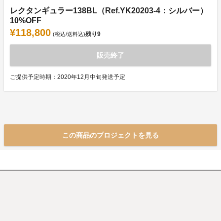
レクタンギュラー138BL（Ref.YK20203-4：シルバー）
10%OFF
¥118,800
残り
9
(税込/送料込)
販売終了
ご提供予定時期：2020年12月中旬発送予定
この商品のプロジェクトを見る