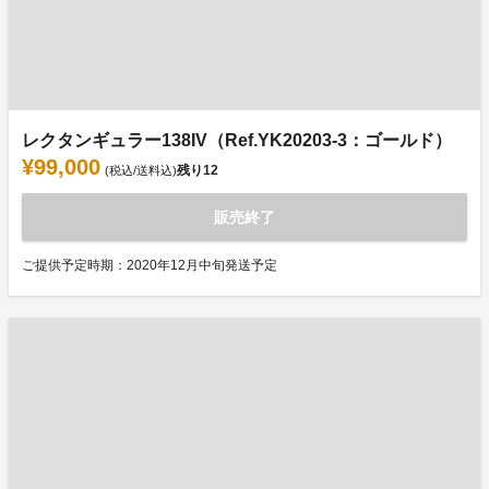
レクタンギュラー138IV（Ref.YK20203-3：ゴールド）
¥99,000
残り
12
(税込/送料込)
販売終了
ご提供予定時期：2020年12月中旬発送予定