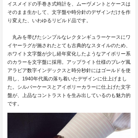
イスメイドの手巻き式時計を、ムーヴメントとケースは
そのまま生かして、文字盤や時分針のデザインだけを作
り変えた、いわゆるリビルド品です。
丸みを帯びたシンプルなレクタンギュラーケースにワ
イヤーラグが施されたとても古典的なスタイルのため、
ホワイト文字盤が少し経年変化したようなアイボリー系
のカラーを文字盤に採用。アップライト仕様のブレゲ風
アラビア数字インデックスと時分秒針にはゴールドを使
用し、1940年代風の落ち着いたデザインに仕上げまし
た。シルバーケースとアイボリーカラーに仕上げた文字
盤が、上品なコントラストを生み出しているのも魅力的
です。