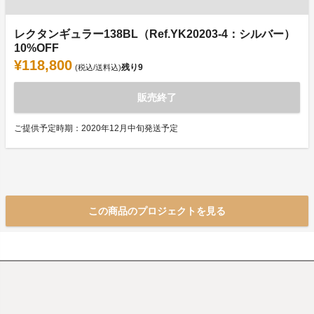
レクタンギュラー138BL（Ref.YK20203-4：シルバー）
10%OFF
¥118,800
残り
9
(税込/送料込)
販売終了
ご提供予定時期：2020年12月中旬発送予定
この商品のプロジェクトを見る