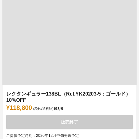
レクタンギュラー138BL（Ref.YK20203-5：ゴールド）
10%OFF
¥118,800
残り
6
(税込/送料込)
販売終了
ご提供予定時期：2020年12月中旬発送予定