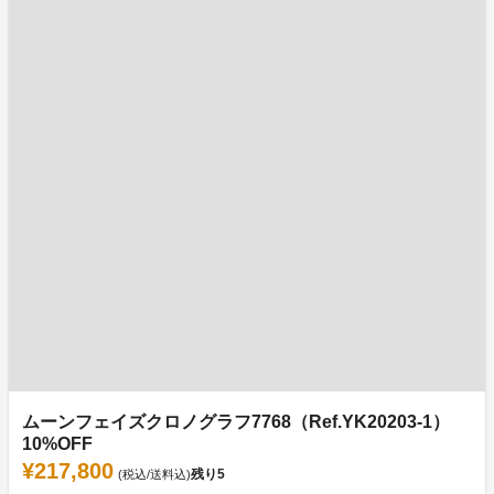
ムーンフェイズクロノグラフ7768（Ref.YK20203-1）
10%OFF
¥217,800
残り
5
(税込/送料込)