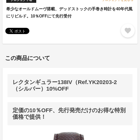
arrow_forward
希少なオールドムーヴ搭載、デッドストックの手巻き時計を40年代風
にリビルド。10％OFFにて先行受付
favorite
この商品について
レクタンギュラー138IV（Ref.YK20203-2
（シルバー）10%OFF
定価の10％OFF、先行発売だけのお得な特別
価格で提供！