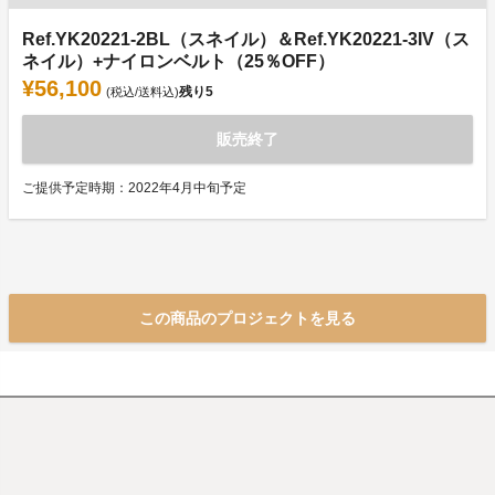
Ref.YK20221-2BL（スネイル）＆Ref.YK20221-3IV（ス
ネイル）+ナイロンベルト（25％OFF）
¥56,100
残り
5
(税込/送料込)
販売終了
ご提供予定時期：2022年4月中旬予定
この商品のプロジェクトを見る