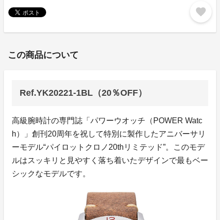
favorite
この商品について
Ref.YK20221-1BL（20％OFF）
高級腕時計の専門誌「パワーウオッチ（POWER Watc
h）」創刊20周年を祝して特別に製作したアニバーサリ
ーモデル“パイロットクロノ20thリミテッド”。このモデ
ルはスッキリと見やすく落ち着いたデザインで最もベー
シックなモデルです。