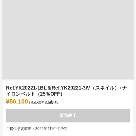
Ref.YK20221-1BL＆Ref.YK20221-3IV（スネイル）+ナ
イロンベルト（25％OFF）
¥56,100
残り
0
(税込/送料込)
販売終了
ご提供予定時期：2022年4月中旬予定