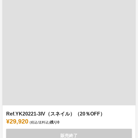
Ref.YK20221-3IV（スネイル）（20％OFF）
¥29,920
残り
0
(税込/送料込)
販売終了