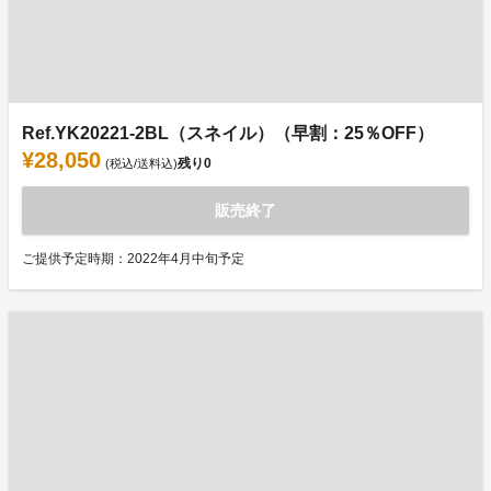
Ref.YK20221-2BL（スネイル）（早割：25％OFF）
¥28,050
残り
0
(税込/送料込)
販売終了
ご提供予定時期：2022年4月中旬予定