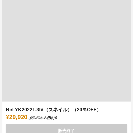
Ref.YK20221-3IV（スネイル）（20％OFF）
¥29,920
残り
0
(税込/送料込)
販売終了