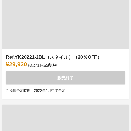
Ref.YK20221-2BL（スネイル）（20％OFF）
¥29,920
残り
46
(税込/送料込)
販売終了
ご提供予定時期：2022年4月中旬予定