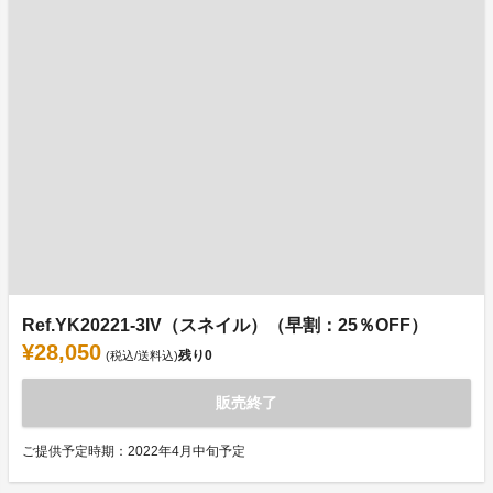
Ref.YK20221-3IV（スネイル）（早割：25％OFF）
¥28,050
残り
0
(税込/送料込)
販売終了
ご提供予定時期：2022年4月中旬予定