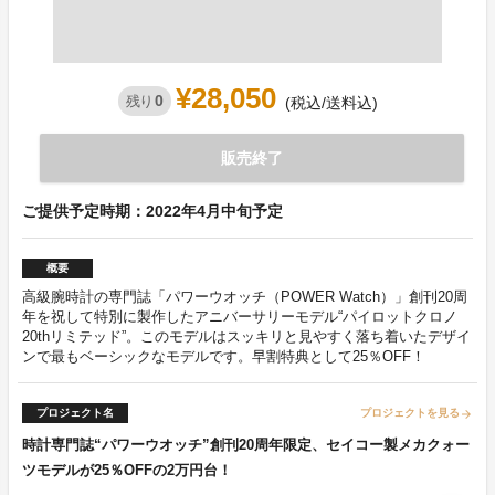
¥28,050
0
残り
(税込/送料込)
販売終了
ご提供予定時期：2022年4月中旬予定
概要
高級腕時計の専門誌「パワーウオッチ（POWER Watch）」創刊20周
年を祝して特別に製作したアニバーサリーモデル“パイロットクロノ
20thリミテッド”。このモデルはスッキリと見やすく落ち着いたデザイ
ンで最もベーシックなモデルです。早割特典として25％OFF！
プロジェクト名
プロジェクトを見る
arrow_forward
時計専門誌“パワーウオッチ”創刊20周年限定、セイコー製メカクォー
ツモデルが25％OFFの2万円台！