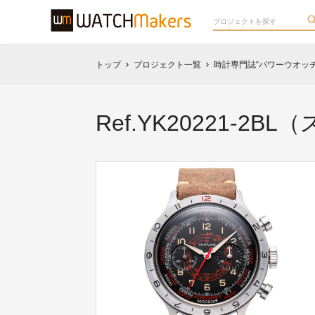
トップ
プロジェクト一覧
時計専門誌“パワーウオッチ
chevron_right
chevron_right
Ref.YK20221-2