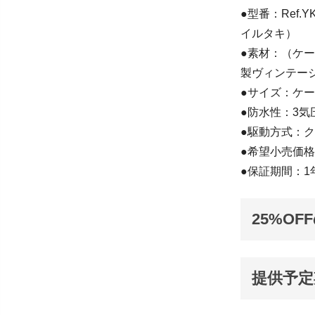
●型番：Ref.YK
イルタキ）
●素材：（ケ
製ヴィンテー
●サイズ：ケー
●防水性：3
●駆動方式：ク
●希望小売価格
●保証期間：1
25%OF
提供予定