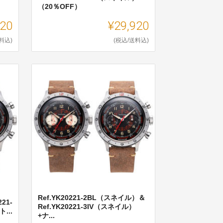
）
（20％OFF）
920
¥29,920
料込)
(税込/送料込)
Ref.YK20221-2BL（スネイル）＆
221-
Ref.YK20221-3IV（スネイル）
...
+ナ...