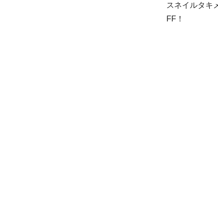
スネイルタキ
FF！