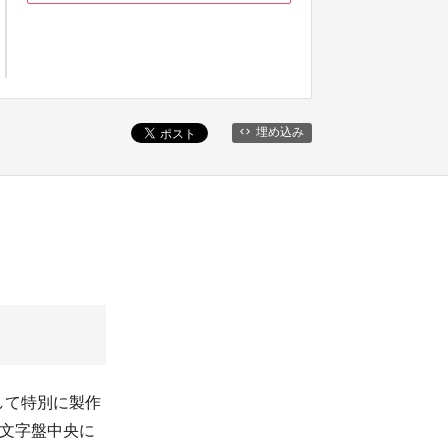
埋め込み
祝して特別に製作
は文字盤中央に