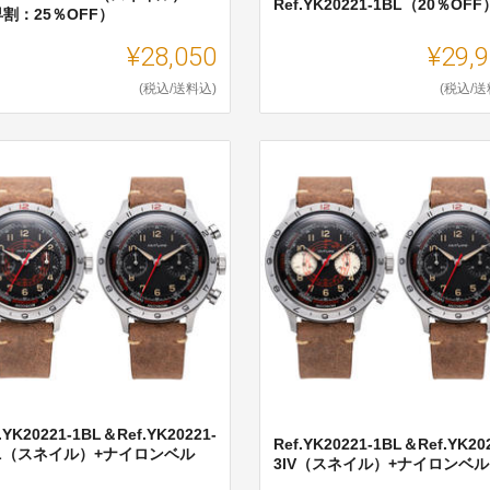
Ref.YK20221-1BL（20％OFF
割：25％OFF）
¥28,050
¥29,
(税込/送料込)
(税込/送
.YK20221-1BL＆Ref.YK20221-
Ref.YK20221-1BL＆Ref.YK20
BL（スネイル）+ナイロンベル
3IV（スネイル）+ナイロンベルト
.