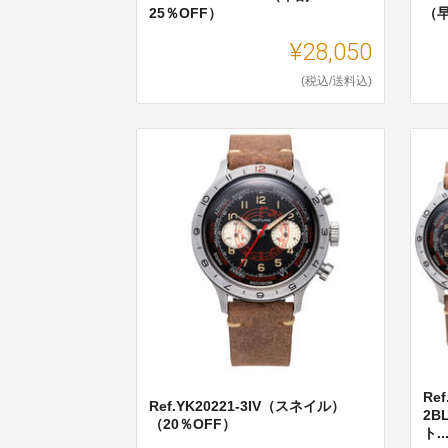
25％OFF）
（早
¥28,050
(税込/送料込)
Ref
Ref.YK20221-3IV（スネイル）
2
（20％OFF）
ト..