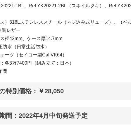
20221-1BL、Ref.YK20221-2BL（スネイルタキ）、Ref.YK20
ース）316Lステンレススチール（ネジ込み式リューズ）、（ベ
ジ調レザー
ス径42mm、ケース厚14.7mm
気圧防水（日常生活防水）
ォーツ（セイコー製Cal.VK64）
：各3万7400円（組み立て：日本）
年間
Fの特別価格：￥28,050
期間：2022年4月中旬発送予定