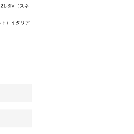
221-3IV（スネ
ルト）イタリア