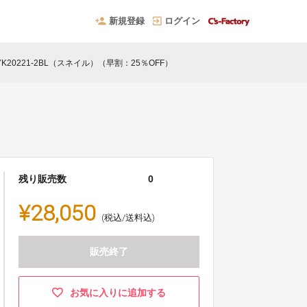
新規登録
ログイン
.YK20221-2BL（スネイル）（早割：25％OFF）
残り販売数
0
¥28,050
(税込/送料込)
販売終了
お気に入りに追加する