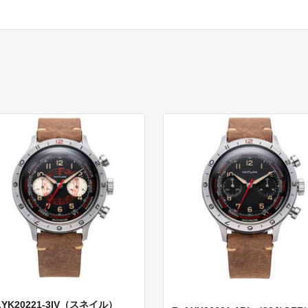
f.YK20221-3IV（スネイル）