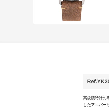
Ref.Y
高級腕時計の専
したアニバーサ