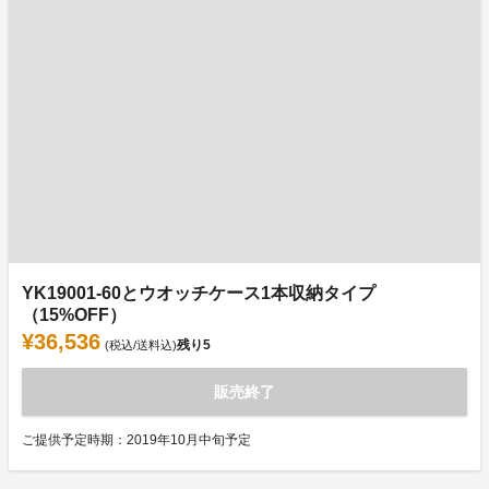
YK19001-60とウオッチケース1本収納タイプ
（15%OFF）
¥36,536
残り
5
(税込/送料込)
販売終了
ご提供予定時期：2019年10月中旬予定