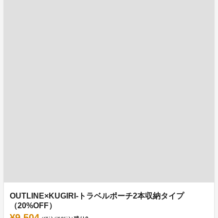
OUTLINE×KUGIRI-トラベルポーチ2本収納タイプ
（20%OFF）
¥9,504