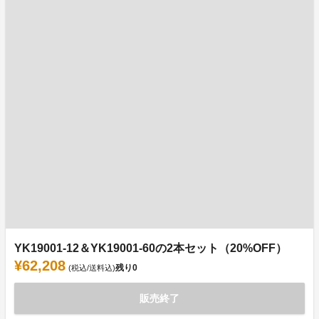
YK19001-12＆YK19001-60の2本セット（20%OFF）
¥62,208
残り
0
(税込/送料込)
販売終了