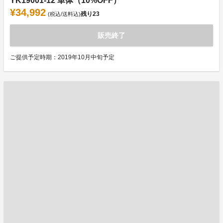
YK19001-12 単体（10%OFF）
¥34,992
残り
23
(税込/送料込)
販売終了
ご提供予定時期：2019年10月中旬予定