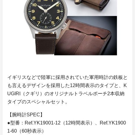
イギリスなどで陸軍に採用されていた軍用時計の鉄板と
も言えるデザインを採用した12時間表示のタイプと、K
UGIRI（クギリ）のオリジナルトラベルポーチ2本収納
タイプのスペシャルセット。
【腕時計SPEC】
●型番：Ref.YK19001-12（12時間表示）、Ref.YK1900
1-60（60秒表示）