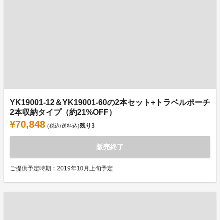
YK19001-12＆YK19001-60の2本セット+トラベルポーチ
2本収納タイプ（約21%OFF）
¥70,848
残り
3
(税込/送料込)
販売終了
ご提供予定時期：2019年10月上旬予定