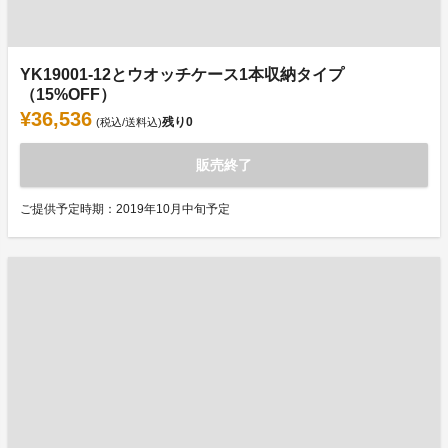
YK19001-12とウオッチケース1本収納タイプ
（15%OFF）
¥36,536
残り
0
(税込/送料込)
販売終了
ご提供予定時期：2019年10月中旬予定