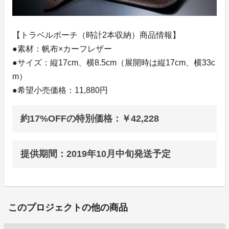
【トラベルポーチ（時計2本収納）商品情報】
●素材：帆布×カーフレザー
●サイズ：縦17cm、横8.5cm（展開時は縦17cm、横33c
m）
●希望小売価格：11,880円
約17%OFFの特別価格：￥42,228
提供期間：2019年10月中旬発送予定
このプロジェクトの他の商品