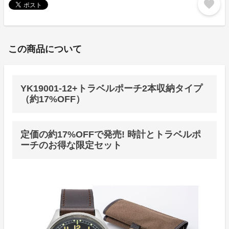
favorite
この商品について
YK19001-12+トラベルポーチ2本収納タイプ
（約17%OFF）
定価の約17%OFFで発売! 時計とトラベルポ
ーチのお得な限定セット