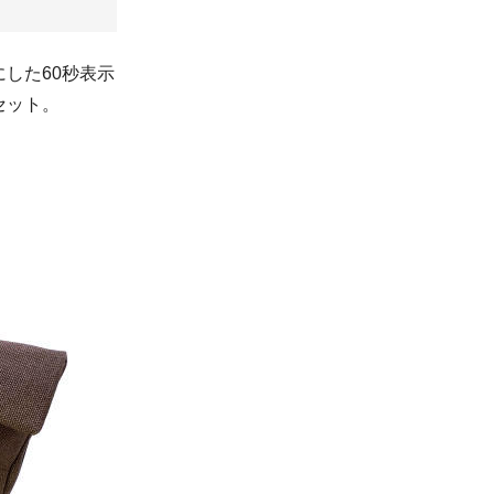
した60秒表示
セット。