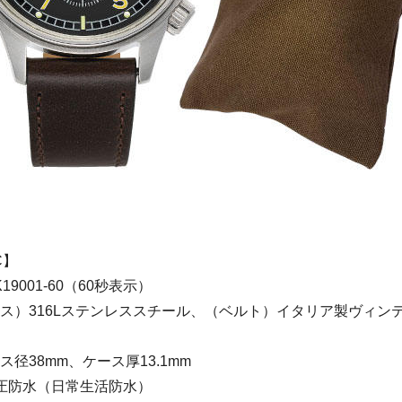
C】
K19001-60（60秒表示）
ース）316Lステンレススチール、（ベルト）イタリア製ヴィン
ス径38mm、ケース厚13.1mm
気圧防水（日常生活防水）