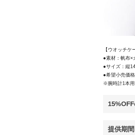
【ウオッチケ
●素材：帆布×
●サイズ：縦14.
●希望小売価格
※腕時計1本
15%OF
提供期間