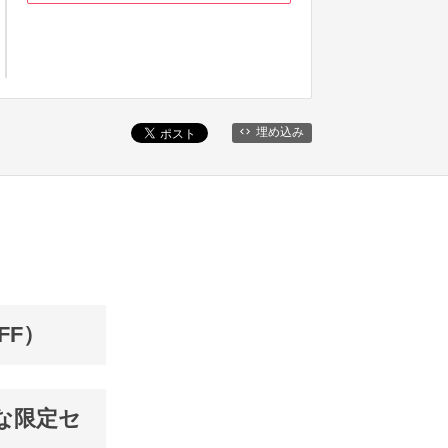
埋め込み
FF）
得な限定セ