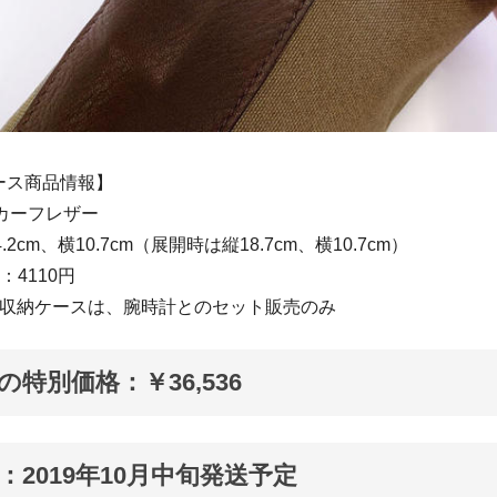
ース商品情報】
カーフレザー
2cm、横10.7cm（展開時は縦18.7cm、横10.7cm）
：4110円
用収納ケースは、腕時計とのセット販売のみ
Fの特別価格：￥36,536
：2019年10月中旬発送予定