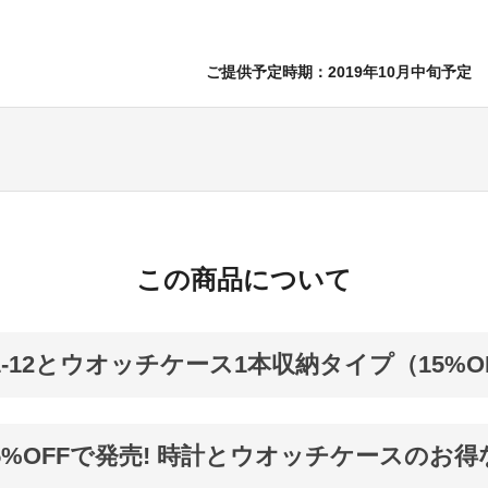
ご提供予定時期：2019年10月中旬予定
この商品について
01-12とウオッチケース1本収納タイプ（15%O
5%OFFで発売! 時計とウオッチケースのお