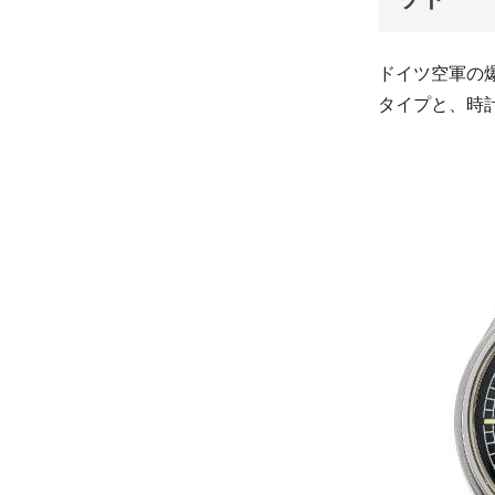
ドイツ空軍の
タイプと、時計