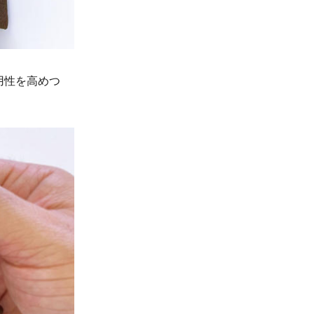
用性を高めつ