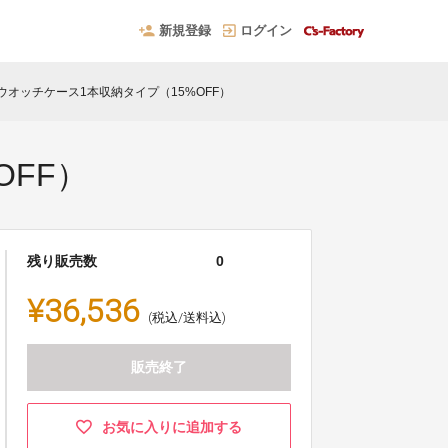
新規登録
ログイン
12とウオッチケース1本収納タイプ（15%OFF）
OFF）
残り販売数
0
¥36,536
(税込/送料込)
販売終了
お気に入りに追加する