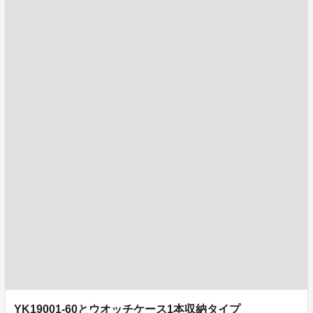
YK19001-60とウオッチケース1本収納タイプ