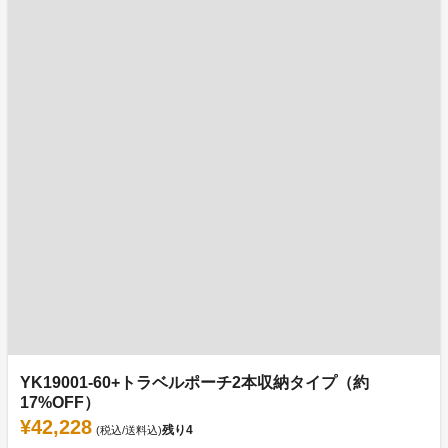
YK19001-60+トラベルポーチ2本収納タイプ（約
17%OFF）
¥42,228
残り
4
(税込/送料込)