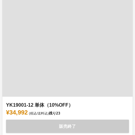
YK19001-12 単体（10%OFF）
¥34,992
残り
23
(税込/送料込)
販売終了