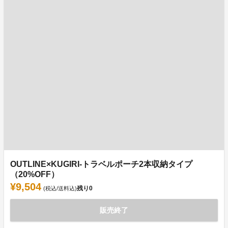
OUTLINE×KUGIRI-トラベルポーチ2本収納タイプ
（20%OFF）
¥9,504
残り
0
(税込/送料込)
販売終了