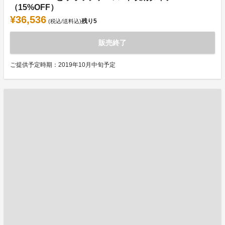
（15%OFF）
¥36,536
残り
5
(税込/送料込)
販売終了
ご提供予定時期：2019年10月中旬予定