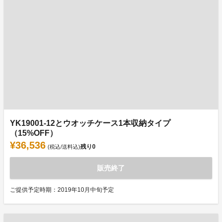
YK19001-12とウオッチケース1本収納タイプ
（15%OFF）
¥36,536
残り
0
(税込/送料込)
販売終了
ご提供予定時期：2019年10月中旬予定