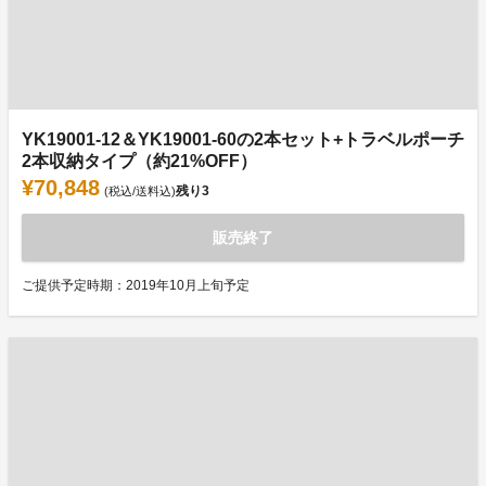
YK19001-12＆YK19001-60の2本セット+トラベルポーチ
2本収納タイプ（約21%OFF）
¥70,848
残り
3
(税込/送料込)
販売終了
ご提供予定時期：2019年10月上旬予定