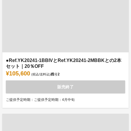
●Ref.YK20241-1BBIVとRef.YK20241-2MBBKとの2本
セット｜20％OFF
¥105,600
残り
2
(税込/送料込)
販売終了
ご提供予定時期：ご提供予定時期：4月中旬