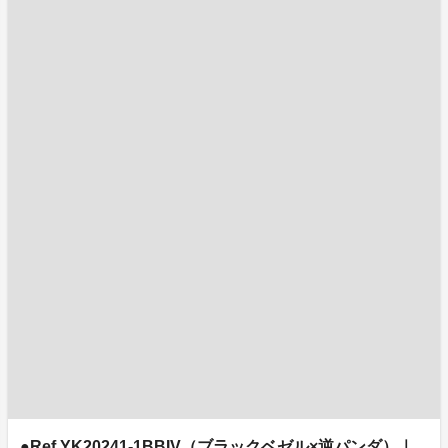
●Ref.YK20241-1BBIV（ブラックベゼル×逆パンダ）｜