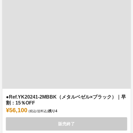
●Ref.YK20241-2MBBK（メタルベゼル×ブラック）｜早
割：15％OFF
¥56,100
残り
4
(税込/送料込)
販売終了