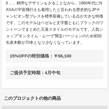
II 」。精悍なデザインもさることながら、1960年代にN
ASAの宇宙飛行士も着用したと言われる歴史的なJPチ
ャンピオン型ブレスを標準装備している点が大きな特徴
です。このモデルはベゼルと文字盤ともにブラックのワ
ントーンでまとめた王道スタイルのモデルです。人気シ
ョップ“オンタイム・ムーヴ”限定バージョンのため初回
生産本数が70本となり少なくなっています。
15%OFFの特別価格：￥56,100
ご提供予定時期：4月中旬
このプロジェクトの他の商品