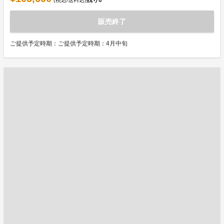
残り
0
(税込/送料込)
販売終了
ご提供予定時期：ご提供予定時期：4月中旬