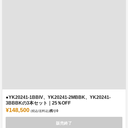
●YK20241-1BBIV、YK20241-2MBBK、YK20241-
3BBBKの3本セット｜25％OFF
¥148,500
残り
0
(税込/送料込)
販売終了