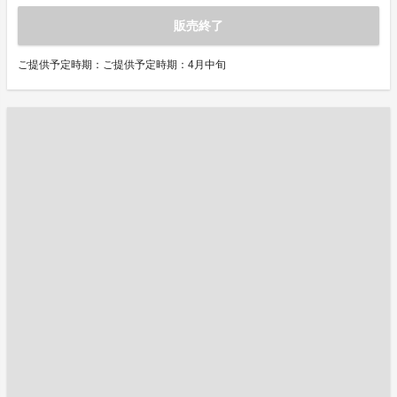
販売終了
ご提供予定時期：ご提供予定時期：4月中旬