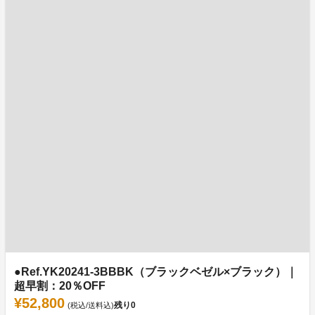
●Ref.YK20241-3BBBK（ブラックベゼル×ブラック）｜
超早割：20％OFF
¥52,800
残り
0
(税込/送料込)